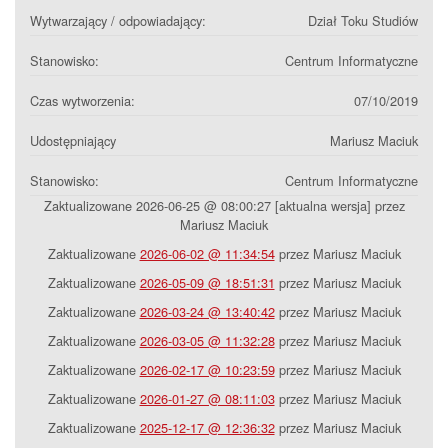
Wytwarzający / odpowiadający:
Dział Toku Studiów
Stanowisko:
Centrum Informatyczne
Czas wytworzenia:
07/10/2019
Udostępniający
Mariusz Maciuk
Stanowisko:
Centrum Informatyczne
Zaktualizowane 2026-06-25 @ 08:00:27 [aktualna wersja] przez
Mariusz Maciuk
Zaktualizowane
2026-06-02 @ 11:34:54
przez Mariusz Maciuk
Zaktualizowane
2026-05-09 @ 18:51:31
przez Mariusz Maciuk
Zaktualizowane
2026-03-24 @ 13:40:42
przez Mariusz Maciuk
Zaktualizowane
2026-03-05 @ 11:32:28
przez Mariusz Maciuk
Zaktualizowane
2026-02-17 @ 10:23:59
przez Mariusz Maciuk
Zaktualizowane
2026-01-27 @ 08:11:03
przez Mariusz Maciuk
Zaktualizowane
2025-12-17 @ 12:36:32
przez Mariusz Maciuk