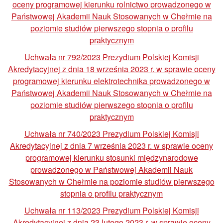
oceny programowej kierunku rolnictwo prowadzonego w
Państwowej Akademii Nauk Stosowanych w Chełmie na
poziomie studiów pierwszego stopnia o profilu
praktycznym
Uchwała nr 792/2023 Prezydium Polskiej Komisji
Akredytacyjnej z dnia 18 września 2023 r. w sprawie oceny
programowej kierunku elektrotechnika prowadzonego w
Państwowej Akademii Nauk Stosowanych w Chełmie na
poziomie studiów pierwszego stopnia o profilu
praktycznym
Uchwała nr 740/2023 Prezydium Polskiej Komisji
Akredytacyjnej z dnia 7 września 2023 r. w sprawie oceny
programowej kierunku stosunki międzynarodowe
prowadzonego w Państwowej Akademii Nauk
Stosowanych w Chełmie na poziomie studiów pierwszego
stopnia o profilu praktycznym
Uchwała nr 113/2023 Prezydium Polskiej Komisji
Akredytacyjnej z dnia 23 lutego 2023 r. w sprawie oceny