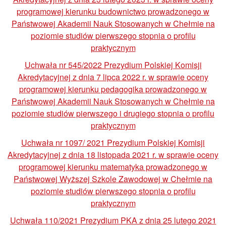
programowej kierunku budownictwo prowadzonego w
Państwowej Akademii Nauk Stosowanych w Chełmie na
poziomie studiów pierwszego stopnia o profilu
praktycznym
Uchwała nr 545/2022 Prezydium Polskiej Komisji
Akredytacyjnej z dnia 7 lipca 2022 r. w sprawie oceny
programowej kierunku pedagogika prowadzonego w
Państwowej Akademii Nauk Stosowanych w Chełmie na
poziomie studiów pierwszego i drugiego stopnia o profilu
praktycznym
Uchwała nr 1097/ 2021 Prezydium Polskiej Komisji
Akredytacyjnej z dnia 18 listopada 2021 r. w sprawie oceny
programowej kierunku matematyka prowadzonego w
Państwowej Wyższej Szkole Zawodowej w Chełmie na
poziomie studiów pierwszego stopnia o profilu
praktycznym
Uchwała 110/2021 Prezydium PKA z dnia 25 lutego 2021