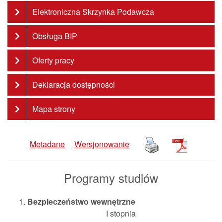
Elektroniczna Skrzynka Podawcza
Obsługa BIP
Oferty pracy
Deklaracja dostępności
Mapa strony
Metadane
Wersjonowanie
Programy studiów
Bezpieczeństwo wewnętrzne
I stopnia