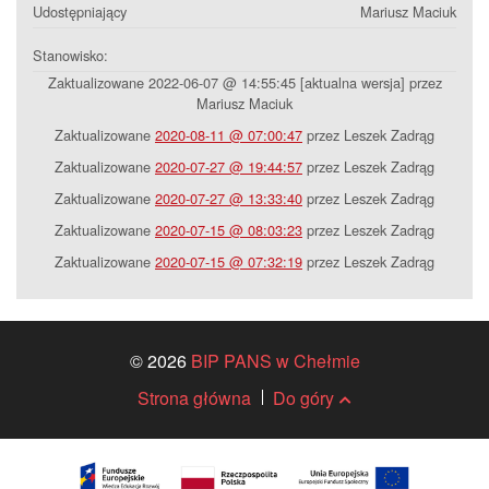
Udostępniający
Mariusz Maciuk
Stanowisko:
Zaktualizowane 2022-06-07 @ 14:55:45 [aktualna wersja] przez
Mariusz Maciuk
Zaktualizowane
2020-08-11 @ 07:00:47
przez Leszek Zadrąg
Zaktualizowane
2020-07-27 @ 19:44:57
przez Leszek Zadrąg
Zaktualizowane
2020-07-27 @ 13:33:40
przez Leszek Zadrąg
Zaktualizowane
2020-07-15 @ 08:03:23
przez Leszek Zadrąg
Zaktualizowane
2020-07-15 @ 07:32:19
przez Leszek Zadrąg
© 2026
BIP PANS w Chełmie
Strona główna
Do góry