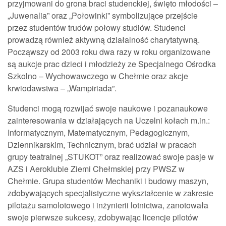
przyjmowani do grona braci studenckiej, święto młodości –
„Juwenalia” oraz „Połowinki” symbolizujące przejście
przez studentów trudów połowy studiów. Studenci
prowadzą również aktywną działalność charytatywną.
Począwszy od 2003 roku dwa razy w roku organizowane
są aukcje prac dzieci i młodzieży ze Specjalnego Ośrodka
Szkolno – Wychowawczego w Chełmie oraz akcje
krwiodawstwa – „Wampiriada”.
Studenci mogą rozwijać swoje naukowe i pozanaukowe
zainteresowania w działających na Uczelni kołach m.in.:
Informatycznym, Matematycznym, Pedagogicznym,
Dziennikarskim, Technicznym, brać udział w pracach
grupy teatralnej „STUKOT” oraz realizować swoje pasje w
AZS i Aeroklubie Ziemi Chełmskiej przy PWSZ w
Chełmie. Grupa studentów Mechaniki i budowy maszyn,
zdobywających specjalistyczne wykształcenie w zakresie
pilotażu samolotowego i inżynierii lotnictwa, zanotowała
swoje pierwsze sukcesy, zdobywając licencje pilotów