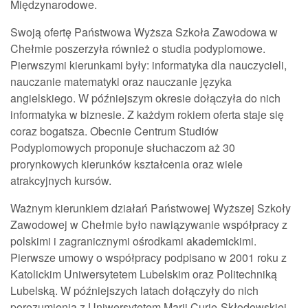
Międzynarodowe.
Swoją ofertę Państwowa Wyższa Szkoła Zawodowa w
Chełmie poszerzyła również o studia podyplomowe.
Pierwszymi kierunkami były: informatyka dla nauczycieli,
nauczanie matematyki oraz nauczanie języka
angielskiego. W późniejszym okresie dołączyła do nich
informatyka w biznesie. Z każdym rokiem oferta staje się
coraz bogatsza. Obecnie Centrum Studiów
Podyplomowych proponuje słuchaczom aż 30
prorynkowych kierunków kształcenia oraz wiele
atrakcyjnych kursów.
Ważnym kierunkiem działań Państwowej Wyższej Szkoły
Zawodowej w Chełmie było nawiązywanie współpracy z
polskimi i zagranicznymi ośrodkami akademickimi.
Pierwsze umowy o współpracy podpisano w 2001 roku z
Katolickim Uniwersytetem Lubelskim oraz Politechniką
Lubelską. W późniejszych latach dołączyły do nich
porozumienia z Uniwersytetem Marii Curie-Skłodowskiej,