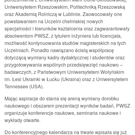
Uniwersytetem Rzeszowskim, Politechniką Rzeszowską
oraz Akademią Rolniczą w Lublinie. Zaowocowały one
powstawaniem na Uczelni chełmskiej nowych
specjalności i kierunków kształcenia oraz zagwarantowały
absolwentom PWSZ, z tytułem inżyniera lub licencjata,
możliwość kontynuowania studiów magisterskich na tych
Uczelniach. Ponadto nawiązano ścisłą współpracę
dotyczącą wymiany kadry dydaktycznej i studentów oraz
przygotowywania wspólnych przedsięwzięć naukowo –
badawczych, z Państwowym Uniwersytetem Wołyńskim
im. Łesi Ukrainki w Łucku (Ukraina) oraz z Uniwersytetem
Tennessee (USA).
Mając aspiracje do stania się areną wymiany dorobku
naukowego i obszarem prezentacji wyników badań, PWSZ
organizuje konferencje naukowe, seminaria naukowe i
wykłady otwarte.
Do konferencyjnego kalendarza na trwałe wpisała się już