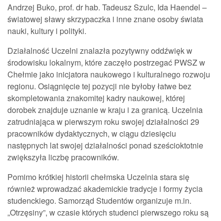
Andrzej Buko, prof. dr hab. Tadeusz Szulc, Ida Haendel –
światowej sławy skrzypaczka i inne znane osoby świata
nauki, kultury i polityki.
Działalność Uczelni znalazła pozytywny oddźwięk w
środowisku lokalnym, które zaczęło postrzegać PWSZ w
Chełmie jako inicjatora naukowego i kulturalnego rozwoju
regionu. Osiągnięcie tej pozycji nie byłoby łatwe bez
skompletowania znakomitej kadry naukowej, której
dorobek znajduje uznanie w kraju i za granicą. Uczelnia
zatrudniająca w pierwszym roku swojej działalności 29
pracowników dydaktycznych, w ciągu dziesięciu
następnych lat swojej działalności ponad sześcioktotnie
zwiększyła liczbę pracowników.
Pomimo krótkiej historii chełmska Uczelnia stara się
również wprowadzać akademickie tradycje i formy życia
studenckiego. Samorząd Studentów organizuje m.in.
„Otrzęsiny”, w czasie których studenci pierwszego roku są