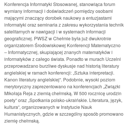
Konferencja Informatyki Stosowanej, stanowiąca forum
wymiany informacji i doświadczeń pomiędzy osobami
mającymi znaczący dorobek naukowy a entuzjastami
informatyki oraz seminaria z zakresu wykorzystania technik
satelitarnych w nawigacji i w systemach informacji
geograficznej. PWSZ w Chełmie była już dwukrotnie
organizatorem Środowiskowej Konferencji Matematyczno
– Informatycznej, skupiającej znanych matematyków i
informatyków z całego świata. Ponadto w murach Uczelni
przeprowadzano burzliwe dyskusje nad historią literatury
angielskiej w ramach konferencji: „Sztuka interpretacji.
Kanon literatury angielskiej”. Podobnie, wysoki poziom
merytoryczny zaprezentowano na konferencjach „Związki
Mikołaja Reja z ziemią chełmską. W 500 rocznicę urodzin
poety” oraz „Spotkania polsko-ukraińskie. Literatura, język,
kultura”, organizowanych w Instytucie Nauk
Humanistycznych, gdzie w szczególny sposób promowano
ziemię chełmską.