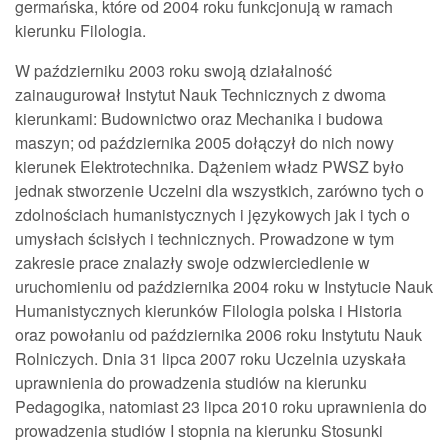
germańska, które od 2004 roku funkcjonują w ramach
kierunku Filologia.
W październiku 2003 roku swoją działalność
zainaugurował Instytut Nauk Technicznych z dwoma
kierunkami: Budownictwo oraz Mechanika i budowa
maszyn; od października 2005 dołączył do nich nowy
kierunek Elektrotechnika. Dążeniem władz PWSZ było
jednak stworzenie Uczelni dla wszystkich, zarówno tych o
zdolnościach humanistycznych i językowych jak i tych o
umysłach ścisłych i technicznych. Prowadzone w tym
zakresie prace znalazły swoje odzwierciedlenie w
uruchomieniu od października 2004 roku w Instytucie Nauk
Humanistycznych kierunków Filologia polska i Historia
oraz powołaniu od października 2006 roku Instytutu Nauk
Rolniczych. Dnia 31 lipca 2007 roku Uczelnia uzyskała
uprawnienia do prowadzenia studiów na kierunku
Pedagogika, natomiast 23 lipca 2010 roku uprawnienia do
prowadzenia studiów I stopnia na kierunku Stosunki