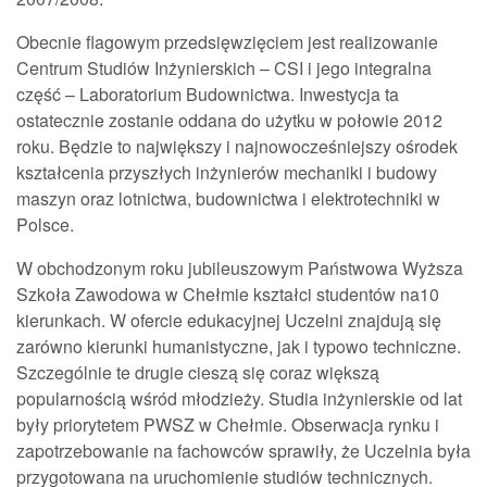
Obecnie flagowym przedsięwzięciem jest realizowanie
Centrum Studiów Inżynierskich – CSI i jego integralna
część – Laboratorium Budownictwa. Inwestycja ta
ostatecznie zostanie oddana do użytku w połowie 2012
roku. Będzie to największy i najnowocześniejszy ośrodek
kształcenia przyszłych inżynierów mechaniki i budowy
maszyn oraz lotnictwa, budownictwa i elektrotechniki w
Polsce.
W obchodzonym roku jubileuszowym Państwowa Wyższa
Szkoła Zawodowa w Chełmie kształci studentów na10
kierunkach. W ofercie edukacyjnej Uczelni znajdują się
zarówno kierunki humanistyczne, jak i typowo techniczne.
Szczególnie te drugie cieszą się coraz większą
popularnością wśród młodzieży. Studia inżynierskie od lat
były priorytetem PWSZ w Chełmie. Obserwacja rynku i
zapotrzebowanie na fachowców sprawiły, że Uczelnia była
przygotowana na uruchomienie studiów technicznych.