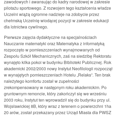
zawodowych i awansując do kadry narodowej w zakresie
pilotażu sportowego. Z rozwojem tego kształcenia władze
Uczelni wiążą ogromne nadzieje na zdobycie przez
chełmską Uczelnię wiodącej pozycji w zakresie edukacji
dla lotnictwa cywilnego.
Pierwsze zajęcia dydaktyczne na specjalnościach
Nauczanie matematyki oraz Matematyka z informatyką
rozpoczęto w pomieszczeniach wynajmowanych od
Zespołu Szkół Mechanicznych, zaś na siedzibę Rektoratu
wynajęto kilka pokoi w budynku Biblioteki Publicznej. Rok
akademicki 2002/2003 nowy Instytut Neofilologii rozpoczął
w wynajętych pomieszczeniach Hotelu „Relaks”. Ten brak
należytego komfortu został w zupełności
zrekompensowany w następnym roku akademickim. Po
gruntownym remoncie, który zakończył się we wrześniu
2003 roku, Instytut ten wprowadził się do budynku przy ul.
Wojsławickiej 8B, który wraz z terenem o powierzchni 1ha
20 arów, został przekazany przez Urząd Miasta dla PWSZ