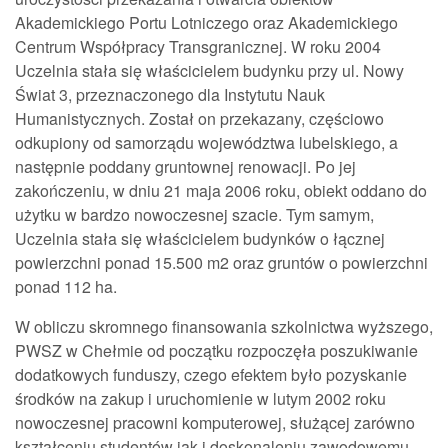
Akademickiego Portu Lotniczego oraz Akademickiego
Centrum Współpracy Transgranicznej. W roku 2004
Uczelnia stała się właścicielem budynku przy ul. Nowy
Świat 3, przeznaczonego dla Instytutu Nauk
Humanistycznych. Został on przekazany, częściowo
odkupiony od samorządu województwa lubelskiego, a
następnie poddany gruntownej renowacji. Po jej
zakończeniu, w dniu 21 maja 2006 roku, obiekt oddano do
użytku w bardzo nowoczesnej szacie. Tym samym,
Uczelnia stała się właścicielem budynków o łącznej
powierzchni ponad 15.500 m2 oraz gruntów o powierzchni
ponad 112 ha.
W obliczu skromnego finansowania szkolnictwa wyższego,
PWSZ w Chełmie od początku rozpoczęła poszukiwanie
dodatkowych funduszy, czego efektem było pozyskanie
środków na zakup i uruchomienie w lutym 2002 roku
nowoczesnej pracowni komputerowej, służącej zarówno
kształceniu studentów jak i doskonaleniu zawodowemu