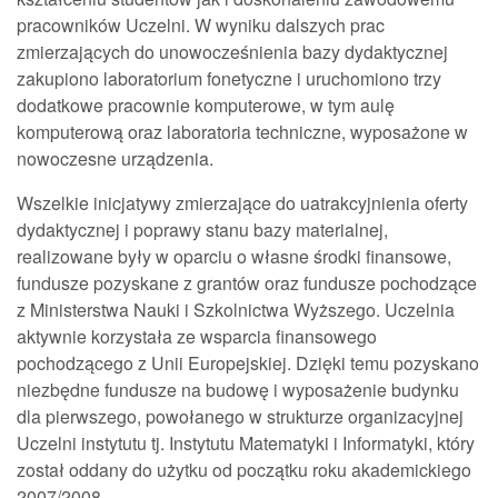
pracowników Uczelni. W wyniku dalszych prac
zmierzających do unowocześnienia bazy dydaktycznej
zakupiono laboratorium fonetyczne i uruchomiono trzy
dodatkowe pracownie komputerowe, w tym aulę
komputerową oraz laboratoria techniczne, wyposażone w
nowoczesne urządzenia.
Wszelkie inicjatywy zmierzające do uatrakcyjnienia oferty
dydaktycznej i poprawy stanu bazy materialnej,
realizowane były w oparciu o własne środki finansowe,
fundusze pozyskane z grantów oraz fundusze pochodzące
z Ministerstwa Nauki i Szkolnictwa Wyższego. Uczelnia
aktywnie korzystała ze wsparcia finansowego
pochodzącego z Unii Europejskiej. Dzięki temu pozyskano
niezbędne fundusze na budowę i wyposażenie budynku
dla pierwszego, powołanego w strukturze organizacyjnej
Uczelni instytutu tj. Instytutu Matematyki i Informatyki, który
został oddany do użytku od początku roku akademickiego
2007/2008.