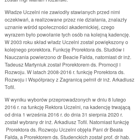
Władze Uczelni nie zawiodły stawianych przed nimi
oczekiwań, a realizowane przez nie działania, znalazły
uznanie wśród społeczności akademickiej, czego
wyrazem było powołanie tych osób na kolejną kadencję.
W 2003 roku skład władz Uczelni został powiększony o
kolejnego prorektora. Funkcję Prorektora ds. Studiów i
Nauczania powierzono dr Beacie Fałda, natomiast dr inż.
Tadeusz Martyniuk został Prorektorem ds. Promocji i
Rozwoju. W latach 2008-2016 r. funkcję Prorektora ds.
Rozwoju i Współpracy z Zagranicą pełnił dr inż. Arkadiusz
Tofil.
W wyniku wyborów przeprowadzonych w dniu 8 lutego
2016 r. na funkcję Rektora Uczelni, na kadencję trwającą
od dnia 1 września 2016 r. do dnia 31 sierpnia 2020 r.
został wybrany dr inż. Arkadiusz Tofil. Natomiast funkcję
Prorektora ds. Rozwoju Uczelni objęła Pani dr Beata
Fałda, a Prorektorem ds. Studenckich został prof. dr hab.