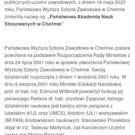
publicznych uczelni zawodowych, z dniem 16 maja 2022
roku, Państwowa Wyższa Szkoła Zawodowa w Chełmie
zmieniła nazwę na:
„Państwowa Akademia Nauk
Stosowanych w Chełmie”
Państwowa Wyższa Szkoła Zawodowa w Chełmie została
powołana na podstawie Rozporządzenia Rady Ministrów z
dnia 24 lipca 2001 roku w sprawie utworzenia Państwowej
Wyższej Szkoły Zawodowej w Chełmie. Swoją
działalność rozpoczęła z dniem 1 września 2001 roku. W
dniu 6 sierpnia 2001 roku Minister Edukacji Narodowej
prof. dr hab. inż. Edmund Wittbrodt powierzył funkcję jej
pierwszego Rektora dr. hab. Józefowi Zającowi, którego
działalność naukowa jest bardzo silnie związana z
lubelskim (KUL oraz UMCS), łódzkim (UŁ) i warszawskim
(IM PAN) środowiskiem naukowym. Stanowisko Prorektora
objął dr inż. Tadeusz Martyniuk, zaś Kanclerzem Uczelni
został mgr Marian Różański.