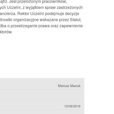
wnątrz. Jest przełożonym pracowników,
ch Uczelni, z wyjątkiem spraw zastrzeżonych
Kanclerza. Rektor Uczelni podejmuje decyzje
ednostki organizacyjne wskazane przez Statut,
 dba o przestrzeganie prawa oraz zapewnienie
ktorów.
Mariusz Maciuk
13/05/2019