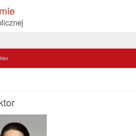
mie
licznej
ktor
ktor