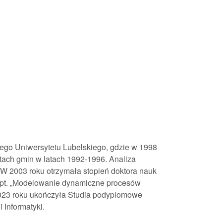
iego Uniwersytetu Lubelskiego, gdzie w 1998
etach gmin w latach 1992-1996. Analiza
 W 2003 roku otrzymała stopień doktora nauk
 pt. „Modelowanie dynamiczne procesów
 2023 roku ukończyła Studia podyplomowe
 Informatyki.