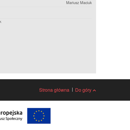
Mariusz Maciuk
k
Strona główna
Do góry