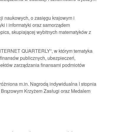
cji naukowych, o zasięgu krajowym i
i i informatyki oraz samorządem
opics, skupiającej wybitnych matematyków z
L INTERNET QUARTERLY”, w którym tematyka
 finansów publicznych, ubezpieczeń,
pektów zarządzania finansami podmiotów
óżniona m.in. Nagrodą indywidualna I stopnia
go, Brązowym Krzyżem Zasługi oraz Medalem