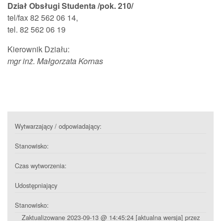
Dział Obsługi Studenta /pok. 210/
tel/fax
82 562 06 14,
tel. 82 562 06 19
Kierownik Działu:
mgr inż. Małgorzata Kornas
Wytwarzający / odpowiadający:
Stanowisko:
Czas wytworzenia:
Udostępniający
Stanowisko:
Zaktualizowane 2023-09-13 @ 14:45:24 [aktualna wersja] przez