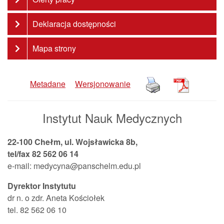
Deklaracja dostępności
Mapa strony
Metadane
Wersjonowanie
Instytut Nauk Medycznych
22-100 Chełm, ul. Wojsławicka 8b,
tel/fax 82 562 06 14
e-mail: medycyna@panschelm.edu.pl
Dyrektor Instytutu
dr n. o zdr. Aneta Kościołek
tel. 82 562 06 10