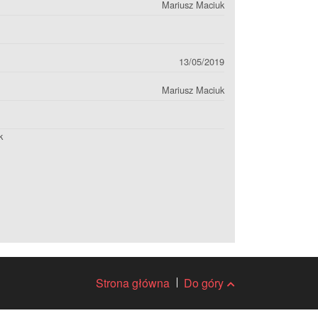
Mariusz Maciuk
13/05/2019
Mariusz Maciuk
k
Strona główna
Do góry