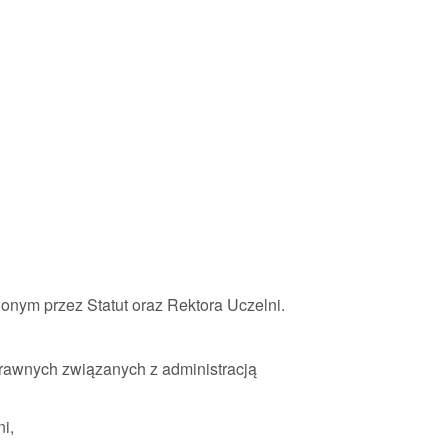
lonym przez Statut oraz Rektora Uczelni.
rawnych związanych z administracją
i,