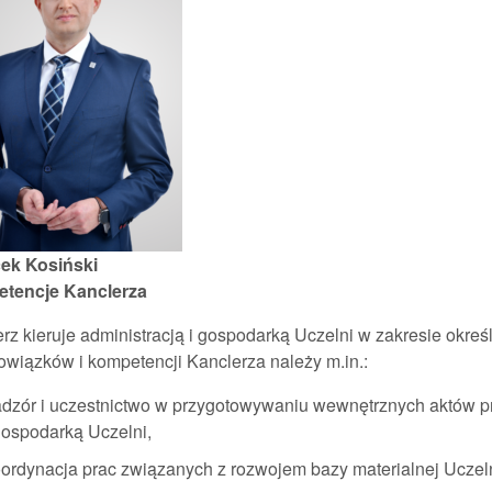
cek Kosiński
tencje Kanclerza
rz kieruje administracją i gospodarką Uczelni w zakresie okreś
wiązków i kompetencji Kanclerza należy m.in.:
dzór i uczestnictwo w przygotowywaniu wewnętrznych aktów p
gospodarką Uczelni,
ordynacja prac związanych z rozwojem bazy materialnej Uczeln