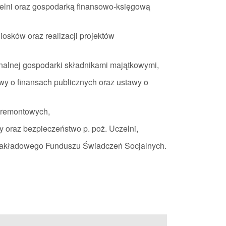
lni oraz gospodarką finansowo-księgową
osków oraz realizacji projektów
onalnej gospodarki składnikami majątkowymi,
y o finansach publicznych oraz ustawy o
i remontowych,
y oraz bezpieczeństwo p. poż. Uczelni,
Zakładowego Funduszu Świadczeń Socjalnych.