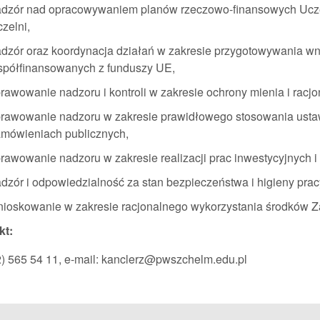
dzór nad opracowywaniem planów rzeczowo-finansowych Ucze
zelni,
dzór oraz koordynacja działań w zakresie przygotowywania wni
półfinansowanych z funduszy UE,
rawowanie nadzoru i kontroli w zakresie ochrony mienia i racj
rawowanie nadzoru w zakresie prawidłowego stosowania ustaw
mówieniach publicznych,
rawowanie nadzoru w zakresie realizacji prac inwestycyjnych 
dzór i odpowiedzialność za stan bezpieczeństwa i higieny prac
ioskowanie w zakresie racjonalnego wykorzystania środków 
kt:
82) 565 54 11, e-mail: kanclerz@pwszchelm.edu.pl