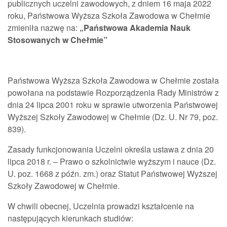
publicznych uczelni zawodowych, z dniem 16 maja 2022
roku, Państwowa Wyższa Szkoła Zawodowa w Chełmie
zmieniła nazwę na:
„Państwowa Akademia Nauk
Stosowanych w Chełmie”
Państwowa Wyższa Szkoła Zawodowa w Chełmie została
powołana na podstawie Rozporządzenia Rady Ministrów z
dnia 24 lipca 2001 roku w sprawie utworzenia Państwowej
Wyższej Szkoły Zawodowej w Chełmie (Dz. U. Nr 79, poz.
839).
Zasady funkcjonowania Uczelni określa ustawa z dnia 20
lipca 2018 r. – Prawo o szkolnictwie wyższym i nauce (Dz.
U. poz. 1668 z późn. zm.) oraz Statut Państwowej Wyższej
Szkoły Zawodowej w Chełmie.
W chwili obecnej, Uczelnia prowadzi kształcenie na
następujących kierunkach studiów: