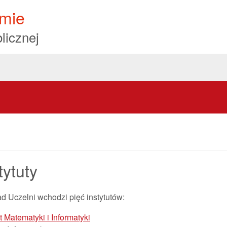
mie
licznej
tytuty
d Uczelni wchodzi pięć instytutów:
ut Matematyki i Informatyki