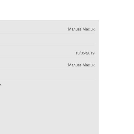
Mariusz Maciuk
13/05/2019
Mariusz Maciuk
k