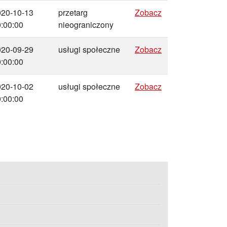
020-10-13
przetarg
Zobacz
:00:00
nieograniczony
020-09-29
usługi społeczne
Zobacz
:00:00
020-10-02
usługi społeczne
Zobacz
:00:00
statniej strony