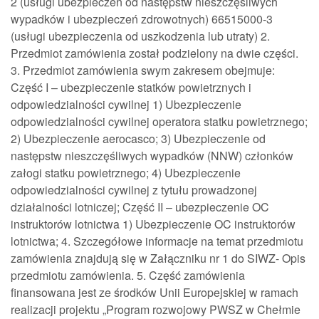
2 (usługi ubezpieczeń od następstw nieszczęśliwych
wypadków i ubezpieczeń zdrowotnych) 66515000-3
(usługi ubezpieczenia od uszkodzenia lub utraty) 2.
Przedmiot zamówienia został podzielony na dwie części.
3. Przedmiot zamówienia swym zakresem obejmuje:
Część I – ubezpieczenie statków powietrznych i
odpowiedzialności cywilnej 1) Ubezpieczenie
odpowiedzialności cywilnej operatora statku powietrznego;
2) Ubezpieczenie aerocasco; 3) Ubezpieczenie od
następstw nieszczęśliwych wypadków (NNW) członków
załogi statku powietrznego; 4) Ubezpieczenie
odpowiedzialności cywilnej z tytułu prowadzonej
działalności lotniczej; Część II – ubezpieczenie OC
instruktorów lotnictwa 1) Ubezpieczenie OC instruktorów
lotnictwa; 4. Szczegółowe informacje na temat przedmiotu
zamówienia znajdują się w Załączniku nr 1 do SIWZ- Opis
przedmiotu zamówienia. 5. Część zamówienia
finansowana jest ze środków Unii Europejskiej w ramach
realizacji projektu „Program rozwojowy PWSZ w Chełmie