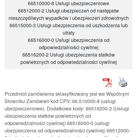
66510000-8 Usługi ubezpieczeniowe
66512000-2 Usługi ubezpieczeń od następstw
nieszczęśliwych wypadków i ubezpieczeń zdrowotnych
66515000-3 Usługi ubezpieczenia od uszkodzenia lub
utraty
66516000-0 Usługi ubezpieczenia od
odpowiedzialności cywilnej
66516200-2 Usługi ubezpieczenia statków
powietrznych od odpowiedzialności cywilnej
Przedmiot zamówienia sklasyfikowany jest we Wspólnym
Słowniku Zamówień kod CPV: 66.510000-8 (usługi
ubezpieczeniowe). Dodatkowe kody: 66516200-2 (Usługi
ubezpieczenia statków powietrznych od
odpowiedzialności cywilnej) 66516000-0 (usługi
ubezpieczenia od odpowiedzialności cywilnej) 66512000-