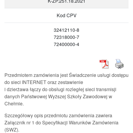
K-ZP.251.18.2021
Kod CPV
32412110-8
72318000-7
72400000-4
Przedmiotem zamówienia jest Świadczenie usługi dostępu
do sieci INTERNET oraz zestawienie
i dzierżawa łączy do obsługi rozległej sieci transmisji
danych Państwowej Wyższej Szkoły Zawodowej w
Chełmie.
Szczegółowy opis przedmiotu zamówienia zawiera
Załącznik nr 1 do Specyfikacji Warunków Zamówienia
(SWZ).