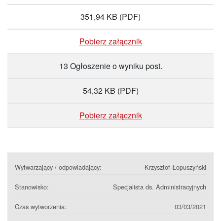
351,94 KB
(PDF)
Pobierz załącznik
13 Ogłoszenie o wyniku post.
54,32 KB
(PDF)
Pobierz załącznik
Wytwarzający / odpowiadający:
Krzysztof Łopuszyński
Stanowisko:
Specjalista ds. Administracyjnych
Czas wytworzenia:
03/03/2021