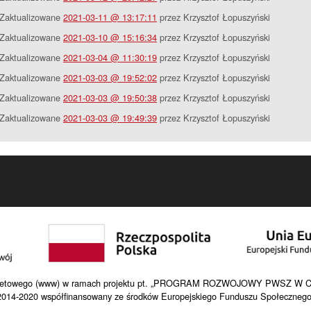
Zaktualizowane
2021-03-11 @ 13:17:11
przez Krzysztof Łopuszyński
Zaktualizowane
2021-03-10 @ 15:16:34
przez Krzysztof Łopuszyński
Zaktualizowane
2021-03-04 @ 11:30:19
przez Krzysztof Łopuszyński
Zaktualizowane
2021-03-03 @ 19:52:02
przez Krzysztof Łopuszyński
Zaktualizowane
2021-03-03 @ 19:50:38
przez Krzysztof Łopuszyński
Zaktualizowane
2021-03-03 @ 19:49:39
przez Krzysztof Łopuszyński
internetowego (www) w ramach projektu pt. „PROGRAM ROZWOJOWY PWSZ W C
2014-2020 współfinansowany ze środków Europejskiego Funduszu Społecznego