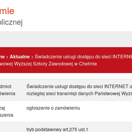
mie
licznej
ne
>
Aktualne
>
Świadczenie usługi dostępu do sieci INTERNE
aństwowej Wyższej Szkoły Zawodowej w Chełmie
dmiot
Świadczenie usługi dostępu do sieci INTERNET or
ówienia
rozległej sieci transmisji danych Państwowej W
aj
ogłoszenie o zamówieniu
szenia
tryb podstawowy art.275 ust.1