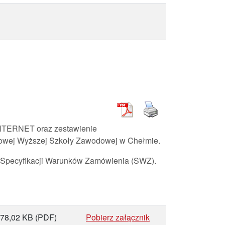
 INTERNET oraz zestawienie
stwowej Wyższej Szkoły Zawodowej w Chełmie.
o Specyfikacji Warunków Zamówienia (SWZ).
78,02 KB
(PDF)
Pobierz załącznik