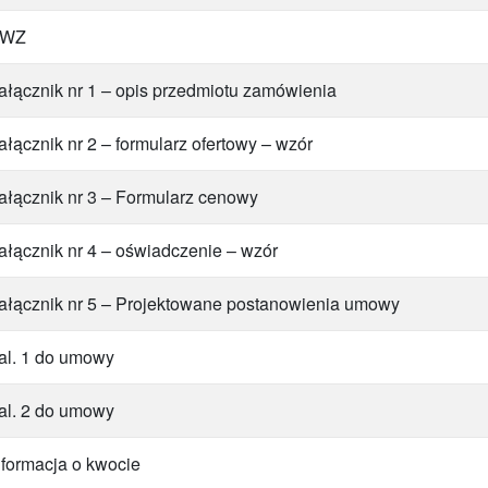
SWZ
ałącznik nr 1 – opis przedmiotu zamówienia
ałącznik nr 2 – formularz ofertowy – wzór
ałącznik nr 3 – Formularz cenowy
ałącznik nr 4 – oświadczenie – wzór
ałącznik nr 5 – Projektowane postanowienia umowy
al. 1 do umowy
al. 2 do umowy
nformacja o kwocie