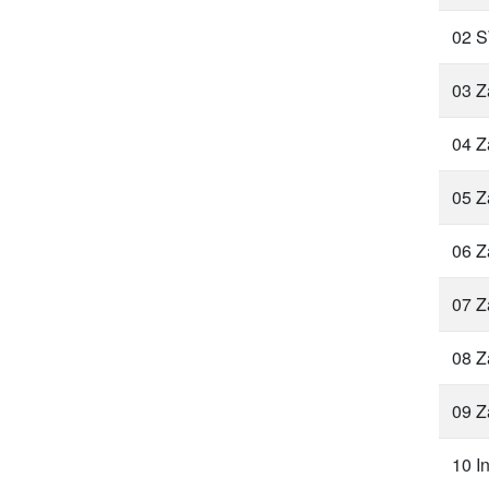
02 
03 Z
04 Z
05 Z
06 Z
07 Z
08 Z
09 Z
10 I