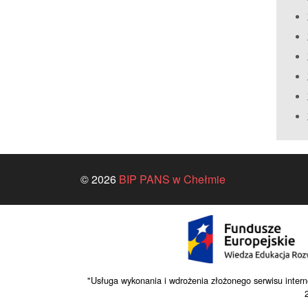
© 2026
BIP PANS w Chełmie
"Usługa wykonania i wdrożenia złożonego serwisu 