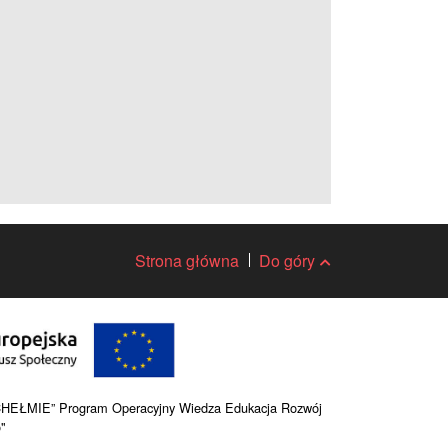
Strona główna
Do góry
HEŁMIE” Program Operacyjny Wiedza Edukacja Rozwój
"