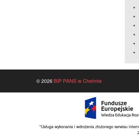
© 2026
BIP PANS w Chełmie
"Usługa wykonania i wdrożenia złożonego serwisu 