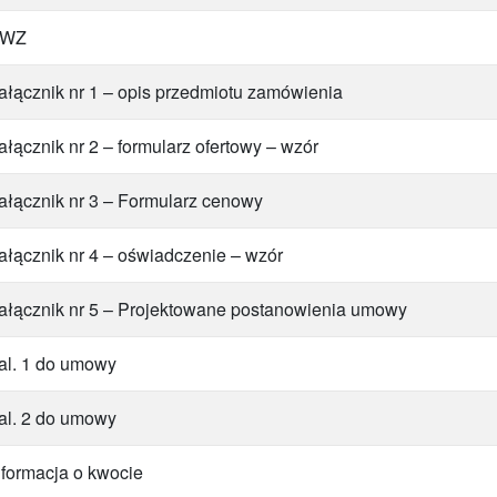
SWZ
ałącznik nr 1 – opis przedmiotu zamówienia
ałącznik nr 2 – formularz ofertowy – wzór
ałącznik nr 3 – Formularz cenowy
ałącznik nr 4 – oświadczenie – wzór
ałącznik nr 5 – Projektowane postanowienia umowy
al. 1 do umowy
al. 2 do umowy
nformacja o kwocie