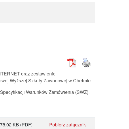
 INTERNET oraz zestawienie
stwowej Wyższej Szkoły Zawodowej w Chełmie.
o Specyfikacji Warunków Zamówienia (SWZ).
78,02 KB
(PDF)
Pobierz załącznik