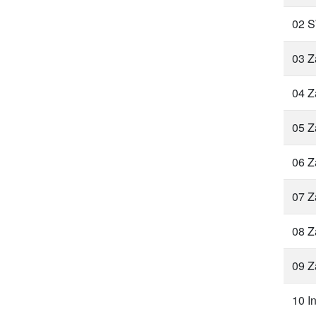
02 
03 Z
04 Z
05 Z
06 Z
07 Z
08 Z
09 Z
10 I