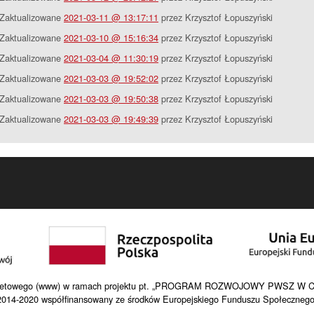
Zaktualizowane
2021-03-11 @ 13:17:11
przez Krzysztof Łopuszyński
Zaktualizowane
2021-03-10 @ 15:16:34
przez Krzysztof Łopuszyński
Zaktualizowane
2021-03-04 @ 11:30:19
przez Krzysztof Łopuszyński
Zaktualizowane
2021-03-03 @ 19:52:02
przez Krzysztof Łopuszyński
Zaktualizowane
2021-03-03 @ 19:50:38
przez Krzysztof Łopuszyński
Zaktualizowane
2021-03-03 @ 19:49:39
przez Krzysztof Łopuszyński
internetowego (www) w ramach projektu pt. „PROGRAM ROZWOJOWY PWSZ W C
2014-2020 współfinansowany ze środków Europejskiego Funduszu Społecznego