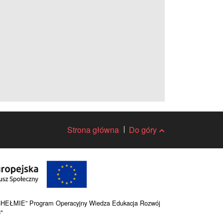
Strona główna
Do góry
HEŁMIE” Program Operacyjny Wiedza Edukacja Rozwój
"