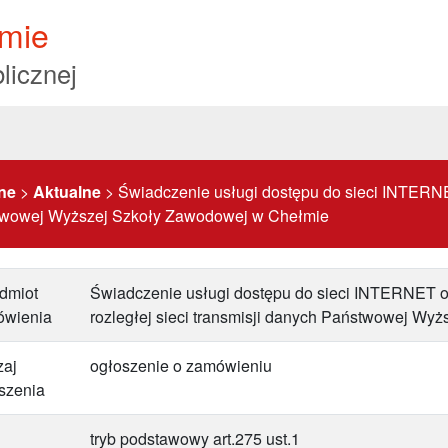
mie
licznej
ne
>
Aktualne
>
Świadczenie usługi dostępu do sieci INTERNE
aństwowej Wyższej Szkoły Zawodowej w Chełmie
dmiot
Świadczenie usługi dostępu do sieci INTERNET or
ówienia
rozległej sieci transmisji danych Państwowej W
aj
ogłoszenie o zamówieniu
szenia
tryb podstawowy art.275 ust.1