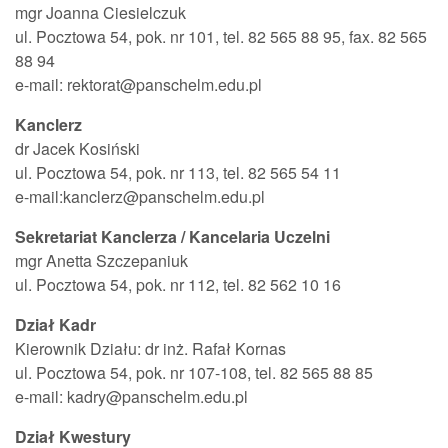
mgr Joanna Ciesielczuk
ul. Pocztowa 54, pok. nr 101, tel. 82 565 88 95, fax. 82 565
88 94
e-mail: rektorat@panschelm.edu.pl
Kanclerz
dr Jacek Kosiński
ul. Pocztowa 54, pok. nr 113, tel. 82 565 54 11
e-mail:kanclerz@panschelm.edu.pl
Sekretariat Kanclerza / Kancelaria Uczelni
mgr Anetta Szczepaniuk
ul. Pocztowa 54, pok. nr 112, tel. 82 562 10 16
Dział Kadr
Kierownik Działu: dr inż. Rafał Kornas
ul. Pocztowa 54, pok. nr 107-108, tel. 82 565 88 85
e-mail: kadry@panschelm.edu.pl
Dział Kwestury