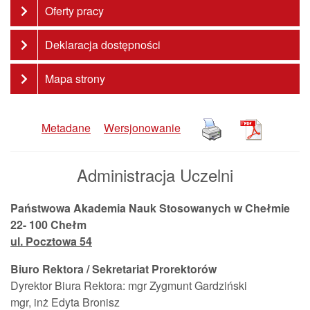
Oferty pracy
Deklaracja dostępności
Mapa strony
Metadane
Wersjonowanie
Administracja Uczelni
Państwowa Akademia Nauk Stosowanych w Chełmie
22- 100 Chełm
ul. Pocztowa 54
Biuro Rektora / Sekretariat Prorektorów
Dyrektor Biura Rektora: mgr Zygmunt Gardziński
mgr, inż Edyta Bronisz