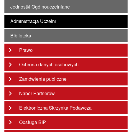
Jednostki Ogólnouczelniane
Administracja Uczelni
Biblioteka
Prawo
Ochrona danych osobowych
Zamówienia publiczne
Nabór Partnerów
Elektroniczna Skrzynka Podawcza
Obsługa BIP