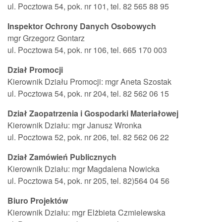
ul. Pocztowa 54, pok. nr 101, tel. 82 565 88 95
Inspektor Ochrony Danych Osobowych
mgr Grzegorz Gontarz
ul. Pocztowa 54, pok. nr 106, tel. 665 170 003
Dział Promocji
Kierownik Działu Promocji
: mgr Aneta Szostak
ul. Pocztowa 54, pok. nr 204, tel. 82 562 06 15
Dział Zaopatrzenia i Gospodarki Materiałowej
Kierownik Działu
: mgr Janusz Wronka
ul. Pocztowa 52, pok. nr 206, tel. 82 562 06 22
Dział Zamówień Publicznych
Kierownik Działu: mgr Magdalena Nowicka
ul. Pocztowa 54, pok. nr 205, tel. 82)564 04 56
Biuro Projektów
Kierownik Działu: mgr Elżbieta Czmielewska