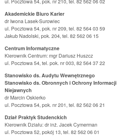
ul. Pocztowa 54, pok. nr 210, tel. 82 562 06 02
Akademickie Biuro Karier
dr Iwona Lasek-Surowiec
ul. Pocztowa 54, pok. nr 209, tel. 82 564 03 59
Jakub Nadolski, pok. 204, tel. 82 562 06 15
Centrum Informatyczne
Kierownik Centrum: mgr Dariusz Huszcz
ul. Pocztowa 54, tel. pok. nr 003, 82 564 37 22
Stanowisko ds. Audytu Wewnętrznego
Stanowisko ds. Obronnych i Ochrony Informacji
Niejawnych
dr Marcin Oskierko
ul. Pocztowa 54, pok. nr 201, tel. 82 562 06 21
Dział Praktyk Studenckich
Kierownik Działu: dr inż. Jacek Cymerman
ul. Pocztowa 52, pokój 13, tel. 82 562 06 01