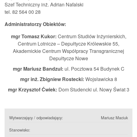
Szef Techniczny inż. Adrian Nafalski
tel. 82 564 00 28
Administratorzy Obiektów:
mgr Tomasz Kukor:
Centrum Studiów Inżynierskich,
Centrum Lotnicze – Depułtycze Królewskie 55,
Akademickie Centrum Współpracy Transgranicznej
Depułtycze Nowe
mgr Mariusz Bandzul:
ul. Pocztowa 54 Budynek C
mgr inż. Zbigniew Rostecki:
Wojsławicka 8
mgr Krzysztof Ćwiek:
Dom Studencki ul. Nowy Świat 3
Wytwarzający / odpowiadający:
Mariusz Maciuk
Stanowisko: