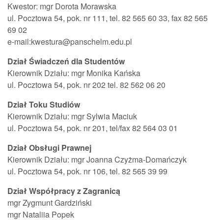
Kwestor: mgr Dorota Morawska
ul. Pocztowa 54, pok. nr 111, tel. 82 565 60 33, fax 82 565
69 02
e-mail:kwestura@panschelm.edu.pl
Dział Świadczeń dla Studentów
Kierownik Działu: mgr Monika Kańska
ul. Pocztowa 54, pok. nr 202 tel. 82 562 06 20
Dział Toku Studiów
Kierownik Działu: mgr Sylwia Maciuk
ul. Pocztowa 54, pok. nr 201, tel/fax 82 564 03 01
Dział Obsługi Prawnej
Kierownik Działu: mgr Joanna Czyżma-Domańczyk
ul. Pocztowa 54, pok. nr 106, tel. 82 565 39 99
Dział Współpracy z Zagranicą
mgr Zygmunt Gardziński
mgr Nataliia Popek