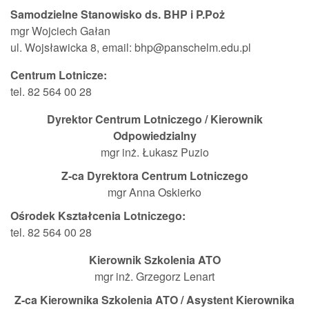
Samodzielne Stanowisko ds. BHP i P.Poż
mgr Wojciech Gałan
ul. Wojsławicka 8, email: bhp@panschelm.edu.pl
Centrum Lotnicze:
tel. 82 564 00 28
Dyrektor Centrum Lotniczego / Kierownik
Odpowiedzialny
mgr inż. Łukasz Puzio
Z-ca Dyrektora Centrum Lotniczego
mgr Anna Oskierko
Ośrodek Kształcenia Lotniczego:
tel. 82 564 00 28
Kierownik Szkolenia ATO
mgr inż. Grzegorz Lenart
Z-ca Kierownika Szkolenia ATO / Asystent Kierownika