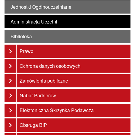
Jednostki Ogólnouczelniane
Administracja Uczelni
Biblioteka
Prawo
Ochrona danych osobowych
Zamówienia publiczne
Nabór Partnerów
Elektroniczna Skrzynka Podawcza
Obsługa BIP