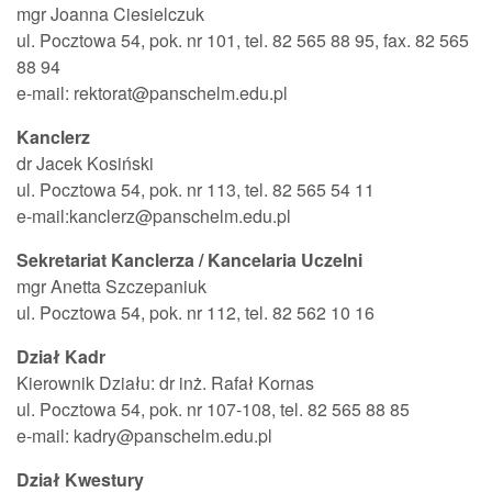
mgr Joanna Ciesielczuk
ul. Pocztowa 54, pok. nr 101, tel. 82 565 88 95, fax. 82 565
88 94
e-mail: rektorat@panschelm.edu.pl
Kanclerz
dr Jacek Kosiński
ul. Pocztowa 54, pok. nr 113, tel. 82 565 54 11
e-mail:kanclerz@panschelm.edu.pl
Sekretariat Kanclerza / Kancelaria Uczelni
mgr Anetta Szczepaniuk
ul. Pocztowa 54, pok. nr 112, tel. 82 562 10 16
Dział Kadr
Kierownik Działu: dr inż. Rafał Kornas
ul. Pocztowa 54, pok. nr 107-108, tel. 82 565 88 85
e-mail: kadry@panschelm.edu.pl
Dział Kwestury