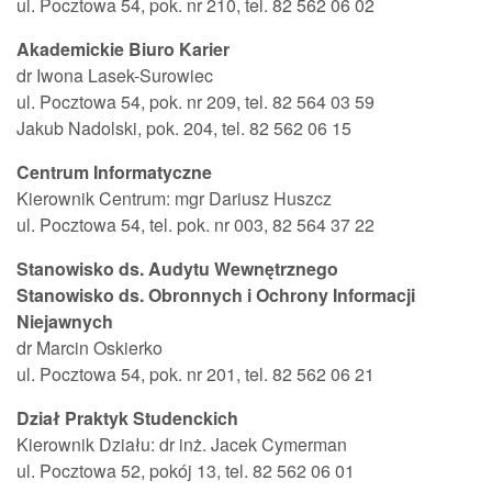
ul. Pocztowa 54, pok. nr 210, tel. 82 562 06 02
Akademickie Biuro Karier
dr Iwona Lasek-Surowiec
ul. Pocztowa 54, pok. nr 209, tel. 82 564 03 59
Jakub Nadolski, pok. 204, tel. 82 562 06 15
Centrum Informatyczne
Kierownik Centrum: mgr Dariusz Huszcz
ul. Pocztowa 54, tel. pok. nr 003, 82 564 37 22
Stanowisko ds. Audytu Wewnętrznego
Stanowisko ds. Obronnych i Ochrony Informacji
Niejawnych
dr Marcin Oskierko
ul. Pocztowa 54, pok. nr 201, tel. 82 562 06 21
Dział Praktyk Studenckich
Kierownik Działu: dr inż. Jacek Cymerman
ul. Pocztowa 52, pokój 13, tel. 82 562 06 01