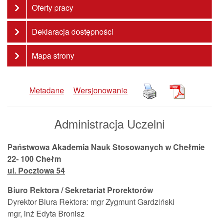
Oferty pracy
Deklaracja dostępności
Mapa strony
Metadane
Wersjonowanie
Administracja Uczelni
Państwowa Akademia Nauk Stosowanych w Chełmie
22- 100 Chełm
ul. Pocztowa 54
Biuro Rektora / Sekretariat Prorektorów
Dyrektor Biura Rektora: mgr Zygmunt Gardziński
mgr, inż Edyta Bronisz