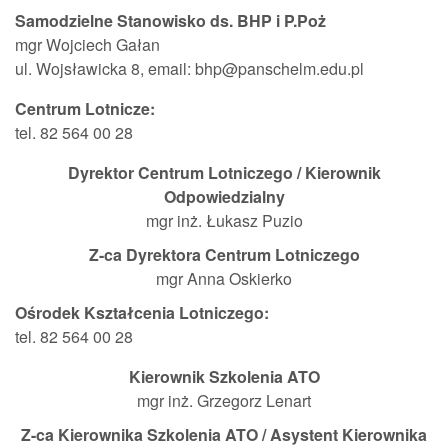
Samodzielne Stanowisko ds. BHP i P.Poż
mgr Wojciech Gałan
ul. Wojsławicka 8, email: bhp@panschelm.edu.pl
Centrum Lotnicze:
tel. 82 564 00 28
Dyrektor Centrum Lotniczego / Kierownik
Odpowiedzialny
mgr inż. Łukasz Puzio
Z-ca Dyrektora Centrum Lotniczego
mgr Anna Oskierko
Ośrodek Kształcenia Lotniczego:
tel. 82 564 00 28
Kierownik Szkolenia ATO
mgr inż. Grzegorz Lenart
Z-ca Kierownika Szkolenia ATO / Asystent Kierownika