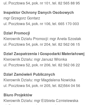
ul. Pocztowa 54, pok. nr 101, tel. 82 565 88 95
Inspektor Ochrony Danych Osobowych
mgr Grzegorz Gontarz
ul. Pocztowa 54, pok. nr 106, tel. 665 170 003
Dział Promocji
Kierownik Działu Promocji
: mgr Aneta Szostak
ul. Pocztowa 54, pok. nr 204, tel. 82 562 06 15
Dział Zaopatrzenia i Gospodarki Materiałowej
Kierownik Działu
: mgr Janusz Wronka
ul. Pocztowa 52, pok. nr 206, tel. 82 562 06 22
Dział Zamówień Publicznych
Kierownik Działu: mgr Magdalena Nowicka
ul. Pocztowa 54, pok. nr 205, tel. 82)564 04 56
Biuro Projektów
Kierownik Działu: mgr Elżbieta Czmielewska