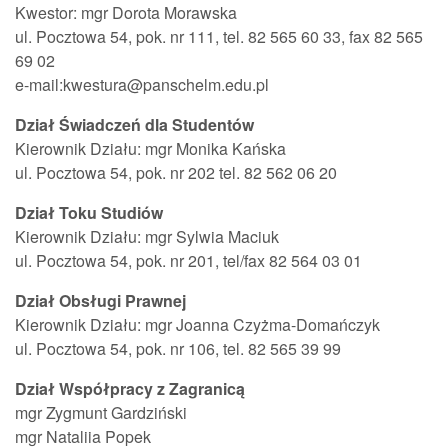
Kwestor: mgr Dorota Morawska
ul. Pocztowa 54, pok. nr 111, tel. 82 565 60 33, fax 82 565
69 02
e-mail:kwestura@panschelm.edu.pl
Dział Świadczeń dla Studentów
Kierownik Działu: mgr Monika Kańska
ul. Pocztowa 54, pok. nr 202 tel. 82 562 06 20
Dział Toku Studiów
Kierownik Działu: mgr Sylwia Maciuk
ul. Pocztowa 54, pok. nr 201, tel/fax 82 564 03 01
Dział Obsługi Prawnej
Kierownik Działu: mgr Joanna Czyżma-Domańczyk
ul. Pocztowa 54, pok. nr 106, tel. 82 565 39 99
Dział Współpracy z Zagranicą
mgr Zygmunt Gardziński
mgr Nataliia Popek