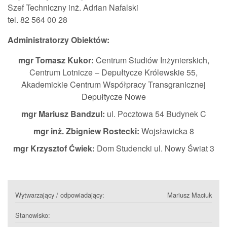
Szef Techniczny inż. Adrian Nafalski
tel. 82 564 00 28
Administratorzy Obiektów:
mgr Tomasz Kukor:
Centrum Studiów Inżynierskich,
Centrum Lotnicze – Depułtycze Królewskie 55,
Akademickie Centrum Współpracy Transgranicznej
Depułtycze Nowe
mgr Mariusz Bandzul:
ul. Pocztowa 54 Budynek C
mgr inż. Zbigniew Rostecki:
Wojsławicka 8
mgr Krzysztof Ćwiek:
Dom Studencki ul. Nowy Świat 3
Wytwarzający / odpowiadający:
Mariusz Maciuk
Stanowisko: