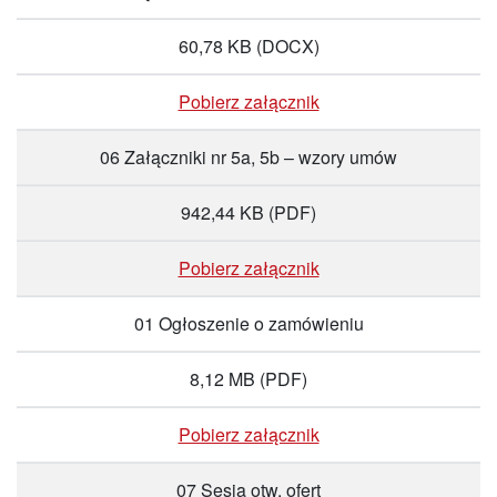
60,78 KB
(DOCX)
Pobierz załącznik
06 Załączniki nr 5a, 5b – wzory umów
942,44 KB
(PDF)
Pobierz załącznik
01 Ogłoszenie o zamówieniu
8,12 MB
(PDF)
Pobierz załącznik
07 Sesja otw. ofert