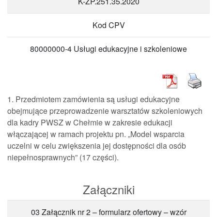
K-ZP.251.35.2020
Kod CPV
80000000-4 Usługi edukacyjne i szkoleniowe
1. Przedmiotem zamówienia są usługi edukacyjne
obejmujące przeprowadzenie warsztatów szkoleniowych
dla kadry PWSZ w Chełmie w zakresie edukacji
włączającej w ramach projektu pn. „Model wsparcia
uczelni w celu zwiększenia jej dostępności dla osób
niepełnosprawnych” (17 części).
Załączniki
03 Załącznik nr 2 – formularz ofertowy – wzór