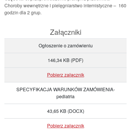
Choroby wewnętrzne i pielęgniarstwo internistyczne – 160
godzin dla 2 grup.
Załączniki
Ogłoszenie o zamówieniu
146,34 KB
(PDF)
Pobierz załącznik
SPECYFIKACJA WARUNKÓW ZAMÓWIENIA-
pediatria
43,65 KB
(DOCX)
Pobierz załącznik