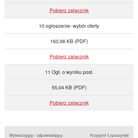
Pobierz załącznik
10 ogłoszenie- wybór oferty
163,06 KB
(PDF)
Pobierz załącznik
11 Ogł. o wyniku post.
55,04 KB
(PDF)
Pobierz załącznik
Wytwarzający / odpowiadający:
Krzysztof Łopuszyński