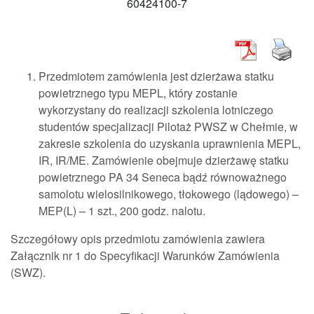
60424100-7
Przedmiotem zamówienia jest dzierżawa statku
powietrznego typu MEPL, który zostanie
wykorzystany do realizacji szkolenia lotniczego
studentów specjalizacji Pilotaż PWSZ w Chełmie, w
zakresie szkolenia do uzyskania uprawnienia MEPL,
IR, IR/ME. Zamówienie obejmuje dzierżawę statku
powietrznego PA 34 Seneca bądź równoważnego
samolotu wielosilnikowego, tłokowego (lądowego) –
MEP(L) – 1 szt., 200 godz. nalotu.
Szczegółowy opis przedmiotu zamówienia zawiera
Załącznik nr 1 do Specyfikacji Warunków Zamówienia
(SWZ).