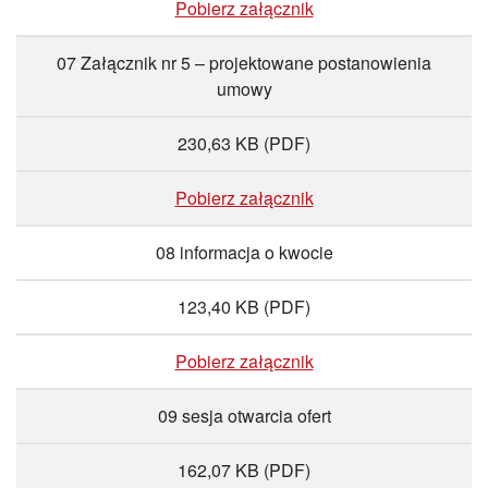
Pobierz załącznik
07 Załącznik nr 5 – projektowane postanowienia
umowy
230,63 KB
(PDF)
Pobierz załącznik
08 informacja o kwocie
123,40 KB
(PDF)
Pobierz załącznik
09 sesja otwarcia ofert
162,07 KB
(PDF)