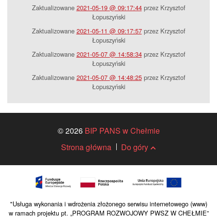
Zaktualizowane
2021-05-19 @ 09:17:44
przez Krzysztof
Łopuszyński
Zaktualizowane
2021-05-11 @ 09:17:57
przez Krzysztof
Łopuszyński
Zaktualizowane
2021-05-07 @ 14:58:34
przez Krzysztof
Łopuszyński
Zaktualizowane
2021-05-07 @ 14:48:25
przez Krzysztof
Łopuszyński
© 2026
BIP PANS w Chełmie
Strona główna
Do góry
"Usługa wykonania i wdrożenia złożonego serwisu internetowego (www)
w ramach projektu pt. „PROGRAM ROZWOJOWY PWSZ W CHEŁMIE”