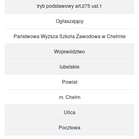
tryb podstawowy art.275 ust.1
Ogłaszający
Państwowa Wyższa Szkoła Zawodowa w Chełmie
Województwo
lubelskie
Powiat
m. Chełm
Ulica
Pocztowa