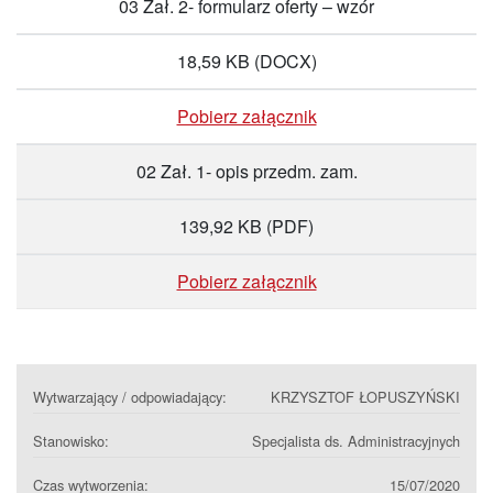
03 Zał. 2- formularz oferty – wzór
18,59 KB
(DOCX)
Pobierz załącznik
02 Zał. 1- opis przedm. zam.
139,92 KB
(PDF)
Pobierz załącznik
Wytwarzający / odpowiadający:
KRZYSZTOF ŁOPUSZYŃSKI
Stanowisko:
Specjalista ds. Administracyjnych
Czas wytworzenia:
15/07/2020