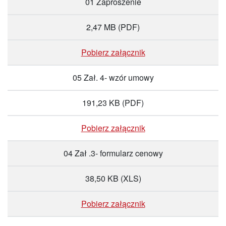
01 Zaproszenie
2,47 MB
(PDF)
Pobierz załącznik
05 Zał. 4- wzór umowy
191,23 KB
(PDF)
Pobierz załącznik
04 Zał .3- formularz cenowy
38,50 KB
(XLS)
Pobierz załącznik