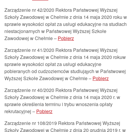
Zarządzenie nr 42/2020 Rektora Państwowej Wyższej
Szkoły Zawodowej w Chełmie z dnia 14 maja 2020 roku w
sprawie wysokości opłat za usługi edukacyjne na studiach
niestacjonarnych w Państwowej Wyższej Szkołe
Zawodowej w Chełmie –
Pobierz
Zarządzenie nr 41/2020 Rektora Państwowej Wyższej
Szkoły Zawodowej w Chełmie z dnia 14 maja 2020 rokuw
sprawie wysokości opłat za usługi edukacyjne
pobieranych od cudzoziemców studiująych w Państwowej
Wyższej Szkołe Zawodowej w Chełmie –
Pobierz
Zarządzenie nr 40/2020 Rektora Państwowej Wyższej
Szkoły Zawodowej w Chełmie z dnia 14 maja 2020 r. w
sprawie określenia terminu i trybu wnoszenia opłaty
rekrutacyjnej –
Pobierz
Zarządzenie nr 108/2019 Rektora Państwowej Wyższej
Szkoły Zawodowej w Chełmie z dnia 20 grudnia 2019 r. w