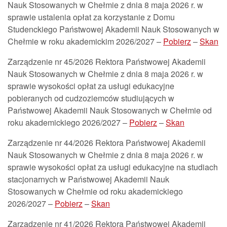
Nauk Stosowanych w Chełmie z dnia 8 maja 2026 r. w
sprawie ustalenia opłat za korzystanie z Domu
Studenckiego Państwowej Akademii Nauk Stosowanych w
Chełmie w roku akademickim 2026/2027 –
Pobierz
–
Skan
Zarządzenie nr 45/2026 Rektora Państwowej Akademii
Nauk Stosowanych w Chełmie z dnia 8 maja 2026 r. w
sprawie wysokości opłat za usługi edukacyjne
pobieranych od cudzoziemców studiujących w
Państwowej Akademii Nauk Stosowanych w Chełmie od
roku akademickiego 2026/2027 –
Pobierz
–
Skan
Zarządzenie nr 44/2026
Rektora Państwowej Akademii
Nauk Stosowanych w Chełmie
z dnia 8 maja 2026 r.
w
sprawie wysokości opłat za usługi edukacyjne na studiach
stacjonarnych w Państwowej Akademii Nauk
Stosowanych w Chełmie
od roku akademickiego
2026/2027 –
Pobierz
–
Skan
Zarządzenie nr 41/2026 Rektora Państwowej Akademii