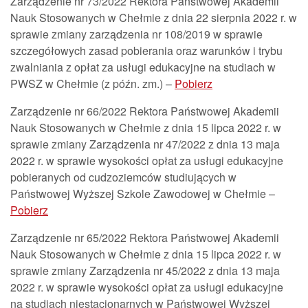
Zarządzenie nr 73/2022 Rektora Państwowej Akademii
Nauk Stosowanych w Chełmie z dnia 22 sierpnia 2022 r. w
sprawie zmiany zarządzenia nr 108/2019 w sprawie
szczegółowych zasad pobierania oraz warunków i trybu
zwalniania z opłat za usługi edukacyjne na studiach w
PWSZ w Chełmie (z późn. zm.) –
Pobierz
Zarządzenie nr 66/2022 Rektora Państwowej Akademii
Nauk Stosowanych w Chełmie z dnia 15 lipca 2022 r. w
sprawie zmiany Zarządzenia nr 47/2022 z dnia 13 maja
2022 r. w sprawie wysokości opłat za usługi edukacyjne
pobieranych od cudzoziemców studiujących w
Państwowej Wyższej Szkole Zawodowej w Chełmie –
Pobierz
Zarządzenie nr 65/2022 Rektora Państwowej Akademii
Nauk Stosowanych w Chełmie z dnia 15 lipca 2022 r. w
sprawie zmiany Zarządzenia nr 45/2022 z dnia 13 maja
2022 r. w sprawie wysokości opłat za usługi edukacyjne
na studiach niestacjonarnych w Państwowej Wyższej