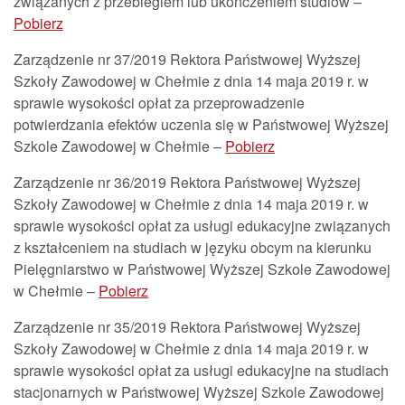
związanych z przebiegiem lub ukończeniem studiów –
Pobierz
Zarządzenie nr 37/2019 Rektora Państwowej Wyższej
Szkoły Zawodowej w Chełmie z dnia 14 maja 2019 r. w
sprawie wysokości opłat za przeprowadzenie
potwierdzania efektów uczenia się w Państwowej Wyższej
Szkole Zawodowej w Chełmie –
Pobierz
Zarządzenie nr 36/2019 Rektora Państwowej Wyższej
Szkoły Zawodowej w Chełmie z dnia 14 maja 2019 r. w
sprawie wysokości opłat za usługi edukacyjne związanych
z kształceniem na studiach w języku obcym na kierunku
Pielęgniarstwo w Państwowej Wyższej Szkole Zawodowej
w Chełmie –
Pobierz
Zarządzenie nr 35/2019 Rektora Państwowej Wyższej
Szkoły Zawodowej w Chełmie z dnia 14 maja 2019 r. w
sprawie wysokości opłat za usługi edukacyjne na studiach
stacjonarnych w Państwowej Wyższej Szkole Zawodowej