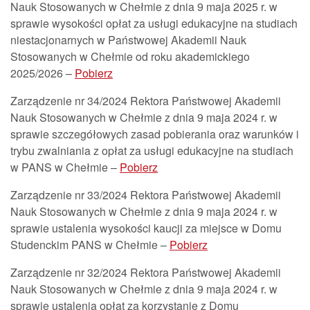
Nauk Stosowanych w Chełmie z dnia 9 maja 2025 r. w
sprawie wysokości opłat za usługi edukacyjne na studiach
niestacjonarnych w Państwowej Akademii Nauk
Stosowanych w Chełmie od roku akademickiego
2025/2026 –
Pobierz
Zarządzenie nr 34/2024 Rektora Państwowej Akademii
Nauk Stosowanych w Chełmie z dnia 9 maja 2024 r. w
sprawie szczegółowych zasad pobierania oraz warunków i
trybu zwalniania z opłat za usługi edukacyjne na studiach
w PANS w Chełmie –
Pobierz
Zarządzenie nr 33/2024 Rektora Państwowej Akademii
Nauk Stosowanych w Chełmie z dnia 9 maja 2024 r. w
sprawie ustalenia wysokości kaucji za miejsce w Domu
Studenckim PANS w Chełmie –
Pobierz
Zarządzenie nr 32/2024 Rektora Państwowej Akademii
Nauk Stosowanych w Chełmie z dnia 9 maja 2024 r. w
sprawie ustalenia opłat za korzystanie z Domu