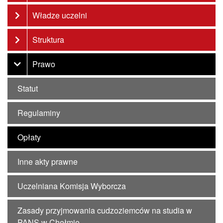
Władze uczelni
Struktura
Prawo
Statut
Regulaminy
Opłaty
Inne akty prawne
Uczelniana Komisja Wyborcza
Zasady przyjmowania cudzoziemców na studia w
PANS w Chełmie