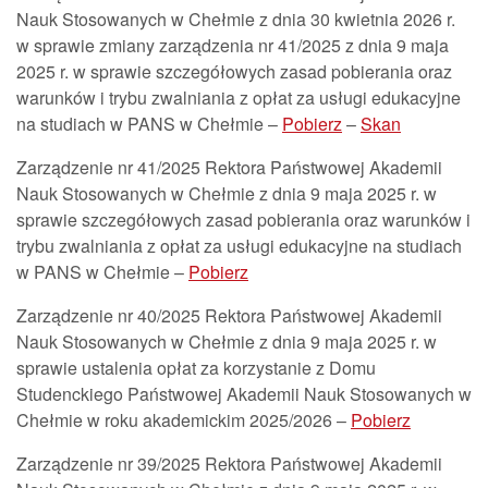
Nauk Stosowanych w Chełmie z dnia 30 kwietnia 2026 r.
w sprawie zmiany zarządzenia nr 41/2025 z dnia 9 maja
2025 r. w sprawie szczegółowych zasad pobierania oraz
warunków i trybu zwalniania z opłat za usługi edukacyjne
na studiach w PANS w Chełmie –
Pobierz
–
Skan
Zarządzenie nr 41/2025 Rektora Państwowej Akademii
Nauk Stosowanych w Chełmie z dnia 9 maja 2025 r. w
sprawie szczegółowych zasad pobierania oraz warunków i
trybu zwalniania z opłat za usługi edukacyjne na studiach
w PANS w Chełmie –
Pobierz
Zarządzenie nr 40/2025 Rektora Państwowej Akademii
Nauk Stosowanych w Chełmie z dnia 9 maja 2025 r. w
sprawie ustalenia opłat za korzystanie z Domu
Studenckiego Państwowej Akademii Nauk Stosowanych w
Chełmie w roku akademickim 2025/2026 –
Pobierz
Zarządzenie nr 39/2025 Rektora Państwowej Akademii