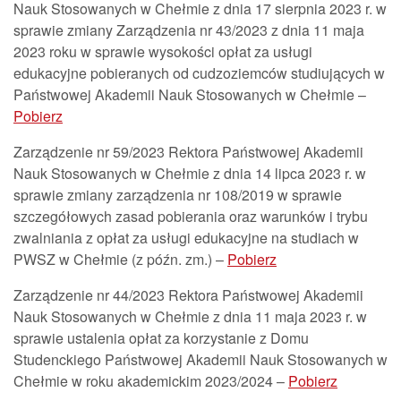
Nauk Stosowanych w Chełmie z dnia 17 sierpnia 2023 r. w
sprawie zmiany Zarządzenia nr 43/2023 z dnia 11 maja
2023 roku w sprawie wysokości opłat za usługi
edukacyjne pobieranych od cudzoziemców studiujących w
Państwowej Akademii Nauk Stosowanych w Chełmie –
Pobierz
Zarządzenie nr 59/2023 Rektora Państwowej Akademii
Nauk Stosowanych w Chełmie z dnia 14 lipca 2023 r. w
sprawie zmiany zarządzenia nr 108/2019 w sprawie
szczegółowych zasad pobierania oraz warunków i trybu
zwalniania z opłat za usługi edukacyjne na studiach w
PWSZ w Chełmie (z późn. zm.) –
Pobierz
Zarządzenie nr 44/2023 Rektora Państwowej Akademii
Nauk Stosowanych w Chełmie z dnia 11 maja 2023 r. w
sprawie ustalenia opłat za korzystanie z Domu
Studenckiego Państwowej Akademii Nauk Stosowanych w
Chełmie w roku akademickim 2023/2024 –
Pobierz