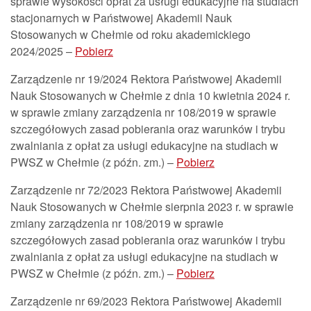
sprawie wysokości opłat za usługi edukacyjne na studiach
stacjonarnych w Państwowej Akademii Nauk
Stosowanych w Chełmie od roku akademickiego
2024/2025 –
Pobierz
Zarządzenie nr 19/2024 Rektora Państwowej Akademii
Nauk Stosowanych w Chełmie z dnia 10 kwietnia 2024 r.
w sprawie zmiany zarządzenia nr 108/2019 w sprawie
szczegółowych zasad pobierania oraz warunków i trybu
zwalniania z opłat za usługi edukacyjne na studiach w
PWSZ w Chełmie (z późn. zm.) –
Pobierz
Zarządzenie nr 72/2023 Rektora Państwowej Akademii
Nauk Stosowanych w Chełmie sierpnia 2023 r. w sprawie
zmiany zarządzenia nr 108/2019 w sprawie
szczegółowych zasad pobierania oraz warunków i trybu
zwalniania z opłat za usługi edukacyjne na studiach w
PWSZ w Chełmie (z późn. zm.) –
Pobierz
Zarządzenie nr 69/2023 Rektora Państwowej Akademii