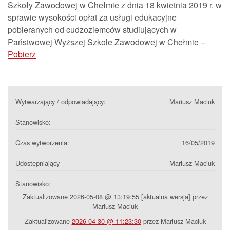
Szkoły Zawodowej w Chełmie z dnia 18 kwietnia 2019 r. w
sprawie wysokości opłat za usługi edukacyjne
pobieranych od cudzoziemców studiujących w
Państwowej Wyższej Szkole Zawodowej w Chełmie –
Pobierz
Wytwarzający / odpowiadający:
Mariusz Maciuk
Stanowisko:
Czas wytworzenia:
16/05/2019
Udostępniający
Mariusz Maciuk
Stanowisko:
Zaktualizowane 2026-05-08 @ 13:19:55 [aktualna wersja] przez
Mariusz Maciuk
Zaktualizowane
2026-04-30 @ 11:23:30
przez Mariusz Maciuk