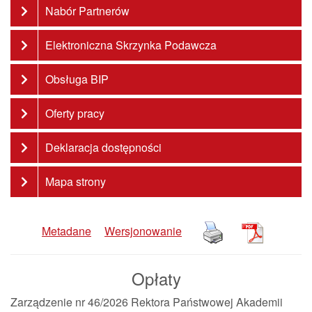
Nabór Partnerów
Elektroniczna Skrzynka Podawcza
Obsługa BIP
Oferty pracy
Deklaracja dostępności
Mapa strony
Metadane
Wersjonowanie
Opłaty
Zarządzenie nr 46/2026 Rektora Państwowej Akademii