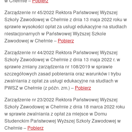
w Chełmie –
Pobierz
Zarządzenie nr 45/2022 Rektora Państwowej Wyższej
Szkoły Zawodowej w Chełmie z dnia 13 maja 2022 roku w
sprawie wysokości opłat za usługi edukacyjne na studiach
niestacjonarnych w Państwowej Wyższej Szkole
Zawodowej w Chełmie –
Pobierz
Zarządzenie nr 44/2022 Rektora Państwowej Wyższej
Szkoły Zawodowej w Chełmie z dnia 13 maja 2022 r. w
sprawie zmiany zarządzenia nr 108/2019 w sprawie
szczegółowych zasad pobierania oraz warunków i trybu
zwalniania z opłat za usługi edukacyjne na studiach w
PWSZ w Chełmie (z późn. zm.) –
Pobierz
Zarządzenie nr 23/2022 Rektora Państwowej Wyższej
Szkoły Zawodowej w Chełmie z dnia 18 marca 2022 roku
w sprawie zwalniania z opłat za miejsce w Domu
Studenckim Państwowej Wyższej Szkoły Zawodowej w
Chełmie –
Pobierz