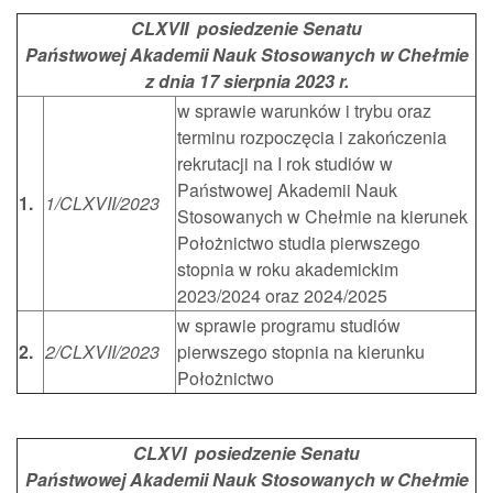
CLXVII posiedzenie Senatu
Państwowej Akademii Nauk Stosowanych w Chełmie
z dnia 17 sierpnia 2023 r.
w sprawie warunków i trybu oraz
terminu rozpoczęcia i zakończenia
rekrutacji na I rok studiów w
Państwowej Akademii Nauk
1.
1/CLXVII/2023
Stosowanych w Chełmie na kierunek
Położnictwo studia pierwszego
stopnia w roku akademickim
2023/2024 oraz 2024/2025
w sprawie programu studiów
2.
2/CLXVII/2023
pierwszego stopnia na kierunku
Położnictwo
CLXVI posiedzenie Senatu
Państwowej Akademii Nauk Stosowanych w Chełmie