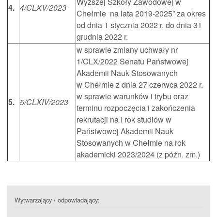
Wyższej Szkoły Zawodowej w
4.
4/CLXV/2023
Chełmie na lata 2019-2025” za okres
od dnia 1 stycznia 2022 r. do dnia 31
grudnia 2022 r.
w sprawie zmiany uchwały nr
1/CLX/2022 Senatu Państwowej
Akademii Nauk Stosowanych
w Chełmie z dnia 27 czerwca 2022 r.
w sprawie warunków i trybu oraz
5.
5/CLXIV/2023
terminu rozpoczęcia i zakończenia
rekrutacji na I rok studiów w
Państwowej Akademii Nauk
Stosowanych w Chełmie na rok
akademicki 2023/2024 (z późn. zm.)
Wytwarzający / odpowiadający: