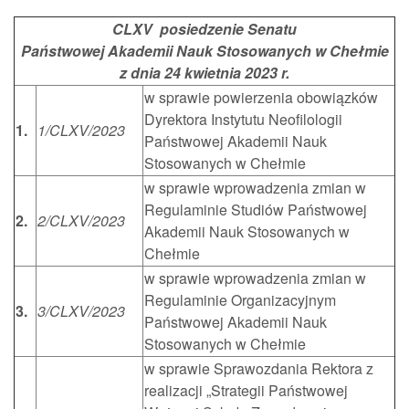
CLXV posiedzenie Senatu
Państwowej Akademii Nauk Stosowanych w Chełmie
z dnia 24 kwietnia 2023 r.
w sprawie powierzenia obowiązków
Dyrektora Instytutu Neofilologii
1.
1/CLXV/2023
Państwowej Akademii Nauk
Stosowanych w Chełmie
w sprawie wprowadzenia zmian w
Regulaminie Studiów Państwowej
2.
2/CLXV/2023
Akademii Nauk Stosowanych w
Chełmie
w sprawie wprowadzenia zmian w
Regulaminie Organizacyjnym
3.
3/CLXV/2023
Państwowej Akademii Nauk
Stosowanych w Chełmie
w sprawie Sprawozdania Rektora z
realizacji „Strategii Państwowej