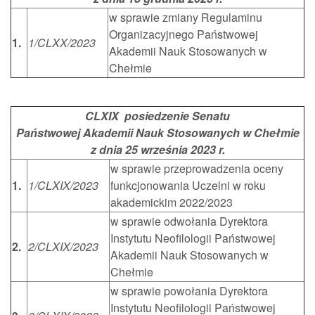
w sprawie zmiany Regulaminu
Organizacyjnego Państwowej
1.
1/CLXX/2023
Akademii Nauk Stosowanych w
Chełmie
CLXIX posiedzenie Senatu
Państwowej Akademii Nauk Stosowanych w Chełmie
z dnia 25 września 2023 r.
w sprawie przeprowadzenia oceny
1.
1/CLXIX/2023
funkcjonowania Uczelni w roku
akademickim 2022/2023
w sprawie odwołania Dyrektora
Instytutu Neofilologii Państwowej
2.
2/CLXIX/2023
Akademii Nauk Stosowanych w
Chełmie
w sprawie powołania Dyrektora
Instytutu Neofilologii Państwowej