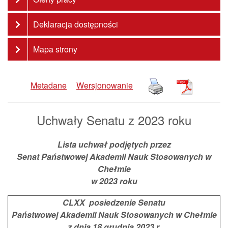
Deklaracja dostępności
Mapa strony
Metadane
Wersjonowanie
Uchwały Senatu z 2023 roku
Lista uchwał podjętych przez
Senat Państwowej Akademii Nauk Stosowanych w
Chełmie
w 2023 roku
CLXX posiedzenie Senatu
Państwowej Akademii Nauk Stosowanych w Chełmie
z dnia 18 grudnia 2023 r.