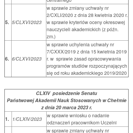
w sprawie zmiany uchwały nr
2/CXLI/2020 z dnia 28 kwietnia 2020 r.
5.
5/CLXVI/2023
w sprawie kryteriów oceny okresowej
nauczycieli akademickich (z późn.
zm.)
w sprawie uchylenia uchwały nr
7/CXXX/2019 z dnia 15 kwietnia 2019
6.
6/CLXVI/2023
r. w sprawie zasad opracowywania
programów studiów rozpoczynających
się od roku akademickiego 2019/2020
CLXIV posiedzenie Senatu
Państwowej Akademii Nauk Stosowanych w Chełmie
z dnia 20 marca 2023 r.
w sprawie wniosku o nadanie
1.
1/CLXIV/2023
odznaczeń pracownikom Uczelni
w sprawie zmiany uchwały nr