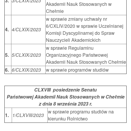
3.
3/CLXIX/2023
Akademii Nauk Stosowanych w
Chełmie
w sprawie zmiany uchwały nr
6/CXLIV/2020 w sprawie Uczelnianej
4.
4/CLXIX/2023
Komisji Dyscyplinarnej do Spraw
Nauczycieli Akademickich
w sprawie Regulaminu
5.
5/CLXIX/2023
Organizacyjnego Państwowej
Akademii Nauk Stosowanych Chełmie
6.
6/CLXIX/2023
w sprawie programów studiów
CLXVIII posiedzenie Senatu
Państwowej Akademii Nauk Stosowanych w Chełmie
z dnia 8 września 2023 r.
w sprawie programu studiów na
1.
1/CLXVIII/2023
kierunku Rolnictwo