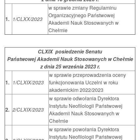
w sprawie zmiany Regulaminu
Organizacyjnego Państwowej
1.
1/CLXX/2023
Akademii Nauk Stosowanych w
Chełmie
CLXIX posiedzenie Senatu
Państwowej Akademii Nauk Stosowanych w Chełmie
z dnia 25 września 2023 r.
w sprawie przeprowadzenia oceny
1.
1/CLXIX/2023
funkcjonowania Uczelni w roku
akademickim 2022/2023
w sprawie odwołania Dyrektora
Instytutu Neofilologii Państwowej
2.
2/CLXIX/2023
Akademii Nauk Stosowanych w
Chełmie
w sprawie powołania Dyrektora
Instytutu Neofilologii Państwowej