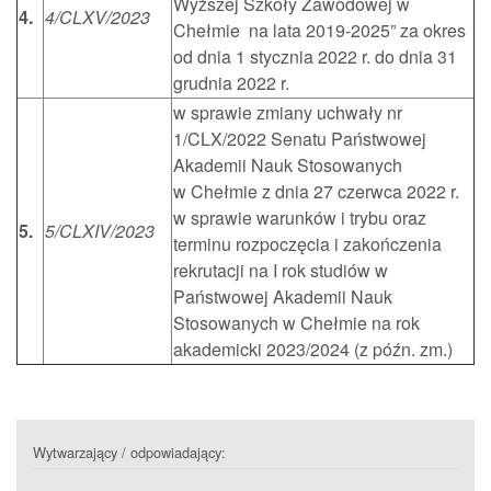
Wyższej Szkoły Zawodowej w
4.
4/CLXV/2023
Chełmie na lata 2019-2025” za okres
od dnia 1 stycznia 2022 r. do dnia 31
grudnia 2022 r.
w sprawie zmiany uchwały nr
1/CLX/2022 Senatu Państwowej
Akademii Nauk Stosowanych
w Chełmie z dnia 27 czerwca 2022 r.
w sprawie warunków i trybu oraz
5.
5/CLXIV/2023
terminu rozpoczęcia i zakończenia
rekrutacji na I rok studiów w
Państwowej Akademii Nauk
Stosowanych w Chełmie na rok
akademicki 2023/2024 (z późn. zm.)
Wytwarzający / odpowiadający: