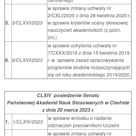
w sprawie zmiany uchwały nr
2/CXLI/2020 z dnia 28 kwietnia 2020 r.
5.
5/CLXVI/2023
w sprawie kryteriów oceny okresowej
nauczycieli akademickich (z późn.
zm.)
w sprawie uchylenia uchwały nr
7/CXXX/2019 z dnia 15 kwietnia 2019
6.
6/CLXVI/2023
r. w sprawie zasad opracowywania
programów studiów rozpoczynających
się od roku akademickiego 2019/2020
CLXIV posiedzenie Senatu
Państwowej Akademii Nauk Stosowanych w Chełmie
z dnia 20 marca 2023 r.
w sprawie wniosku o nadanie
1.
1/CLXIV/2023
odznaczeń pracownikom Uczelni
w sprawie zmiany uchwały nr