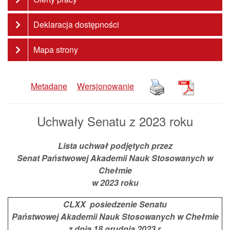
Deklaracja dostępności
Mapa strony
Metadane
Wersjonowanie
Uchwały Senatu z 2023 roku
Lista uchwał podjętych przez
Senat Państwowej Akademii Nauk Stosowanych w
Chełmie
w 2023 roku
CLXX posiedzenie Senatu
Państwowej Akademii Nauk Stosowanych w Chełmie
z dnia 18 grudnia 2023 r.