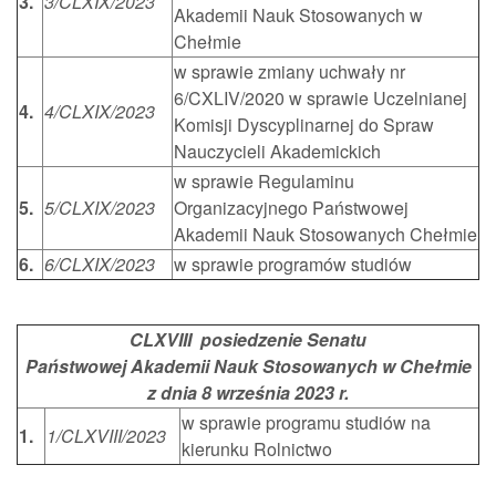
3.
3/CLXIX/2023
Akademii Nauk Stosowanych w
Chełmie
w sprawie zmiany uchwały nr
6/CXLIV/2020 w sprawie Uczelnianej
4.
4/CLXIX/2023
Komisji Dyscyplinarnej do Spraw
Nauczycieli Akademickich
w sprawie Regulaminu
5.
5/CLXIX/2023
Organizacyjnego Państwowej
Akademii Nauk Stosowanych Chełmie
6.
6/CLXIX/2023
w sprawie programów studiów
CLXVIII posiedzenie Senatu
Państwowej Akademii Nauk Stosowanych w Chełmie
z dnia 8 września 2023 r.
w sprawie programu studiów na
1.
1/CLXVIII/2023
kierunku Rolnictwo