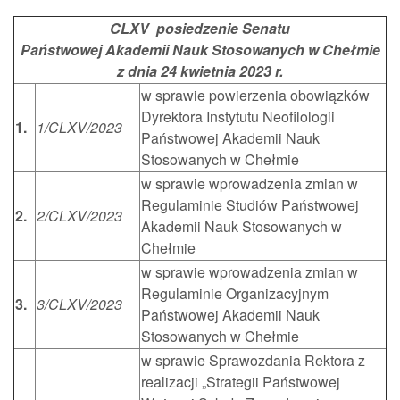
CLXV posiedzenie Senatu
Państwowej Akademii Nauk Stosowanych w Chełmie
z dnia 24 kwietnia 2023 r.
w sprawie powierzenia obowiązków
Dyrektora Instytutu Neofilologii
1.
1/CLXV/2023
Państwowej Akademii Nauk
Stosowanych w Chełmie
w sprawie wprowadzenia zmian w
Regulaminie Studiów Państwowej
2.
2/CLXV/2023
Akademii Nauk Stosowanych w
Chełmie
w sprawie wprowadzenia zmian w
Regulaminie Organizacyjnym
3.
3/CLXV/2023
Państwowej Akademii Nauk
Stosowanych w Chełmie
w sprawie Sprawozdania Rektora z
realizacji „Strategii Państwowej