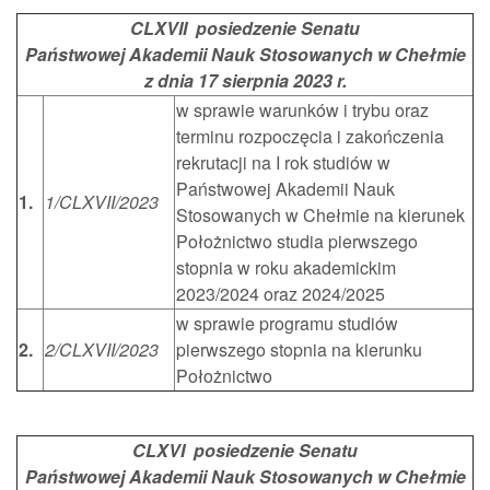
CLXVII posiedzenie Senatu
Państwowej Akademii Nauk Stosowanych w Chełmie
z dnia 17 sierpnia 2023 r.
w sprawie warunków i trybu oraz
terminu rozpoczęcia i zakończenia
rekrutacji na I rok studiów w
Państwowej Akademii Nauk
1.
1/CLXVII/2023
Stosowanych w Chełmie na kierunek
Położnictwo studia pierwszego
stopnia w roku akademickim
2023/2024 oraz 2024/2025
w sprawie programu studiów
2.
2/CLXVII/2023
pierwszego stopnia na kierunku
Położnictwo
CLXVI posiedzenie Senatu
Państwowej Akademii Nauk Stosowanych w Chełmie