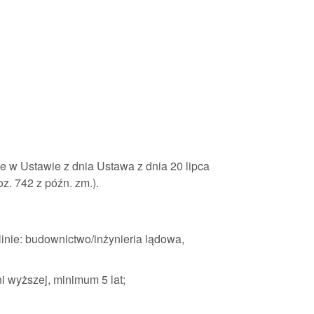
e w Ustawie z dnia Ustawa z dnia 20 lipca
poz. 742 z późn. zm.).
inie: budownictwo/inżynieria lądowa,
 wyższej, minimum 5 lat;