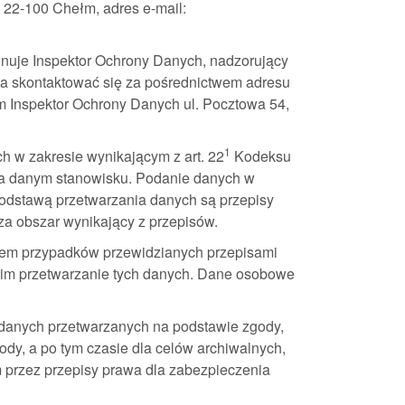
 22-100 Chełm, adres e-mail:
uje Inspektor Ochrony Danych, nadzorujący
a skontaktować się za pośrednictwem adresu
m Inspektor Ochrony Danych ul. Pocztowa 54,
1
h w zakresie wynikającym z art. 22
Kodeksu
na danym stanowisku. Podanie danych w
Podstawą przetwarzania danych są przepisy
a obszar wynikający z przepisów.
iem przypadków przewidzianych przepisami
cim przetwarzanie tych danych. Dane osobowe
 danych przetwarzanych na podstawie zgody,
dy, a po tym czasie dla celów archiwalnych,
m przez przepisy prawa dla zabezpieczenia