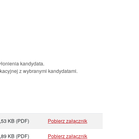
łonienia kandydata.
kacyjnej z wybranymi kandydatami.
,53 KB
(PDF)
Pobierz załącznik
,89 KB
(PDF)
Pobierz załącznik