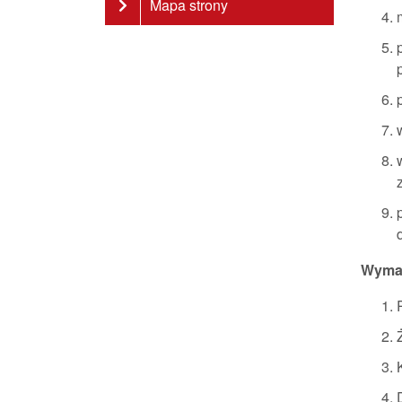
Mapa strony
Wyma