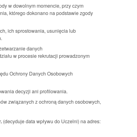
zgody w dowolnym momencie, przy czym
nia, którego dokonano na podstawie zgody
h, ich sprostowania, usunięcia lub
.
rzetwarzanie danych
udziału w procesie rekrutacji prowadzonym
Urzędu Ochrony Danych Osobowych
nia decyzji ani profilowania.
inów związanych z ochroną danych osobowych,
.
(decyduje data wpływu do Uczelni) na adres: