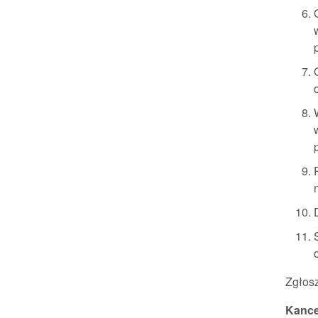
Zgłos
Kance