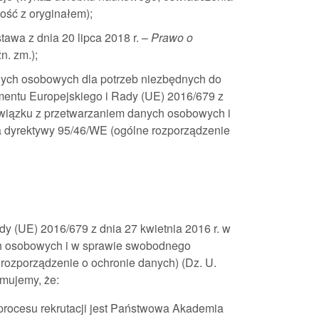
ość z oryginałem);
awa z dnia 20 lipca 2018 r. –
Prawo o
źn. zm.);
nych osobowych dla potrzeb niezbędnych do
amentu Europejskiego i Rady (UE) 2016/679 z
 związku z przetwarzaniem danych osobowych i
 dyrektywy 95/46/WE (ogólne rozporządzenie
y (UE) 2016/679 z dnia 27 kwietnia 2016 r. w
ch osobowych i w sprawie swobodnego
rozporządzenie o ochronie danych) (Dz. U.
rmujemy, że:
rocesu rekrutacji jest Państwowa Akademia