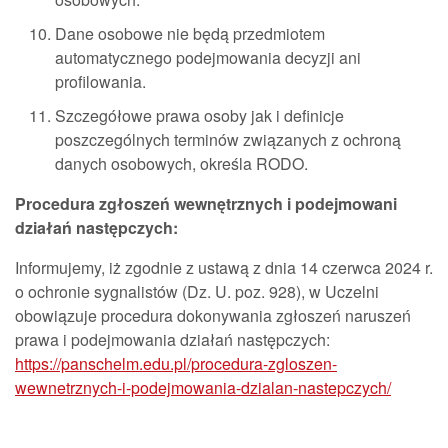
Dane osobowe nie będą przedmiotem
automatycznego podejmowania decyzji ani
profilowania.
Szczegółowe prawa osoby jak i definicje
poszczególnych terminów związanych z ochroną
danych osobowych, określa RODO.
Procedura zgłoszeń wewnętrznych i podejmowani
działań następczych:
Informujemy, iż zgodnie z ustawą z dnia 14 czerwca 2024 r.
o ochronie sygnalistów (Dz. U. poz. 928), w Uczelni
obowiązuje procedura dokonywania zgłoszeń naruszeń
prawa i podejmowania działań następczych:
https://panschelm.edu.pl/procedura-zgloszen-
wewnetrznych-i-podejmowania-dzialan-nastepczych/