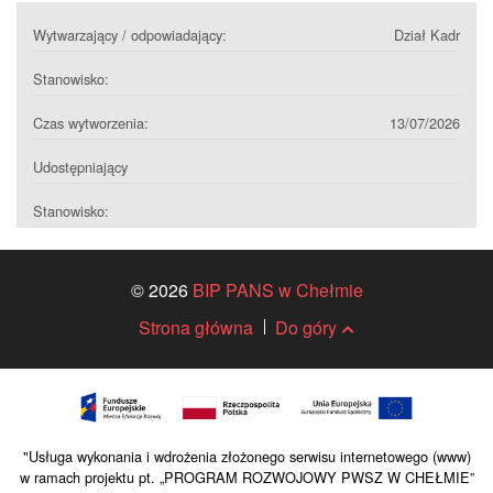
Wytwarzający / odpowiadający:
Dział Kadr
Stanowisko:
Czas wytworzenia:
13/07/2026
Udostępniający
Stanowisko:
© 2026
BIP PANS w Chełmie
Strona główna
Do góry
"Usługa wykonania i wdrożenia złożonego serwisu internetowego (www)
w ramach projektu pt. „PROGRAM ROZWOJOWY PWSZ W CHEŁMIE”