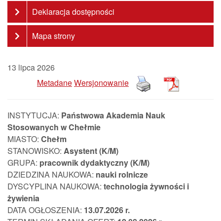
Deklaracja dostępności
Mapa strony
13 lipca 2026
Metadane
Wersjonowanie
INSTYTUCJA:
Państwowa Akademia Nauk
Stosowanych w Chełmie
MIASTO:
Chełm
STANOWISKO:
Asystent (K/M)
GRUPA:
pracownik
dydaktyczny (K/M)
DZIEDZINA NAUKOWA:
nauki rolnicze
DYSCYPLINA NAUKOWA:
technologia żywności i
żywienia
DATA OGŁOSZENIA:
13.07.
202
6 r.