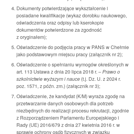
Dokumenty potwierdzające wykształcenie i
posiadane kwalifikacje (wykaz dorobku naukowego,
oświadczenia oraz odpisy lub kserokopie
dokumentów potwierdzone za zgodność
z oryginałem);
Oświadczenie do podjęcia pracy w PANS w Chełmie
jako podstawowym miejscu pracy (załącznik nr 2);
Oświadczenie o spełnianiu wymogów określonych w
art. 113 Ustawa z dnia 20 lipca 2018 r. –
Prawo o
szkolnictwie wyższym i nauce
(t.j. Dz. U. z 2024 r.
poz. 1571, z późn. zm.) (załącznik nr 3);
Oświadczenie, że kandydat (K/M) wyraża zgodę na
przetwarzanie danych osobowych dla potrzeb
niezbędnych do realizacji procesu rekrutacji, zgodnie
z Rozporządzeniem Parlamentu Europejskiego i
Rady (UE) 2016/679 z dnia 27 kwietnia 2016 r. w
sprawie ochrony osób fizycznych w związku