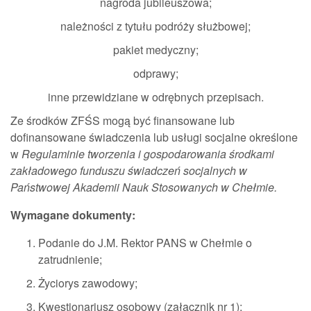
nagroda jubileuszowa;
należności z tytułu podróży służbowej;
pakiet medyczny;
odprawy;
inne przewidziane w odrębnych przepisach.
Ze środków ZFŚS mogą być finansowane lub
dofinansowane świadczenia lub usługi socjalne określone
w
Regulaminie tworzenia i gospodarowania środkami
zakładowego funduszu świadczeń socjalnych w
Państwowej Akademii Nauk Stosowanych w Chełmie.
Wymagane dokumenty:
Podanie do J.M. Rektor PANS w Chełmie o
zatrudnienie;
Życiorys zawodowy;
Kwestionariusz osobowy (załącznik nr 1);