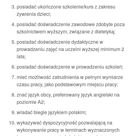
posiadać ukończone szkolenie/kurs z zakresu
żywienia dzieci;
posiadać doświadczenie zawodowe zdobyte poza
szkolnictwem wyższym, związane z dietetyką;
posiadać doświadczenie dydaktyczne w
prowadzeniu zajęć na uczelni wyższej minimum 2
lata;
posiadać doświadczenie w prowadzeniu szkoleń;
mieć możliwość zatrudnienia w pełnym wymiarze
czasu pracy, jako podstawowym miejscu pracy;
znać język obcy, preferowany język angielski na
poziomie A2;
władać biegle językiem polskim;
wykazywać dyspozycyjność pozwalającą na
wykonywanie pracy w terminach wyznaczonych