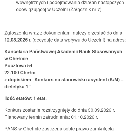
wewnętrznych i podejmowania działań następczych
obowiązującej w Uczelni (Załącznik nr 7).
Zgłoszenia wraz z dokumentami należy przesłać do dnia
12.08.
2026
r. (decyduje data wpływu do Uczelni) na adres:
Kancelaria Państwowej Akademii Nauk Stosowanych
w Chełmie
Pocztowa 54
22-100 Chełm
z dopiskiem „Konkurs na stanowisko asystent (K/M) –
dietetyka 1”
Ilość etatów: 1 etat.
Konkurs zostanie rozstrzygnięty do dnia 30.09.2026 r.
Planowany termin zatrudnienia: 01.10.2026 r.
PANS w Chełmie zastrzega sobie prawo zamknięcia