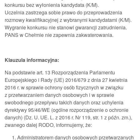
konkursu bez wyłonienia kandydata (K/M).
Uczelnia zastrzega sobie prawo do przeprowadzenia
rozmowy kwalifikacyjnej z wybranymi kandydatami (K/M).
Wygranie konkursu nie stanowi gwarancji zatrudnienia.
PANS w Chełmie nie zapewnia zakwaterowania.
Klauzula informacyjna:
Na podstawie art. 13 Rozporządzenia Parlamentu
Europejskiego i Rady (UE) 2016/679 z dnia 27 kwietnia
2016 r. w sprawie ochrony osób fizycznych w związku
z przetwarzaniem danych osobowych i w sprawie
swobodnego przepływu takich danych oraz uchylenia
dyrektywy 95/46/WE (ogólne rozporządzenie o ochronie
danych) (Dz. U. UE. L. z 2016 r. Nr 119, str. 1 z późn. zm.),
zwanego dalej RODO, informujemy, że:
Administratorem danych osobowych przetwarzanych