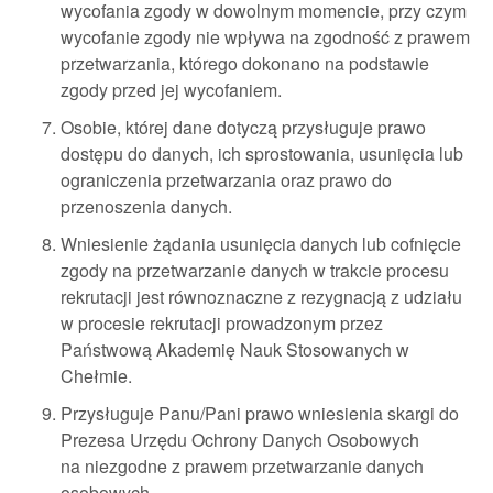
wycofania zgody w dowolnym momencie, przy czym
wycofanie zgody nie wpływa na zgodność z prawem
przetwarzania, którego dokonano na podstawie
zgody przed jej wycofaniem.
Osobie, której dane dotyczą przysługuje prawo
dostępu do danych, ich sprostowania, usunięcia lub
ograniczenia przetwarzania oraz prawo do
przenoszenia danych.
Wniesienie żądania usunięcia danych lub cofnięcie
zgody na przetwarzanie danych w trakcie procesu
rekrutacji jest równoznaczne z rezygnacją z udziału
w procesie rekrutacji prowadzonym przez
Państwową Akademię Nauk Stosowanych w
Chełmie.
Przysługuje Panu/Pani prawo wniesienia skargi do
Prezesa Urzędu Ochrony Danych Osobowych
na niezgodne z prawem przetwarzanie danych
osobowych.