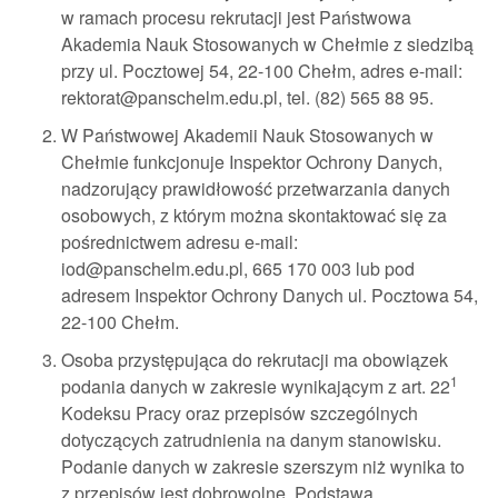
w ramach procesu rekrutacji jest Państwowa
Akademia Nauk Stosowanych w Chełmie z siedzibą
przy ul. Pocztowej 54, 22-100 Chełm, adres e-mail:
rektorat@panschelm.edu.pl, tel. (82) 565 88 95.
W Państwowej Akademii Nauk Stosowanych w
Chełmie funkcjonuje Inspektor Ochrony Danych,
nadzorujący prawidłowość przetwarzania danych
osobowych, z którym można skontaktować się za
pośrednictwem adresu e-mail:
iod@panschelm.edu.pl, 665 170 003 lub pod
adresem Inspektor Ochrony Danych ul. Pocztowa 54,
22-100 Chełm.
Osoba przystępująca do rekrutacji ma obowiązek
1
podania danych w zakresie wynikającym z art. 22
Kodeksu Pracy oraz przepisów szczególnych
dotyczących zatrudnienia na danym stanowisku.
Podanie danych w zakresie szerszym niż wynika to
z przepisów jest dobrowolne. Podstawą