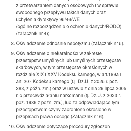
z przetwarzaniem danych osobowych i w sprawie
swobodnego przepływu takich danych oraz
uchylenia dyrektywy 95/46/WE
(ogólne rozporządzenie o ochronie danych/RODO)
(załącznik nr 4);
Oświadczenie odnośnie nepotyzmu (załącznik nr 5).
Oświadczenie o niekaralności w zakresie
przestępstw umyślnych lub umyślnych przestępstw
skarbowych, w tym przestępstw określonych w
rozdziale XIX i XXV Kodeksu karnego, w art.189a i
art. 207 Kodeksu karnego (t.j. Dz.U. z 2025 r. poz.
383, z późn. zm.) oraz w ustawie z dnia 29 lipca 2005
r. o przeciwdziałaniu narkomanii (tj. Dz.U. z 2023 r.
poz. 1939 z poźn. zm.), lub za odpowiadające tym
przestępstwom czyny zabronione określone w
przepisach prawa obcego (Załącznik nr 6).
Oświadczenie dotyczące procedury zgłoszeń