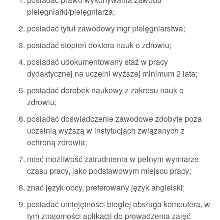
pielęgniarki/pielęgniarza;
posiadać tytuł zawodowy mgr pielęgniarstwa;
posiadać stopień doktora nauk o zdrowiu;
posiadać udokumentowany staż w pracy
dydaktycznej na uczelni wyższej minimum 2 lata;
posiadać dorobek naukowy z zakresu nauk o
zdrowiu;
posiadać doświadczenie zawodowe zdobyte poza
uczelnią wyższą w instytucjach związanych z
ochroną zdrowia;
mieć możliwość zatrudnienia w pełnym wymiarze
czasu pracy, jako podstawowym miejscu pracy;
znać język obcy, preferowany język angielski;
posiadać umiejętności biegłej obsługa komputera, w
tym znajomości aplikacji do prowadzenia zajęć