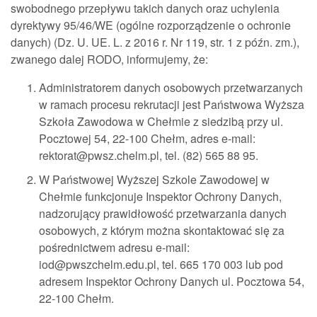
swobodnego przepływu takich danych oraz uchylenia
dyrektywy 95/46/WE (ogólne rozporządzenie o ochronie
danych) (Dz. U. UE. L. z 2016 r. Nr 119, str. 1 z późn. zm.),
zwanego dalej RODO, informujemy, że:
Administratorem danych osobowych przetwarzanych
w ramach procesu rekrutacji jest Państwowa Wyższa
Szkoła Zawodowa w Chełmie z siedzibą przy ul.
Pocztowej 54, 22-100 Chełm, adres e-mail:
rektorat@pwsz.chelm.pl, tel. (82) 565 88 95.
W Państwowej Wyższej Szkole Zawodowej w
Chełmie funkcjonuje Inspektor Ochrony Danych,
nadzorujący prawidłowość przetwarzania danych
osobowych, z którym można skontaktować się za
pośrednictwem adresu e-mail:
iod@pwszchelm.edu.pl, tel. 665 170 003 lub pod
adresem Inspektor Ochrony Danych ul. Pocztowa 54,
22-100 Chełm.