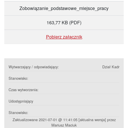
Zobowiązanie_podstawowe_miejsce_pracy
163,77 KB
(PDF)
Pobierz załącznik
Wytwarzający / odpowiadający:
Dział Kadr
Stanowisko:
Czas wytworzenia:
Udostępniający
Stanowisko:
Zaktualizowane 2021-07-01 @ 11:41:05 [aktualna wersja] przez
Mariusz Maciuk