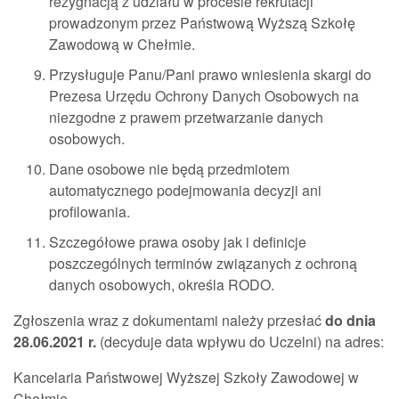
rezygnacją z udziału w procesie rekrutacji
prowadzonym przez Państwową Wyższą Szkołę
Zawodową w Chełmie.
Przysługuje Panu/Pani prawo wniesienia skargi do
Prezesa Urzędu Ochrony Danych Osobowych na
niezgodne z prawem przetwarzanie danych
osobowych.
Dane osobowe nie będą przedmiotem
automatycznego podejmowania decyzji ani
profilowania.
Szczegółowe prawa osoby jak i definicje
poszczególnych terminów związanych z ochroną
danych osobowych, określa RODO.
Zgłoszenia wraz z dokumentami należy przesłać
do dnia
28.06.2021 r.
(decyduje data wpływu do Uczelni) na adres:
Kancelaria Państwowej Wyższej Szkoły Zawodowej w
Chełmie