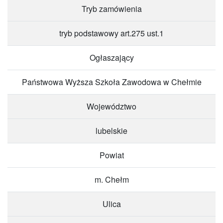
Tryb zamówienia
tryb podstawowy art.275 ust.1
Ogłaszający
Państwowa Wyższa Szkoła Zawodowa w Chełmie
Województwo
lubelskie
Powiat
m. Chełm
Ulica