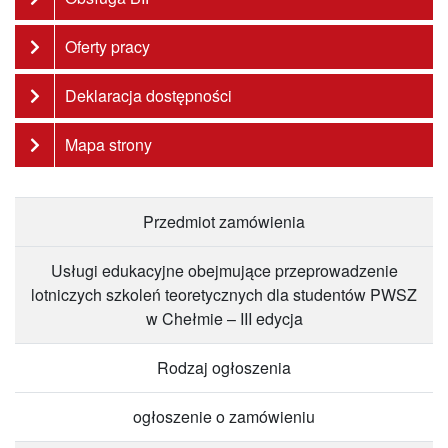
Oferty pracy
Deklaracja dostępności
Mapa strony
Przedmiot zamówienia
Usługi edukacyjne obejmujące przeprowadzenie
lotniczych szkoleń teoretycznych dla studentów PWSZ
w Chełmie – III edycja
Rodzaj ogłoszenia
ogłoszenie o zamówieniu