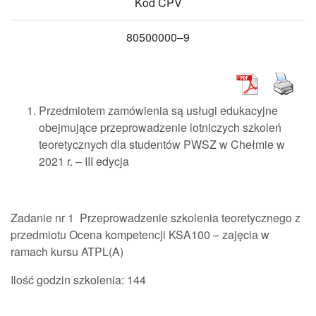
Kod CPV
80500000–9
Przedmiotem zamówienia są usługi edukacyjne
obejmujące przeprowadzenie lotniczych szkoleń
teoretycznych dla studentów PWSZ w Chełmie w
2021 r. – III edycja
Zadanie nr 1 Przeprowadzenie szkolenia teoretycznego z
przedmiotu Ocena kompetencji KSA100 – zajęcia w
ramach kursu ATPL(A)
Ilość godzin szkolenia: 144