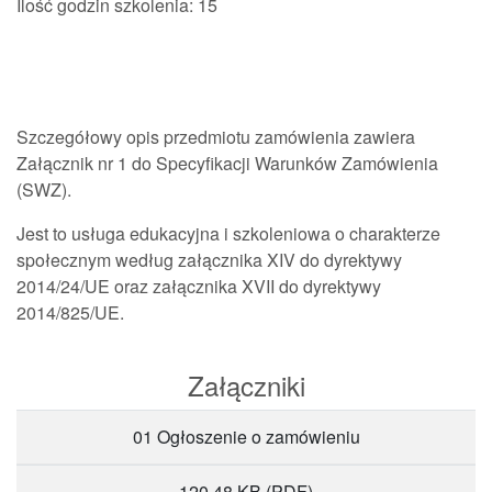
Ilość godzin szkolenia: 15
Szczegółowy opis przedmiotu zamówienia zawiera
Załącznik nr 1 do Specyfikacji Warunków Zamówienia
(SWZ).
Jest to usługa edukacyjna i szkoleniowa o charakterze
społecznym według załącznika XIV do dyrektywy
2014/24/UE oraz załącznika XVII do dyrektywy
2014/825/UE.
Załączniki
01 Ogłoszenie o zamówieniu
120,48 KB
(PDF)