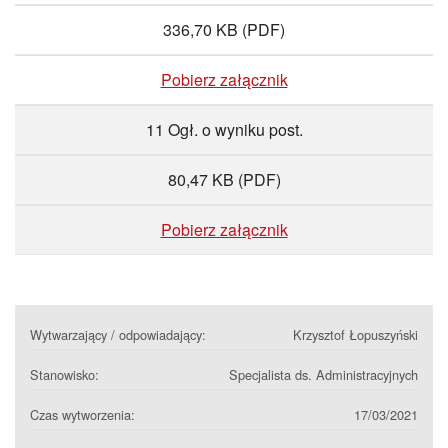
336,70 KB
(PDF)
Pobierz załącznik
11 Ogł. o wyniku post.
80,47 KB
(PDF)
Pobierz załącznik
Wytwarzający / odpowiadający:
Krzysztof Łopuszyński
Stanowisko:
Specjalista ds. Administracyjnych
Czas wytworzenia:
17/03/2021