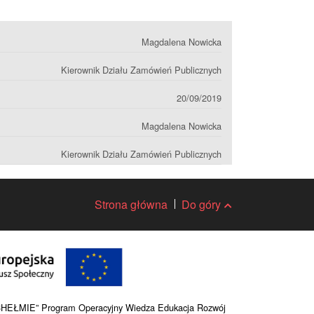
Magdalena Nowicka
Kierownik Działu Zamówień Publicznych
20/09/2019
Magdalena Nowicka
Kierownik Działu Zamówień Publicznych
Strona główna
Do góry
HEŁMIE” Program Operacyjny Wiedza Edukacja Rozwój