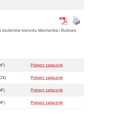
a studentów kierunku Mechanika i Budowa
DF)
Pobierz załącznik
CX)
Pobierz załącznik
DF)
Pobierz załącznik
DF)
Pobierz załącznik