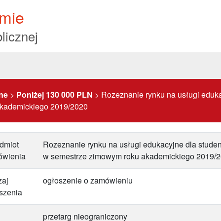
mie
licznej
ne
>
Poniżej 130 000 PLN
>
Rozeznanie rynku na usługi eduka
kademickiego 2019/2020
dmiot
Rozeznanie rynku na usługi edukacyjne dla stud
ówienia
w semestrze zimowym roku akademickiego 2019/
aj
ogłoszenie o zamówieniu
szenia
przetarg nieograniczony