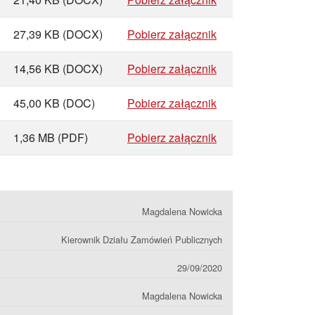
27,39 KB
(DOCX)
Pobierz załącznik
14,56 KB
(DOCX)
Pobierz załącznik
45,00 KB
(DOC)
Pobierz załącznik
1,36 MB
(PDF)
Pobierz załącznik
Magdalena Nowicka
Kierownik Działu Zamówień Publicznych
29/09/2020
Magdalena Nowicka