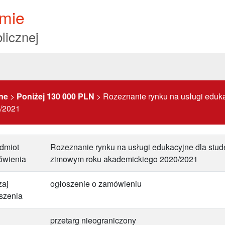
mie
licznej
ne
>
Poniżej 130 000 PLN
>
Rozeznanie rynku na usługi eduk
/2021
dmiot
Rozeznanie rynku na usługi edukacyjne dla stu
ówienia
zimowym roku akademickiego 2020/2021
aj
ogłoszenie o zamówieniu
szenia
przetarg nieograniczony