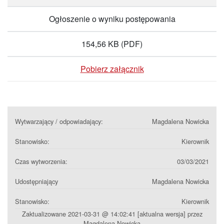
Ogłoszenie o wyniku postępowania
154,56 KB
(PDF)
Pobierz załącznik
Wytwarzający / odpowiadający:
Magdalena Nowicka
Stanowisko:
Kierownik
Czas wytworzenia:
03/03/2021
Udostępniający
Magdalena Nowicka
Stanowisko:
Kierownik
Zaktualizowane 2021-03-31 @ 14:02:41 [aktualna wersja] przez
Magdalena Nowicka