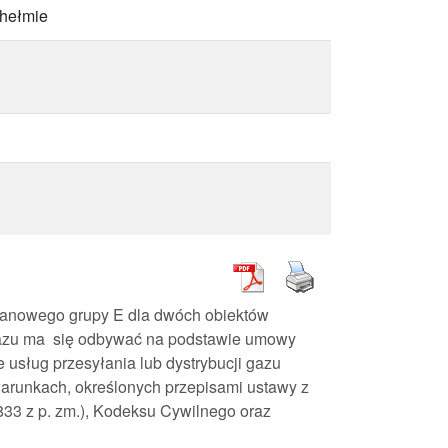
hełmie
anowego grupy E dla dwóch obiektów
azu ma się odbywać na podstawie umowy
usług przesyłania lub dystrybucji gazu
arunkach, określonych przepisami ustawy z
. 833 z p. zm.), Kodeksu Cywilnego oraz