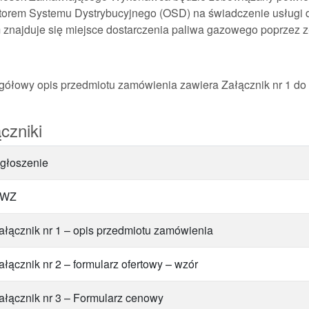
torem Systemu Dystrybucyjnego (OSD) na świadczenie usługi d
 znajduje się miejsce dostarczenia paliwa gazowego poprzez 
gółowy opis przedmiotu zamówienia zawiera Załącznik nr 1 d
czniki
głoszenie
SWZ
ałącznik nr 1 – opis przedmiotu zamówienia
ałącznik nr 2 – formularz ofertowy – wzór
ałącznik nr 3 – Formularz cenowy