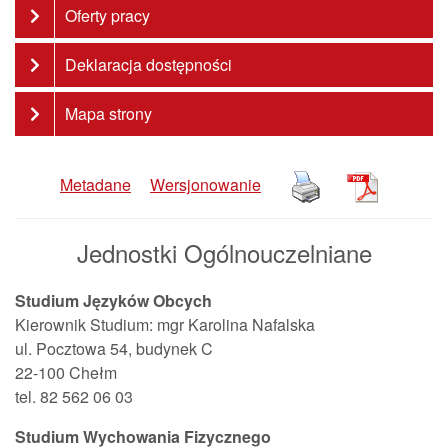
Oferty pracy
Deklaracja dostępności
Mapa strony
Metadane
Wersjonowanie
Jednostki Ogólnouczelniane
Studium Języków Obcych
Kierownik Studium: mgr Karolina Nafalska
ul. Pocztowa 54, budynek C
22-100 Chełm
tel. 82 562 06 03
Studium Wychowania Fizycznego