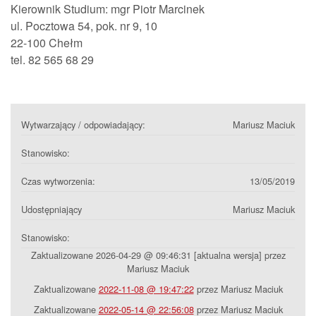
Kierownik Studium: mgr Piotr Marcinek
ul. Pocztowa 54, pok. nr 9, 10
22-100 Chełm
tel. 82 565 68 29
Wytwarzający / odpowiadający:
Mariusz Maciuk
Stanowisko:
Czas wytworzenia:
13/05/2019
Udostępniający
Mariusz Maciuk
Stanowisko:
Zaktualizowane 2026-04-29 @ 09:46:31 [aktualna wersja] przez
Mariusz Maciuk
Zaktualizowane
2022-11-08 @ 19:47:22
przez Mariusz Maciuk
Zaktualizowane
2022-05-14 @ 22:56:08
przez Mariusz Maciuk