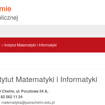
mie
licznej
y
>
Instytut Matematyki i Informatyki
tytut Matematyki i Informatyki
0 Chełm, ul. Pocztowa 54 A,
x
82 562 11 24
l: matematyka@panschelm.edu.pl