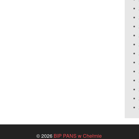
© 2026
BIP PANS w Chełmie