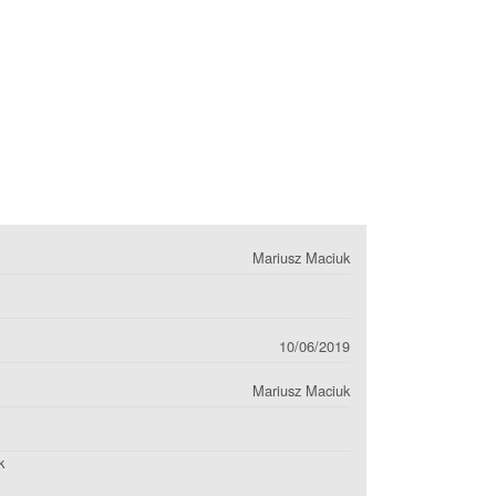
Mariusz Maciuk
10/06/2019
Mariusz Maciuk
k