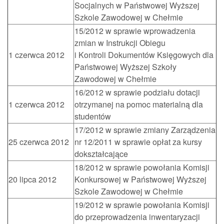
Socjalnych w Państwowej Wyższej
Szkole Zawodowej w Chełmie
15/2012 w sprawie wprowadzenia
zmian w Instrukcji Obiegu
1 czerwca 2012
i Kontroli Dokumentów Księgowych dla
Państwowej Wyższej Szkoły
Zawodowej w Chełmie
16/2012 w sprawie podziału dotacji
1 czerwca 2012
otrzymanej na pomoc materialną dla
studentów
17/2012 w sprawie zmiany Zarządzenia
25 czerwca 2012
nr 12/2011 w sprawie opłat za kursy
dokształcające
18/2012 w sprawie powołania Komisji
20 lipca 2012
Konkursowej w Państwowej Wyższej
Szkole Zawodowej w Chełmie
19/2012 w sprawie powołania Komisji
do przeprowadzenia inwentaryzacji