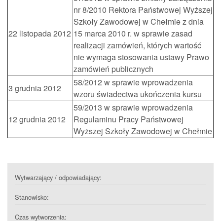
nr 8/2010 Rektora Państwowej Wyższej
Szkoły Zawodowej w Chełmie z dnia
22 listopada 2012
15 marca 2010 r. w sprawie zasad
realizacji zamówień, których wartość
nie wymaga stosowania ustawy Prawo
zamówień publicznych
58/2012 w sprawie wprowadzenia
3 grudnia 2012
wzoru świadectwa ukończenia kursu
59/2013 w sprawie wprowadzenia
12 grudnia 2012
Regulaminu Pracy Państwowej
Wyższej Szkoły Zawodowej w Chełmie
Wytwarzający / odpowiadający:
Stanowisko:
Czas wytworzenia: