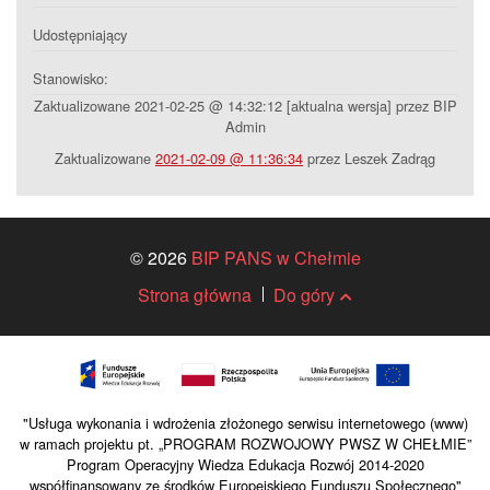
Udostępniający
Stanowisko:
Zaktualizowane 2021-02-25 @ 14:32:12 [aktualna wersja] przez BIP
Admin
Zaktualizowane
2021-02-09 @ 11:36:34
przez Leszek Zadrąg
© 2026
BIP PANS w Chełmie
Strona główna
Do góry
"Usługa wykonania i wdrożenia złożonego serwisu internetowego (www)
w ramach projektu pt. „PROGRAM ROZWOJOWY PWSZ W CHEŁMIE”
Program Operacyjny Wiedza Edukacja Rozwój 2014-2020
współfinansowany ze środków Europejskiego Funduszu Społecznego"