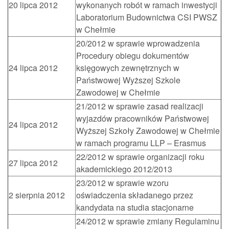
20 lipca 2012
wykonanych robót w ramach inwestycji
Laboratorium Budownictwa CSI PWSZ
w Chełmie
20/2012 w sprawie wprowadzenia
Procedury obiegu dokumentów
24 lipca 2012
księgowych zewnętrznych w
Państwowej Wyższej Szkole
Zawodowej w Chełmie
21/2012 w sprawie zasad realizacji
wyjazdów pracowników Państwowej
24 lipca 2012
Wyższej Szkoły Zawodowej w Chełmie
w ramach programu LLP – Erasmus
22/2012 w sprawie organizacji roku
27 lipca 2012
akademickiego 2012/2013
23/2012 w sprawie wzoru
2 sierpnia 2012
oświadczenia składanego przez
kandydata na studia stacjonarne
24/2012 w sprawie zmiany Regulaminu