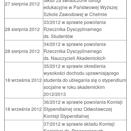
faktur za świadczone usługi
27 sierpnia 2012
edukacyjne w Państwowej Wyższej
Szkole Zawodowej w Chełmie
33/2012 w sprawie powołania
28 sierpnia 2012
Rzecznika Dyscyplinarnego
ds. Studentów
34/2012 w sprawie powołania
28 sierpnia 2012
Rzecznika Dyscyplinarnego
ds. Nauczycieli Akademickich
35/2012 w sprawie określenia
wysokości dochodu uprawniającego
18 września 2012
studenta do ubiegania się o stypendium
socjalne w roku akademickim
2012/2013
36/2012 w sprawie powołania Komisji
18 września 2012
Stypendialnej oraz Odwoławczej
Komisji Stypendialnej
37/2012 w sprawie składu Komisji
Socjalnej ds. Pracowniczych