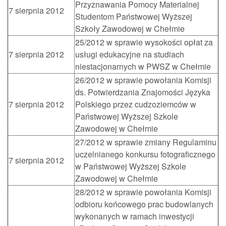
Przyznawania Pomocy Materialnej
7 sierpnia 2012
Studentom Państwowej Wyższej
Szkoły Zawodowej w Chełmie
25/2012 w sprawie wysokości opłat za
7 sierpnia 2012
usługi edukacyjne na studiach
niestacjonarnych w PWSZ w Chełmie
26/2012 w sprawie powołania Komisji
ds. Potwierdzania Znajomości Języka
7 sierpnia 2012
Polskiego przez cudzoziemców w
Państwowej Wyższej Szkole
Zawodowej w Chełmie
27/2012 w sprawie zmiany Regulaminu
uczelnianego konkursu fotograficznego
7 sierpnia 2012
w Państwowej Wyższej Szkole
Zawodowej w Chełmie
28/2012 w sprawie powołania Komisji
odbioru końcowego prac budowlanych
wykonanych w ramach inwestycji