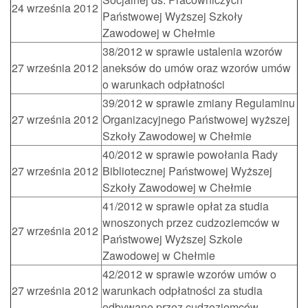
24 września 2012
Państwowej Wyższej Szkoły
Zawodowej w Chełmie
38/2012 w sprawie ustalenia wzorów
27 września 2012
aneksów do umów oraz wzorów umów
o warunkach odpłatności
39/2012 w sprawie zmiany Regulaminu
27 września 2012
Organizacyjnego Państwowej wyższej
Szkoły Zawodowej w Chełmie
40/2012 w sprawie powołania Rady
27 września 2012
Bibliotecznej Państwowej Wyższej
Szkoły Zawodowej w Chełmie
41/2012 w sprawie opłat za studia
wnoszonych przez cudzoziemców w
27 września 2012
Państwowej Wyższej Szkole
Zawodowej w Chełmie
42/2012 w sprawie wzorów umów o
27 września 2012
warunkach odpłatności za studia
odbywane przez cudzoziemców