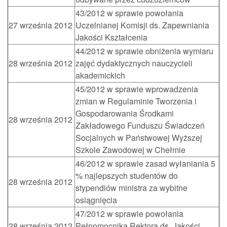
43/2012 w sprawie powołania
27 września 2012
Uczelnianej Komisji ds. Zapewniania
Jakości Kształcenia
44/2012 w sprawie obniżenia wymiaru
28 września 2012
zajęć dydaktycznych nauczycieli
akademickich
45/2012 w sprawie wprowadzenia
zmian w Regulaminie Tworzenia i
Gospodarowania Środkami
28 września 2012
Zakładowego Funduszu Świadczeń
Socjalnych w Państwowej Wyższej
Szkole Zawodowej w Chełmie
46/2012 w sprawie zasad wyłaniania 5
% najlepszych studentów do
28 września 2012
stypendiów ministra za wybitne
osiągnięcia
47/2012 w sprawie powołania
28 września 2012
Pełnomocnika Rektora ds. Jakości