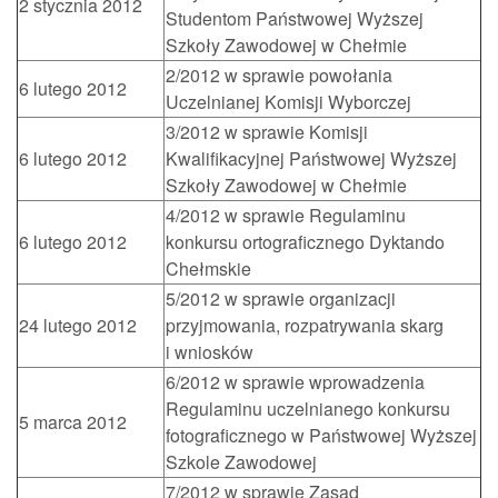
2 stycznia 2012
Studentom Państwowej Wyższej
Szkoły Zawodowej w Chełmie
2/2012 w sprawie powołania
6 lutego 2012
Uczelnianej Komisji Wyborczej
3/2012 w sprawie Komisji
6 lutego 2012
Kwalifikacyjnej Państwowej Wyższej
Szkoły Zawodowej w Chełmie
4/2012 w sprawie Regulaminu
6 lutego 2012
konkursu ortograficznego Dyktando
Chełmskie
5/2012 w sprawie organizacji
24 lutego 2012
przyjmowania, rozpatrywania skarg
i wniosków
6/2012 w sprawie wprowadzenia
Regulaminu uczelnianego konkursu
5 marca 2012
fotograficznego w Państwowej Wyższej
Szkole Zawodowej
7/2012 w sprawie Zasad