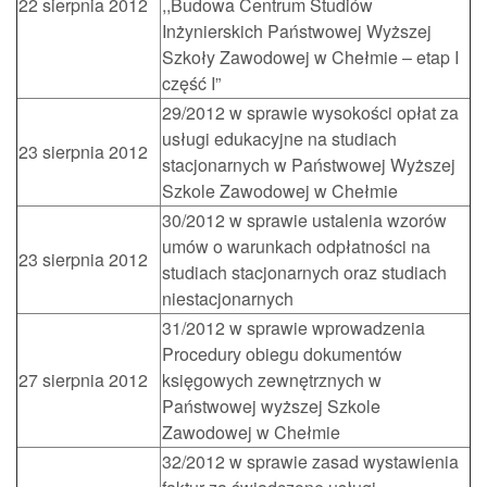
22 sierpnia 2012
,,Budowa Centrum Studiów
Inżynierskich Państwowej Wyższej
Szkoły Zawodowej w Chełmie – etap I
część I”
29/2012 w sprawie wysokości opłat za
usługi edukacyjne na studiach
23 sierpnia 2012
stacjonarnych w Państwowej Wyższej
Szkole Zawodowej w Chełmie
30/2012 w sprawie ustalenia wzorów
umów o warunkach odpłatności na
23 sierpnia 2012
studiach stacjonarnych oraz studiach
niestacjonarnych
31/2012 w sprawie wprowadzenia
Procedury obiegu dokumentów
27 sierpnia 2012
księgowych zewnętrznych w
Państwowej wyższej Szkole
Zawodowej w Chełmie
32/2012 w sprawie zasad wystawienia