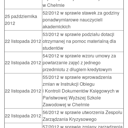
w Chełmie
52/2012 w sprawie stawek za godziny
25 października
ponadwymiarowe nauczycieli
2012
akademickich
53/2012 w sprawie podziału dotacji
22 listopada 2012
otrzymanej na pomoc materialną dla
studentów
54/2012 w sprawie wzoru umowy za
22 listopada 2012
powtarzanie zajęć z jednego
przedmiotu z długiem kredytowym
55/2012 w sprawie wprowadzenia
zmian w Instrukcji Obiegu
22 listopada 2012
i Kontroli Dokumentów Księgowych w
Państwowej Wyższej Szkole
Zawodowej w Chełmie
56/2012 w sprawie utworzenia Zespołu
22 listopada 2012
Zarządzania Kryzysowego
57/2012 w sprawie zmiany zarządzenia