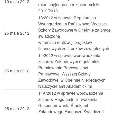
10 maja 2012
rekrutacyjnego na rok akademicki
2012/2013
13/2012 w sprawie Regulaminu
Wynagradzania Państwowej Wyższej
Szkoły Zawodowej w Chełmie za pracę
25 maja 2012
świadczoną
w ramach realizacji projektów
finansowych ze środków zewnętrznych
14/2012 w sprawie wprowadzenia
zmian w Zakładowym regulaminie
Premiowania Pracowników
25 maja 2012
Państwowej Wyższej Szkoły
Zawodowej w Chełmie Niebędących
Nauczycielami Akademickimi
14A/2012 w sprawie wprowadzenia
zmian w Regulaminie Tworzenia i
Gospodarowania Środkami
25 maja 2012
Zakładowego Funduszu Świadczeń