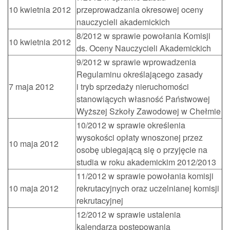
10 kwietnia 2012
przeprowadzania okresowej oceny
nauczycieli akademickich
8/2012 w sprawie powołania Komisji
10 kwietnia 2012
ds. Oceny Nauczycieli Akademickich
9/2012 w sprawie wprowadzenia
Regulaminu określającego zasady
7 maja 2012
i tryb sprzedaży nieruchomości
stanowiących własność Państwowej
Wyższej Szkoły Zawodowej w Chełmie
10/2012 w sprawie określenia
wysokości opłaty wnoszonej przez
10 maja 2012
osobę ubiegającą się o przyjęcie na
studia w roku akademickim 2012/2013
11/2012 w sprawie powołania komisji
10 maja 2012
rekrutacyjnych oraz uczelnianej komisji
rekrutacyjnej
12/2012 w sprawie ustalenia
kalendarza postępowania