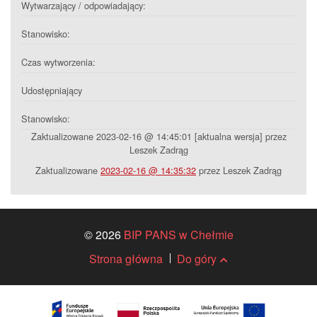
Wytwarzający / odpowiadający:
Stanowisko:
Czas wytworzenia:
Udostępniający
Stanowisko:
Zaktualizowane 2023-02-16 @ 14:45:01 [aktualna wersja] przez
Leszek Zadrąg
Zaktualizowane
2023-02-16 @ 14:35:32
przez Leszek Zadrąg
© 2026
BIP PANS w Chełmie
Strona główna
Do góry