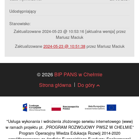
Udostępniający
Stanowisko:
Zaktualizowane 2024-05-23 @ 10:53:16 [aktualna wersja] przez
Mariusz Maciuk
Zaktualizowane
2024-05-23 @ 10:51:38
przez Mariusz Maciuk
© 2026
BIP PANS w Chełmie
Strona główna
Do góry
"Usługa wykonania i wdrożenia złożonego serwisu internetowego (www)
w ramach projektu pt. „PROGRAM ROZWOJOWY PWSZ W CHEŁMIE”
Program Operacyjny Wiedza Edukacja Rozwój 2014-2020
współfinansowany ze środków Europejskiego Funduszu Społecznego"