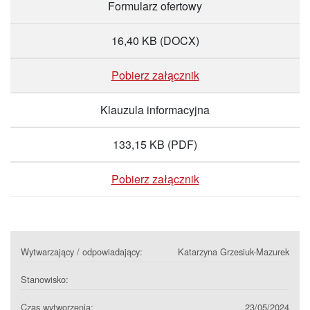
Formularz ofertowy
16,40 KB
(DOCX)
Pobierz załącznik
Klauzula informacyjna
133,15 KB
(PDF)
Pobierz załącznik
Wytwarzający / odpowiadający:
Katarzyna Grzesiuk-Mazurek
Stanowisko:
Czas wytworzenia:
23/05/2024