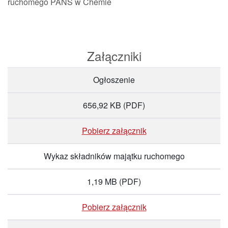
ruchomego PANS w Chemie
Załączniki
Ogłoszenie
656,92 KB
(PDF)
Pobierz załącznik
Wykaz składników majątku ruchomego
1,19 MB
(PDF)
Pobierz załącznik