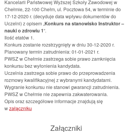
Kancelarii Państwowej Wyższej Szkoły Zawodowej w
Chełmie, 22-100 Chełm, ul. Pocztowa 54, w terminie do
17-12-2020 r. (decyduje data wpływu dokumentów do
Uczelni) z opisem „
Konkurs na stanowisko Instruktor –
nauki o zdrowiu 1
”.
Ilość etatów 1.
Konkurs zostanie rozstrzygnięty w dniu 30-12-2020 r.
Planowany termin zatrudnienia: 01-01-2021 r.
PWSZ w Chełmie zastrzega sobie prawo zamknięcia
konkursu bez wyłonienia kandydata.
Uczelnia zastrzega sobie prawo do przeprowadzenia
rozmowy kwalifikacyjnej z wybranymi kandydatami.
Wygranie konkursu nie stanowi gwarancji zatrudnienia.
PWSZ w Chełmie nie zapewnia zakwaterowania.
Opis oraz szczegółowe informacje znajdują się
w
załączniku
Załączniki