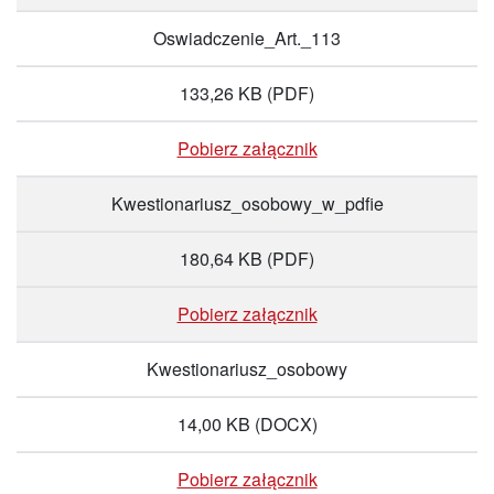
Oswiadczenie_Art._113
133,26 KB
(PDF)
Pobierz załącznik
Kwestionariusz_osobowy_w_pdfie
180,64 KB
(PDF)
Pobierz załącznik
Kwestionariusz_osobowy
14,00 KB
(DOCX)
Pobierz załącznik