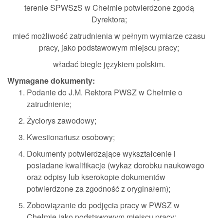
terenie SPWSzS w Chełmie potwierdzone zgodą
Dyrektora;
mieć możliwość zatrudnienia w pełnym wymiarze czasu
pracy, jako podstawowym miejscu pracy;
władać biegle językiem polskim.
Wymagane dokumenty:
Podanie do J.M. Rektora PWSZ w Chełmie o
zatrudnienie;
Życiorys zawodowy;
Kwestionariusz osobowy;
Dokumenty potwierdzające wykształcenie i
posiadane kwalifikacje (wykaz dorobku naukowego
oraz odpisy lub kserokopie dokumentów
potwierdzone za zgodność z oryginałem);
Zobowiązanie do podjęcia pracy w PWSZ w
Chełmie jako podstawowym miejscu pracy;