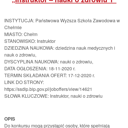
INSTYTUCJA: Państwowa Wyższa Szkoła Zawodowa w
Chełmie
MIASTO: Chełm
STANOWISKO: Instruktor
DZIEDZINA NAUKOWA: dziedzina nauk medycznych i
nauk o zdrowiu,
DYSCYPLINA NAUKOWA: nauki o zdrowiu,
DATA OGŁOSZENIA: 18-11-2020 r.
TERMIN SKŁADANIA OFERT: 17-12-2020 r.
LINK DO STRONY:
https://ssdip.bip.gov.pl/joboffers/view/14621
SŁOWA KLUCZOWE: Instruktor, nauki o zdrowiu
OPIS
Do konkursu mogą przystąpić osoby, które spełniają