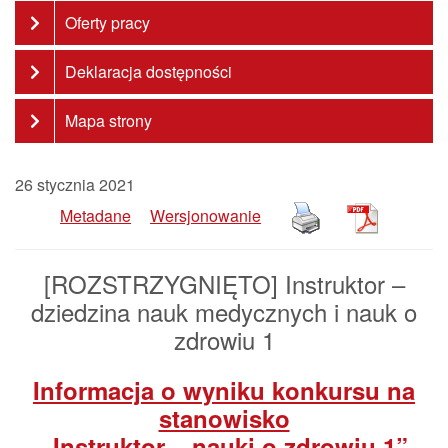
Oferty pracy
Deklaracja dostępności
Mapa strony
26 stycznia 2021
Metadane
Wersjonowanie
[ROZSTRZYGNIĘTO] Instruktor –
dziedzina nauk medycznych i nauk o
zdrowiu 1
Informacja o wyniku konkursu na
stanowisko
„Instruktor – nauki o zdrowiu 1”