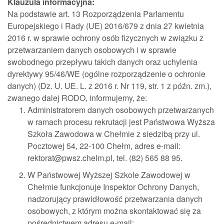
Klauzula informacyjna:
Na podstawie art. 13 Rozporządzenia Parlamentu
Europejskiego i Rady (UE) 2016/679 z dnia 27 kwietnia
2016 r. w sprawie ochrony osób fizycznych w związku z
przetwarzaniem danych osobowych i w sprawie
swobodnego przepływu takich danych oraz uchylenia
dyrektywy 95/46/WE (ogólne rozporządzenie o ochronie
danych) (Dz. U. UE. L. z 2016 r. Nr 119, str. 1 z późn. zm.),
zwanego dalej RODO, informujemy, że:
Administratorem danych osobowych przetwarzanych
w ramach procesu rekrutacji jest Państwowa Wyższa
Szkoła Zawodowa w Chełmie z siedzibą przy ul.
Pocztowej 54, 22-100 Chełm, adres e-mail:
rektorat@pwsz.chelm.pl, tel. (82) 565 88 95.
W Państwowej Wyższej Szkole Zawodowej w
Chełmie funkcjonuje Inspektor Ochrony Danych,
nadzorujący prawidłowość przetwarzania danych
osobowych, z którym można skontaktować się za
pośrednictwem adresu e-mail: