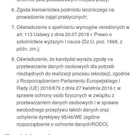
Zgoda kierownictwa podmiotu leczniczego na
prowadzenie zajęć praktycznych;
Oświadczenie o spełnianiu wymogów określonych w
art. 113 Ustawy z dnia 20.07.2018 r. Prawo o
szkolnictwie wyższym i nauce (Dz.U. poz. 1668, z
późn. zm.);
Oświadczenie, że kandydat wyraża zgodę na
przetwarzanie danych osobowych dla potrzeb
niezbędnych do realizacji procesu rekrutacji, zgodnie
z Rozporządzeniem Parlamentu Europejskiego i
Rady (UE) 2016/679 z dnia 27 kwietnia 2016 r. w
sprawie ochrony osób fizycznych w związku z
przetwarzaniem danych osobowych i w sprawie
swobodnego przepływu takich danych oraz
uchylenia dyrektywy 95/46/WE (ogólne
rozporządzenie o ochronie danych/RODO).