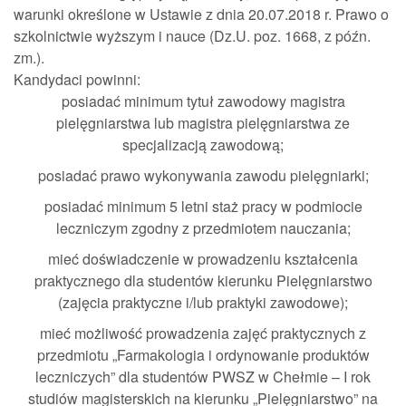
warunki określone w Ustawie z dnia 20.07.2018 r. Prawo o
szkolnictwie wyższym i nauce (Dz.U. poz. 1668, z późn.
zm.).
Kandydaci powinni:
posiadać minimum tytuł zawodowy magistra
pielęgniarstwa lub magistra pielęgniarstwa ze
specjalizacją zawodową;
posiadać prawo wykonywania zawodu pielęgniarki;
posiadać minimum 5 letni staż pracy w podmiocie
leczniczym zgodny z przedmiotem nauczania;
mieć doświadczenie w prowadzeniu kształcenia
praktycznego dla studentów kierunku Pielęgniarstwo
(zajęcia praktyczne i/lub praktyki zawodowe);
mieć możliwość prowadzenia zajęć praktycznych z
przedmiotu „Farmakologia i ordynowanie produktów
leczniczych” dla studentów PWSZ w Chełmie – I rok
studiów magisterskich na kierunku „Pielęgniarstwo” na