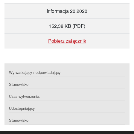
Informacja 20.2020
152,38 KB
(PDF)
Pobierz załącznik
Wytwarzający / odpowiadający:
Stanowisko:
Czas wytworzenia:
Udostępniający
Stanowisko: