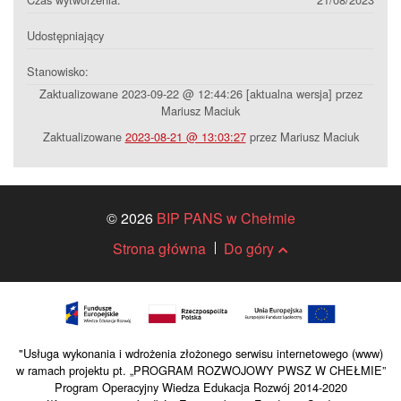
Udostępniający
Stanowisko:
Zaktualizowane 2023-09-22 @ 12:44:26 [aktualna wersja] przez
Mariusz Maciuk
Zaktualizowane
2023-08-21 @ 13:03:27
przez Mariusz Maciuk
© 2026
BIP PANS w Chełmie
Strona główna
Do góry
"Usługa wykonania i wdrożenia złożonego serwisu internetowego (www)
w ramach projektu pt. „PROGRAM ROZWOJOWY PWSZ W CHEŁMIE”
Program Operacyjny Wiedza Edukacja Rozwój 2014-2020