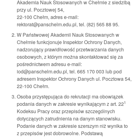
Akademia Nauk Stosowanych w Chełmie z siedzibą
przy ul. Pocztowej 54,
22-100 Chełm, adres e-mail:
rektorat@panschelm.edu.pl, tel. (82) 565 88 95.
W Państwowej Akademii Nauk Stosowanych w
Chełmie funkcjonuje Inspektor Ochrony Danych,
nadzorujący prawidłowość przetwarzania danych
osobowych, z którym można skontaktować się za
pośrednictwem adresu e-mail:
iod@panschelm.edu.pl, tel. 665 170 003 lub pod
adresem Inspektor Ochrony Danych ul. Pocztowa 54,
22-100 Chełm.
Osoba przystępująca do rekrutacji ma obowiązek
1
podania danych w zakresie wynikającym z art. 22
Kodeksu Pracy oraz przepisów szczególnych
dotyczących zatrudnienia na danym stanowisku.
Podanie danych w zakresie szerszym niż wynika to
z przepisów jest dobrowolne. Podstawą