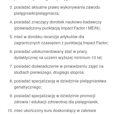
posiadać aktualne prawo wykonywania zawodu
pielęgniarki/pielęgniarza;
posiadać znaczący dorobek naukowo-badawczy
(poświadczony punktacją Impact Factor i MEiN);
mieć w dorobku recenzje artykułów dla
zagranicznych czasopism z punktacją Impact Factor;
posiadać udokumentowany staż w pracy
dydaktycznej na uczelni wyższej minimum 10 lat;
posiadać doświadczenie w prowadzeniu zajęć na
studiach pierwszego, drugiego stopnia;
posiadać specjalizację w dziedzinie pielęgniarstwa
geriatrycznego;
posiadać specjalizację w dziedzinie promocji
zdrowia i edukacji zdrowotnej dla pielęgniarek;
mieć ukończony kurs doskonalący w zakresie