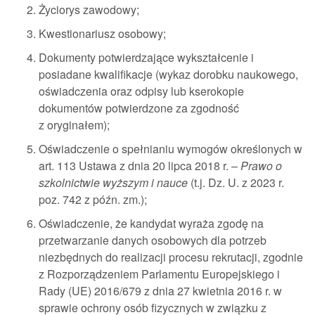
Życiorys zawodowy;
Kwestionariusz osobowy;
Dokumenty potwierdzające wykształcenie i
posiadane kwalifikacje (wykaz dorobku naukowego,
oświadczenia oraz odpisy lub kserokopie
dokumentów potwierdzone za zgodność
z oryginałem);
Oświadczenie o spełnianiu wymogów określonych w
art. 113 Ustawa z dnia 20 lipca 2018 r. –
Prawo o
szkolnictwie wyższym i nauce
(t.j. Dz. U. z 2023 r.
poz. 742 z późn. zm.);
Oświadczenie, że kandydat wyraża zgodę na
przetwarzanie danych osobowych dla potrzeb
niezbędnych do realizacji procesu rekrutacji, zgodnie
z Rozporządzeniem Parlamentu Europejskiego i
Rady (UE) 2016/679 z dnia 27 kwietnia 2016 r. w
sprawie ochrony osób fizycznych w związku z