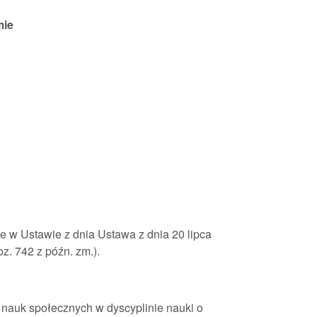
mie
e w Ustawie z dnia Ustawa z dnia 20 lipca
poz. 742 z późn. zm.).
 nauk społecznych w dyscyplinie nauki o