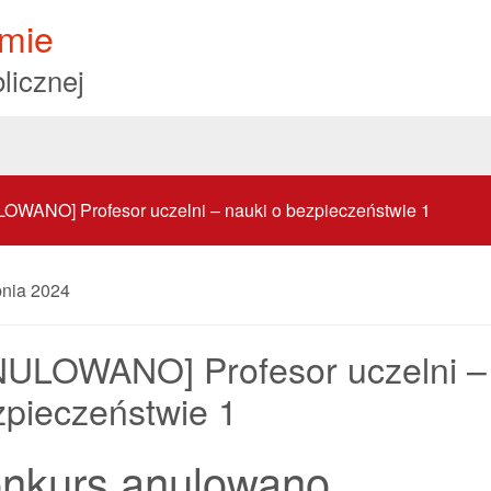
mie
licznej
OWANO] Profesor uczelni – nauki o bezpieczeństwie 1
pnia 2024
NULOWANO] Profesor uczelni – 
zpieczeństwie 1
nkurs anulowano