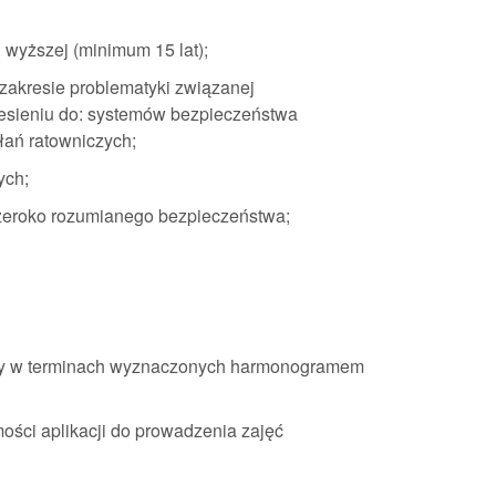
wyższej (minimum 15 lat);
zakresie problematyki związanej
esieniu do: systemów bezpieczeństwa
łań ratowniczych;
ych;
zeroko rozumianego bezpieczeństwa;
cy w terminach wyznaczonych harmonogramem
ości aplikacji do prowadzenia zajęć