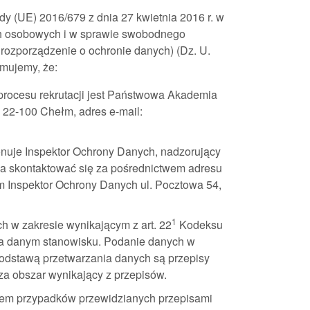
y (UE) 2016/679 z dnia 27 kwietnia 2016 r. w
ch osobowych i w sprawie swobodnego
rozporządzenie o ochronie danych) (Dz. U.
rmujemy, że:
rocesu rekrutacji jest Państwowa Akademia
 22-100 Chełm, adres e-mail:
uje Inspektor Ochrony Danych, nadzorujący
a skontaktować się za pośrednictwem adresu
m Inspektor Ochrony Danych ul. Pocztowa 54,
1
h w zakresie wynikającym z art. 22
Kodeksu
na danym stanowisku. Podanie danych w
Podstawą przetwarzania danych są przepisy
a obszar wynikający z przepisów.
iem przypadków przewidzianych przepisami