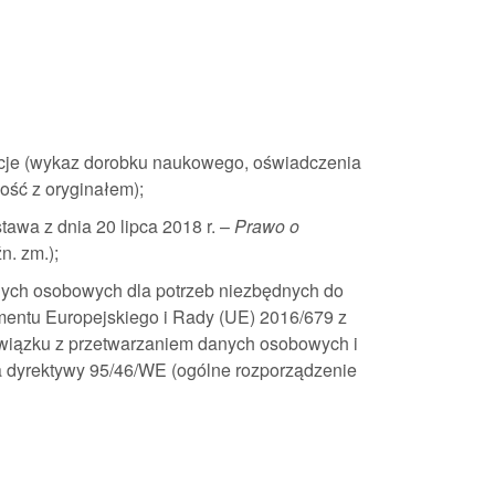
acje (wykaz dorobku naukowego, oświadczenia
ość z oryginałem);
awa z dnia 20 lipca 2018 r. –
Prawo o
źn. zm.);
nych osobowych dla potrzeb niezbędnych do
amentu Europejskiego i Rady (UE) 2016/679 z
 związku z przetwarzaniem danych osobowych i
 dyrektywy 95/46/WE (ogólne rozporządzenie