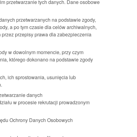
cim przetwarzanie tych danych. Dane osobowe
 danych przetwarzanych na podstawie zgody,
dy, a po tym czasie dla celów archiwalnych,
m przez przepisy prawa dla zabezpieczenia
zgody w dowolnym momencie, przy czym
nia, którego dokonano na podstawie zgody
h, ich sprostowania, usunięcia lub
.
rzetwarzanie danych
udziału w procesie rekrutacji prowadzonym
Urzędu Ochrony Danych Osobowych