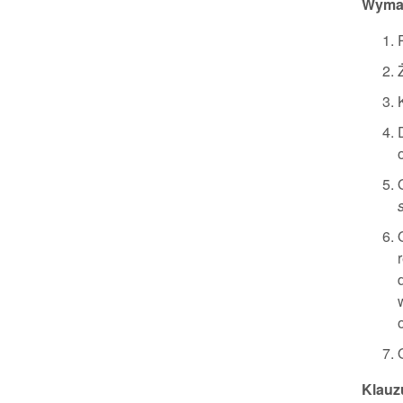
Wyma
Klauz