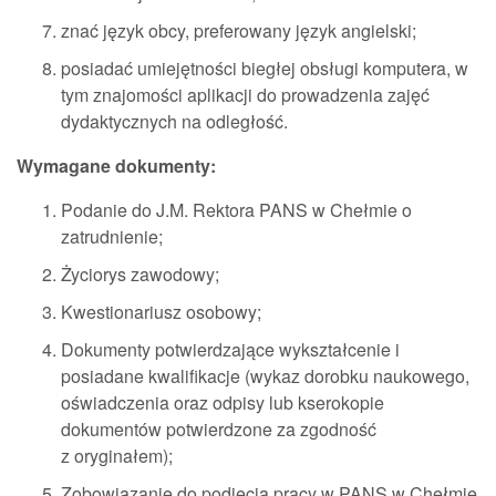
znać język obcy, preferowany język angielski;
posiadać umiejętności biegłej obsługi komputera, w
tym znajomości aplikacji do prowadzenia zajęć
dydaktycznych na odległość.
Wymagane dokumenty:
Podanie do J.M. Rektora PANS w Chełmie o
zatrudnienie;
Życiorys zawodowy;
Kwestionariusz osobowy;
Dokumenty potwierdzające wykształcenie i
posiadane kwalifikacje (wykaz dorobku naukowego,
oświadczenia oraz odpisy lub kserokopie
dokumentów potwierdzone za zgodność
z oryginałem);
Zobowiązanie do podjęcia pracy w PANS w Chełmie