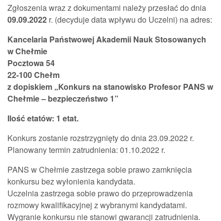
Zgłoszenia wraz z dokumentami należy przesłać do dnia
09.09.2022
r. (decyduje data wpływu do Uczelni) na adres:
Kancelaria Państwowej Akademii Nauk Stosowanych
w Chełmie
Pocztowa 54
22-100 Chełm
z dopiskiem „Konkurs na stanowisko Profesor PANS w
Chełmie – bezpieczeństwo 1
”
Ilość etatów: 1 etat.
Konkurs zostanie rozstrzygnięty do dnia 23.09.2022 r.
Planowany termin zatrudnienia: 01.10.2022 r.
PANS w Chełmie zastrzega sobie prawo zamknięcia
konkursu bez wyłonienia kandydata.
Uczelnia zastrzega sobie prawo do przeprowadzenia
rozmowy kwalifikacyjnej z wybranymi kandydatami.
Wygranie konkursu nie stanowi gwarancji zatrudnienia.