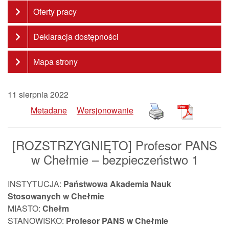
Oferty pracy
Deklaracja dostępności
Mapa strony
11 sierpnia 2022
Metadane
Wersjonowanie
[ROZSTRZYGNIĘTO] Profesor PANS
w Chełmie – bezpieczeństwo 1
INSTYTUCJA:
Państwowa Akademia Nauk
Stosowanych w Chełmie
MIASTO:
Chełm
STANOWISKO:
Profesor PANS w Chełmie