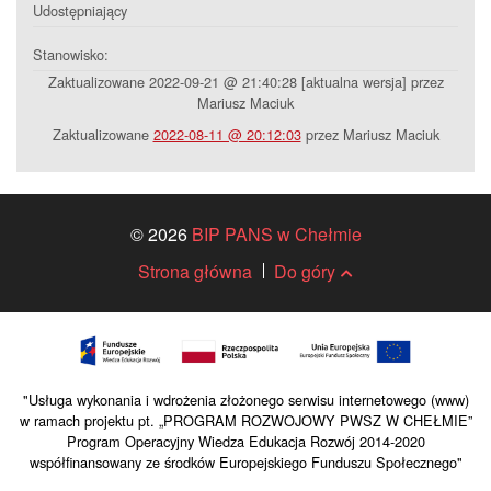
Udostępniający
Stanowisko:
Zaktualizowane 2022-09-21 @ 21:40:28 [aktualna wersja] przez
Mariusz Maciuk
Zaktualizowane
2022-08-11 @ 20:12:03
przez Mariusz Maciuk
© 2026
BIP PANS w Chełmie
Strona główna
Do góry
"Usługa wykonania i wdrożenia złożonego serwisu internetowego (www)
w ramach projektu pt. „PROGRAM ROZWOJOWY PWSZ W CHEŁMIE”
Program Operacyjny Wiedza Edukacja Rozwój 2014-2020
współfinansowany ze środków Europejskiego Funduszu Społecznego"