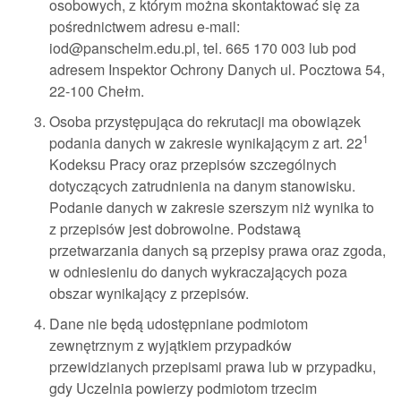
osobowych, z którym można skontaktować się za
pośrednictwem adresu e-mail:
iod@panschelm.edu.pl, tel. 665 170 003 lub pod
adresem Inspektor Ochrony Danych ul. Pocztowa 54,
22-100 Chełm.
Osoba przystępująca do rekrutacji ma obowiązek
1
podania danych w zakresie wynikającym z art. 22
Kodeksu Pracy oraz przepisów szczególnych
dotyczących zatrudnienia na danym stanowisku.
Podanie danych w zakresie szerszym niż wynika to
z przepisów jest dobrowolne. Podstawą
przetwarzania danych są przepisy prawa oraz zgoda,
w odniesieniu do danych wykraczających poza
obszar wynikający z przepisów.
Dane nie będą udostępniane podmiotom
zewnętrznym z wyjątkiem przypadków
przewidzianych przepisami prawa lub w przypadku,
gdy Uczelnia powierzy podmiotom trzecim