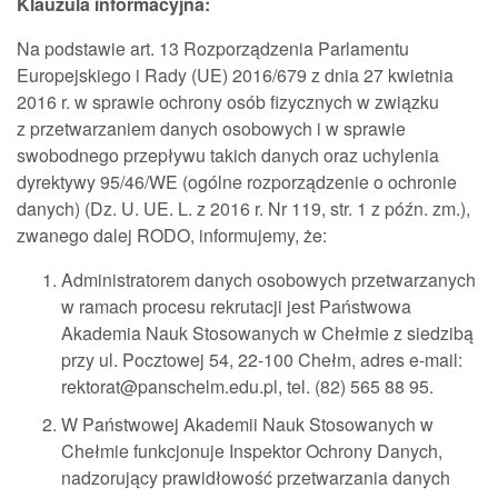
Klauzula informacyjna:
Na podstawie art. 13 Rozporządzenia Parlamentu
Europejskiego i Rady (UE) 2016/679 z dnia 27 kwietnia
2016 r. w sprawie ochrony osób fizycznych w związku
z przetwarzaniem danych osobowych i w sprawie
swobodnego przepływu takich danych oraz uchylenia
dyrektywy 95/46/WE (ogólne rozporządzenie o ochronie
danych) (Dz. U. UE. L. z 2016 r. Nr 119, str. 1 z późn. zm.),
zwanego dalej RODO, informujemy, że:
Administratorem danych osobowych przetwarzanych
w ramach procesu rekrutacji jest Państwowa
Akademia Nauk Stosowanych w Chełmie z siedzibą
przy ul. Pocztowej 54, 22-100 Chełm, adres e-mail:
rektorat@panschelm.edu.pl, tel. (82) 565 88 95.
W Państwowej Akademii Nauk Stosowanych w
Chełmie funkcjonuje Inspektor Ochrony Danych,
nadzorujący prawidłowość przetwarzania danych