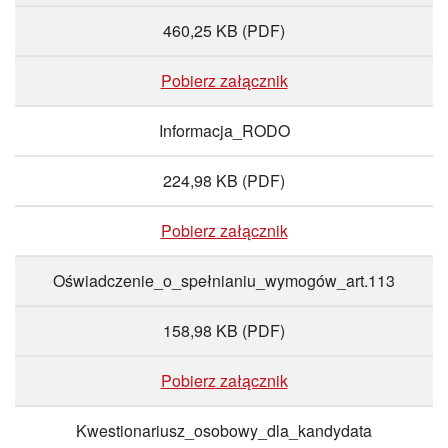
460,25 KB
(PDF)
Pobierz załącznik
Informacja_RODO
224,98 KB
(PDF)
Pobierz załącznik
Oświadczenie_o_spełnianiu_wymogów_art.113
158,98 KB
(PDF)
Pobierz załącznik
Kwestionariusz_osobowy_dla_kandydata