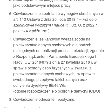
jako podstawowym miejscu pracy;
Oświadczenie o spełnianiu wymogów określonych w
art. 113 Ustawa z dnia 20 lipca 2018 r. –
Prawo o
szkolnictwie wyższym i nauce
(t.j. Dz. U. z 2022 r.
poz. 574 z późn. zm.);
Oświadczenie, że kandydat wyraża zgodę na
przetwarzanie danych osobowych dla potrzeb
niezbędnych do realizacji procesu rekrutacji, zgodnie
z Rozporządzeniem Parlamentu Europejskiego i
Rady (UE) 2016/679 z dnia 27 kwietnia 2016 r. w
sprawie ochrony osób fizycznych w związku z
przetwarzaniem danych osobowych i w sprawie
swobodnego przepływu takich danych oraz
uchylenia dyrektywy 95/46/WE
(ogólne rozporządzenie o ochronie danych/RODO)
Oświadczenie odnośnie nepotyzmu.