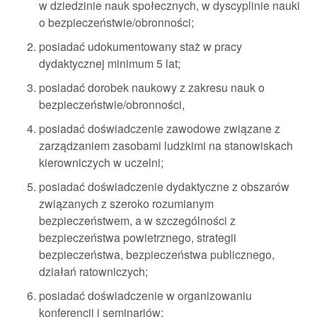
w dziedzinie nauk społecznych, w dyscyplinie nauki
o bezpieczeństwie/obronności;
posiadać udokumentowany staż w pracy
dydaktycznej minimum 5 lat;
posiadać dorobek naukowy z zakresu nauk o
bezpieczeństwie/obronności,
posiadać doświadczenie zawodowe związane z
zarządzaniem zasobami ludzkimi na stanowiskach
kierowniczych w uczelni;
posiadać doświadczenie dydaktyczne z obszarów
związanych z szeroko rozumianym
bezpieczeństwem, a w szczególności z
bezpieczeństwa powietrznego, strategii
bezpieczeństwa, bezpieczeństwa publicznego,
działań ratowniczych;
posiadać doświadczenie w organizowaniu
konferencji i seminariów;