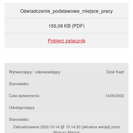
Oświadczenie_podstawowe_miejsce_pracy
155,08 KB
(PDF)
Pobierz załącznik
Wytwarzający / odpowiadający:
Dział Kadr
Stanowisko:
Czas wytworzenia:
14/09/2022
Udostępniający
Stanowisko:
Zaktualizowane 2022-10-14 @ 15:14:20 [aktualna wersja] przez
Mariusz Maciuk