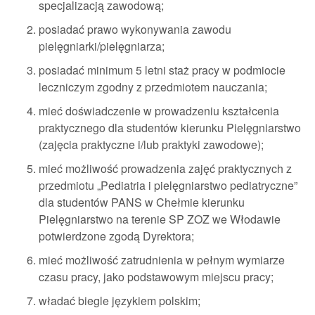
specjalizacją zawodową;
posiadać prawo wykonywania zawodu
pielęgniarki/pielęgniarza;
posiadać minimum 5 letni staż pracy w podmiocie
leczniczym zgodny z przedmiotem nauczania;
mieć doświadczenie w prowadzeniu kształcenia
praktycznego dla studentów kierunku Pielęgniarstwo
(zajęcia praktyczne i/lub praktyki zawodowe);
mieć możliwość prowadzenia zajęć praktycznych z
przedmiotu „Pediatria i pielęgniarstwo pediatryczne”
dla studentów PANS w Chełmie kierunku
Pielęgniarstwo na terenie SP ZOZ we Włodawie
potwierdzone zgodą Dyrektora;
mieć możliwość zatrudnienia w pełnym wymiarze
czasu pracy, jako podstawowym miejscu pracy;
władać biegle językiem polskim;