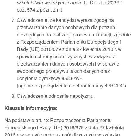
szkolnictwie wyższym i nauce
(t.j. Dz. U. z 2022 r.
poz. 574 z późn. zm.);
Oświadczenie, że kandydat wyraża zgodę na
przetwarzanie danych osobowych dla potrzeb
niezbędnych do realizacji procesu rekrutacji, zgodnie
z Rozporządzeniem Parlamentu Europejskiego i
Rady (UE) 2016/679 z dnia 27 kwietnia 2016 r. w
sprawie ochrony osób fizycznych w związku z
przetwarzaniem danych osobowych i w sprawie
swobodnego przepływu takich danych oraz
uchylenia dyrektywy 95/46/WE
(ogólne rozporządzenie o ochronie danych/RODO)
Oświadczenie odnośnie nepotyzmu.
Klauzula informacyjna:
Na podstawie art. 13 Rozporządzenia Parlamentu
Europejskiego i Rady (UE) 2016/679 z dnia 27 kwietnia
2016 r. w sprawie ochrony osób fizycznych w związku