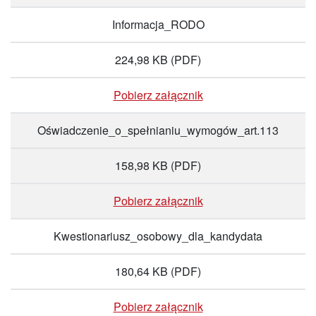
Informacja_RODO
224,98 KB
(PDF)
Pobierz załącznik
Oświadczenie_o_spełnianiu_wymogów_art.113
158,98 KB
(PDF)
Pobierz załącznik
Kwestionariusz_osobowy_dla_kandydata
180,64 KB
(PDF)
Pobierz załącznik