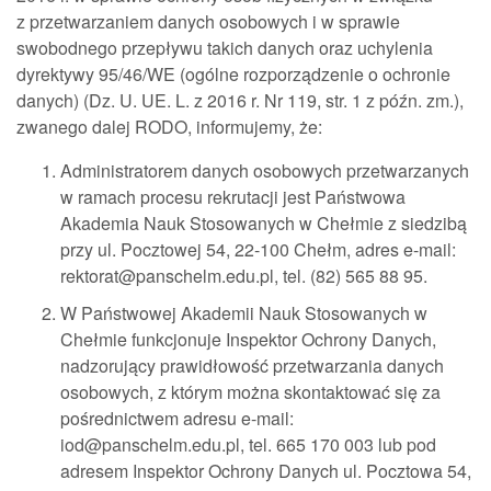
z przetwarzaniem danych osobowych i w sprawie
swobodnego przepływu takich danych oraz uchylenia
dyrektywy 95/46/WE (ogólne rozporządzenie o ochronie
danych) (Dz. U. UE. L. z 2016 r. Nr 119, str. 1 z późn. zm.),
zwanego dalej RODO, informujemy, że:
Administratorem danych osobowych przetwarzanych
w ramach procesu rekrutacji jest Państwowa
Akademia Nauk Stosowanych w Chełmie z siedzibą
przy ul. Pocztowej 54, 22-100 Chełm, adres e-mail:
rektorat@panschelm.edu.pl, tel. (82) 565 88 95.
W Państwowej Akademii Nauk Stosowanych w
Chełmie funkcjonuje Inspektor Ochrony Danych,
nadzorujący prawidłowość przetwarzania danych
osobowych, z którym można skontaktować się za
pośrednictwem adresu e-mail:
iod@panschelm.edu.pl, tel. 665 170 003 lub pod
adresem Inspektor Ochrony Danych ul. Pocztowa 54,