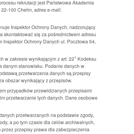
rocesu rekrutacji jest Państwowa Akademia
 22-100 Chełm, adres e-mail:
uje Inspektor Ochrony Danych, nadzorujący
a skontaktować się za pośrednictwem adresu
m Inspektor Ochrony Danych ul. Pocztowa 54,
1
h w zakresie wynikającym z art. 22
Kodeksu
na danym stanowisku. Podanie danych w
Podstawą przetwarzania danych są przepisy
a obszar wynikający z przepisów.
iem przypadków przewidzianych przepisami
cim przetwarzanie tych danych. Dane osobowe
 danych przetwarzanych na podstawie zgody,
dy, a po tym czasie dla celów archiwalnych,
m przez przepisy prawa dla zabezpieczenia