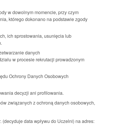
zgody w dowolnym momencie, przy czym
nia, którego dokonano na podstawie zgody
h, ich sprostowania, usunięcia lub
.
rzetwarzanie danych
udziału w procesie rekrutacji prowadzonym
Urzędu Ochrony Danych Osobowych
nia decyzji ani profilowania.
inów związanych z ochroną danych osobowych,
r. (decyduje data wpływu do Uczelni) na adres: