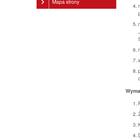
Mapa strony
Wyma