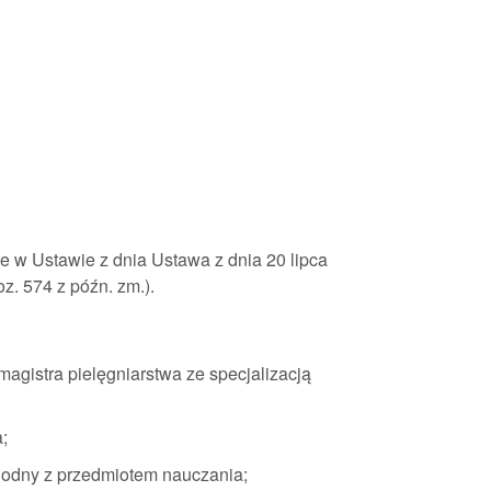
e w Ustawie z dnia Ustawa z dnia 20 lipca
poz. 574 z późn. zm.).
agistra pielęgniarstwa ze specjalizacją
;
godny z przedmiotem nauczania;