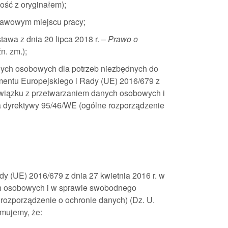
ość z oryginałem);
tawowym miejscu pracy;
awa z dnia 20 lipca 2018 r. –
Prawo o
źn. zm.);
nych osobowych dla potrzeb niezbędnych do
amentu Europejskiego i Rady (UE) 2016/679 z
 związku z przetwarzaniem danych osobowych i
 dyrektywy 95/46/WE (ogólne rozporządzenie
y (UE) 2016/679 z dnia 27 kwietnia 2016 r. w
ch osobowych i w sprawie swobodnego
rozporządzenie o ochronie danych) (Dz. U.
rmujemy, że: