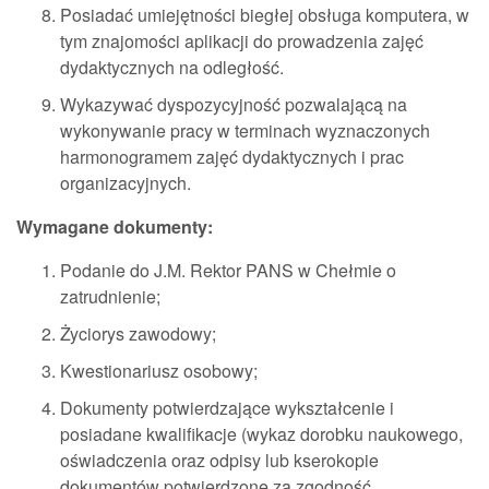
Posiadać umiejętności biegłej obsługa komputera, w
tym znajomości aplikacji do prowadzenia zajęć
dydaktycznych na odległość.
Wykazywać dyspozycyjność pozwalającą na
wykonywanie pracy w terminach wyznaczonych
harmonogramem zajęć dydaktycznych i prac
organizacyjnych.
Wymagane dokumenty:
Podanie do J.M. Rektor PANS w Chełmie o
zatrudnienie;
Życiorys zawodowy;
Kwestionariusz osobowy;
Dokumenty potwierdzające wykształcenie i
posiadane kwalifikacje (wykaz dorobku naukowego,
oświadczenia oraz odpisy lub kserokopie
dokumentów potwierdzone za zgodność