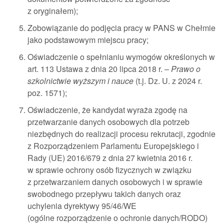
z oryginałem);
Zobowiązanie do podjęcia pracy w PANS w Chełmie
jako podstawowym miejscu pracy;
Oświadczenie o spełnianiu wymogów określonych w
art. 113 Ustawa z dnia 20 lipca 2018 r. –
Prawo o
szkolnictwie wyższym i nauce
(t.j. Dz. U. z 2024 r.
poz. 1571);
Oświadczenie, że kandydat wyraża zgodę na
przetwarzanie danych osobowych dla potrzeb
niezbędnych do realizacji procesu rekrutacji, zgodnie
z Rozporządzeniem Parlamentu Europejskiego i
Rady (UE) 2016/679 z dnia 27 kwietnia 2016 r.
w sprawie ochrony osób fizycznych w związku
z przetwarzaniem danych osobowych i w sprawie
swobodnego przepływu takich danych oraz
uchylenia dyrektywy 95/46/WE
(ogólne rozporządzenie o ochronie danych/RODO)