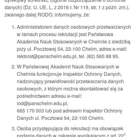
danych) (Dz. U. UE. L. z 2016 r. Nr 119, str. 1 z późn. zm.),
zwanego dalej RODO, informujemy, że:
Administratorem danych osobowych przetwarzanych
w ramach procesu rekrutacji jest Państwowa
Akademia Nauk Stosowanych w Chełmie z siedzibą
przy ul. Pocztowej 54, 22-100 Chełm, adres e-mail:
rektorat@panschelm.edu.pl, tel. (82) 565 88 95.
W Państwowej Akademii Nauk Stosowanych w
Chełmie funkcjonuje Inspektor Ochrony Danych,
nadzorujący prawidłowość przetwarzania danych
osobowych, z którym można skontaktować się za
pośrednictwem adresu e-mail:
iod@panschelm.edu.pl,
665 170 003 lub pod adresem Inspektor Ochrony
Danych ul. Pocztowa 54, 22-100 Chełm.
Osoba przystępująca do rekrutacji ma obowiązek
1
podania danych w zakresie wynikającym z art. 22