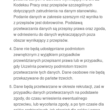
Kodeksu Pracy oraz przepisów szczególnych
dotyczących zatrudnienia na danym stanowisku.
Podanie danych w zakresie szerszym niż wynika to
z przepisów jest dobrowolne. Podstawą
przetwarzania danych są przepisy prawa oraz zgoda,
w odniesieniu do danych wykraczających poza
obszar wynikający z przepisów.
Dane nie będą udostępniane podmiotom
zewnętrznym z wyjątkiem przypadków
przewidzianych przepisami prawa lub w przypadku,
gdy Uczelnia powierzy podmiotom trzecim
przetwarzanie tych danych. Dane osobowe nie będą
przekazywane do państw trzecich.
Dane będą przetwarzane w okresie rekrutacji, zaś w
przypadku danych przetwarzanych na podstawie
zgody, do czasu wniesienia ewentualnego
sprzeciwu, lub wycofania zgody, a po tym czasie dla
celów archiwalnych, jak również dla celów i przez