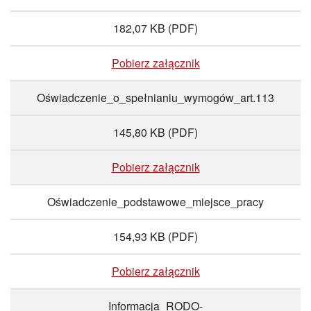
182,07 KB
(PDF)
Pobierz załącznik
Oświadczenie_o_spełnianiu_wymogów_art.113
145,80 KB
(PDF)
Pobierz załącznik
Oświadczenie_podstawowe_miejsce_pracy
154,93 KB
(PDF)
Pobierz załącznik
Informacja_RODO-