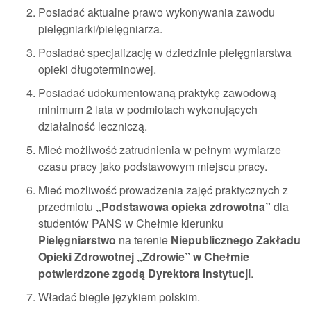
Posiadać aktualne prawo wykonywania zawodu
pielęgniarki/pielęgniarza.
Posiadać specjalizację w dziedzinie pielęgniarstwa
opieki długoterminowej.
Posiadać udokumentowaną praktykę zawodową
minimum 2 lata w podmiotach wykonujących
działalność leczniczą.
Mieć możliwość zatrudnienia w pełnym wymiarze
czasu pracy jako podstawowym miejscu pracy.
Mieć możliwość prowadzenia zajęć praktycznych z
przedmiotu
„Podstawowa opieka zdrowotna”
dla
studentów PANS w Chełmie kierunku
Pielęgniarstwo
na terenie
Niepublicznego Zakładu
Opieki Zdrowotnej „Zdrowie” w Chełmie
potwierdzone zgodą Dyrektora instytucji
.
Władać biegle językiem polskim.