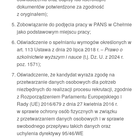
dokumentów potwierdzone za zgodność
z oryginałem);
Zobowiązanie do podjęcia pracy w PANS w Chełmie
jako podstawowym miejscu pracy;
Oświadczenie o spełnianiu wymogów określonych w
art. 113 Ustawa z dnia 20 lipca 2018 r. –
Prawo o
szkolnictwie wyższym i nauce
(t.j. Dz. U. z 2024 r.
poz. 1571);
Oświadczenie, że kandydat wyraża zgodę na
przetwarzanie danych osobowych dla potrzeb
niezbędnych do realizacji procesu rekrutacji, zgodnie
z Rozporządzeniem Parlamentu Europejskiego i
Rady (UE) 2016/679 z dnia 27 kwietnia 2016 r.
w sprawie ochrony osób fizycznych w związku
z przetwarzaniem danych osobowych i w sprawie
swobodnego przepływu takich danych oraz
uchylenia dyrektywy 95/46/WE