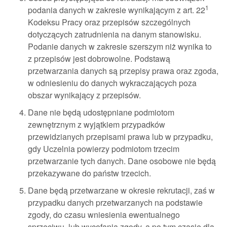
1
podania danych w zakresie wynikającym z art. 22
Kodeksu Pracy oraz przepisów szczególnych
dotyczących zatrudnienia na danym stanowisku.
Podanie danych w zakresie szerszym niż wynika to
z przepisów jest dobrowolne. Podstawą
przetwarzania danych są przepisy prawa oraz zgoda,
w odniesieniu do danych wykraczających poza
obszar wynikający z przepisów.
Dane nie będą udostępniane podmiotom
zewnętrznym z wyjątkiem przypadków
przewidzianych przepisami prawa lub w przypadku,
gdy Uczelnia powierzy podmiotom trzecim
przetwarzanie tych danych. Dane osobowe nie będą
przekazywane do państw trzecich.
Dane będą przetwarzane w okresie rekrutacji, zaś w
przypadku danych przetwarzanych na podstawie
zgody, do czasu wniesienia ewentualnego
sprzeciwu, lub wycofania zgody, a po tym czasie dla