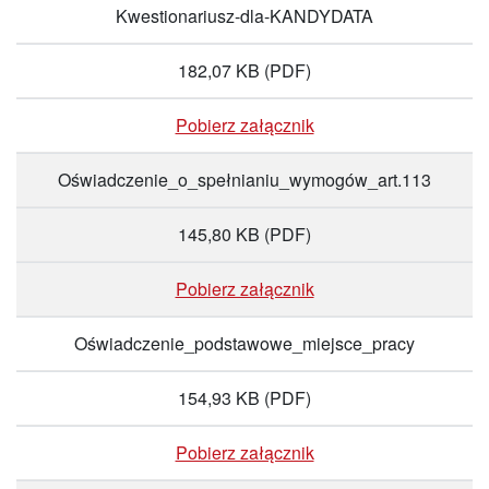
Kwestionariusz-dla-KANDYDATA
182,07 KB
(PDF)
Pobierz załącznik
Oświadczenie_o_spełnianiu_wymogów_art.113
145,80 KB
(PDF)
Pobierz załącznik
Oświadczenie_podstawowe_miejsce_pracy
154,93 KB
(PDF)
Pobierz załącznik