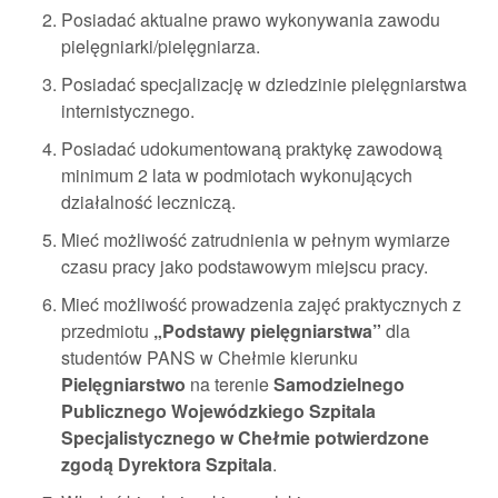
Posiadać aktualne prawo wykonywania zawodu
pielęgniarki/pielęgniarza.
Posiadać specjalizację w dziedzinie pielęgniarstwa
internistycznego.
Posiadać udokumentowaną praktykę zawodową
minimum 2 lata w podmiotach wykonujących
działalność leczniczą.
Mieć możliwość zatrudnienia w pełnym wymiarze
czasu pracy jako podstawowym miejscu pracy.
Mieć możliwość prowadzenia zajęć praktycznych z
przedmiotu
„Podstawy pielęgniarstwa”
dla
studentów PANS w Chełmie kierunku
Pielęgniarstwo
na terenie
Samodzielnego
Publicznego Wojewódzkiego Szpitala
Specjalistycznego w Chełmie potwierdzone
zgodą Dyrektora Szpitala
.