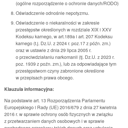
(ogólne rozporządzenie o ochronie danych/RODO)
Oświadczenie odnośnie nepotyzmu.
Oświadczenie o niekaralności w zakresie
przestępstw określonych w rozdziale XIX i XXV
Kodeksu karnego, w art.189a i art. 207 Kodeksu
karnego (t.j. Dz.U. z 2024 r. poz.17 z późn. zm.)
oraz w ustawie z dnia 29 lipca 2005 r.
o przeciwdziałaniu narkomanii (tj. Dz.U. z 2023 r.
poz. 1939 z poźn. zm.), lub za odpowiadające tym
przestępstwom czyny zabronione określone
w przepisach prawa obcego.
Klauzula informacyjna:
Na podstawie art. 13 Rozporządzenia Parlamentu
Europejskiego i Rady (UE) 2016/679 z dnia 27 kwietnia
2016 r. w sprawie ochrony osób fizycznych w związku
z przetwarzaniem danych osobowych i w sprawie
swobodnego przepływu takich danych oraz uchylenia