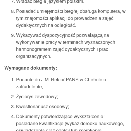
Władać biegle językiem polskim.
Posiadać umiejętności biegłej obsługa komputera, w
tym znajomości aplikacji do prowadzenia zajęć
dydaktycznych na odległość.
Wykazywać dyspozycyjność pozwalającą na
wykonywanie pracy w terminach wyznaczonych
harmonogramem zajęć dydaktycznych i prac
organizacyjnych.
Wymagane dokumenty:
Podanie do J.M. Rektor PANS w Chełmie o
zatrudnienie;
Życiorys zawodowy;
Kwestionariusz osobowy;
Dokumenty potwierdzające wykształcenie i
posiadane kwalifikacje (wykaz dorobku naukowego,
oświadczenia oraz odpisy lub kserokopie