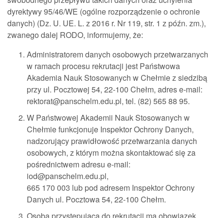
dyrektywy 95/46/WE (ogólne rozporządzenie o ochronie
danych) (Dz. U. UE. L. z 2016 r. Nr 119, str. 1 z późn. zm.),
zwanego dalej RODO, informujemy, że:
Administratorem danych osobowych przetwarzanych
w ramach procesu rekrutacji jest Państwowa
Akademia Nauk Stosowanych w Chełmie z siedzibą
przy ul. Pocztowej 54, 22-100 Chełm, adres e-mail:
rektorat@panschelm.edu.pl, tel. (82) 565 88 95.
W Państwowej Akademii Nauk Stosowanych w
Chełmie funkcjonuje Inspektor Ochrony Danych,
nadzorujący prawidłowość przetwarzania danych
osobowych, z którym można skontaktować się za
pośrednictwem adresu e-mail:
iod@panschelm.edu.pl,
665 170 003 lub pod adresem Inspektor Ochrony
Danych ul. Pocztowa 54, 22-100 Chełm.
Osoba przystępująca do rekrutacji ma obowiązek