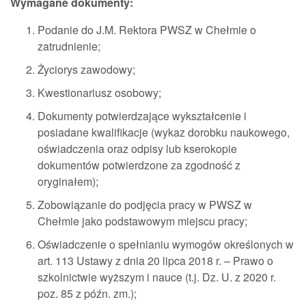
Wymagane dokumenty:
Podanie do J.M. Rektora PWSZ w Chełmie o
zatrudnienie;
Życiorys zawodowy;
Kwestionariusz osobowy;
Dokumenty potwierdzające wykształcenie i
posiadane kwalifikacje (wykaz dorobku naukowego,
oświadczenia oraz odpisy lub kserokopie
dokumentów potwierdzone za zgodność z
oryginałem);
Zobowiązanie do podjęcia pracy w PWSZ w
Chełmie jako podstawowym miejscu pracy;
Oświadczenie o spełnianiu wymogów określonych w
art. 113 Ustawy z dnia 20 lipca 2018 r. – Prawo o
szkolnictwie wyższym i nauce (t.j. Dz. U. z 2020 r.
poz. 85 z późn. zm.);