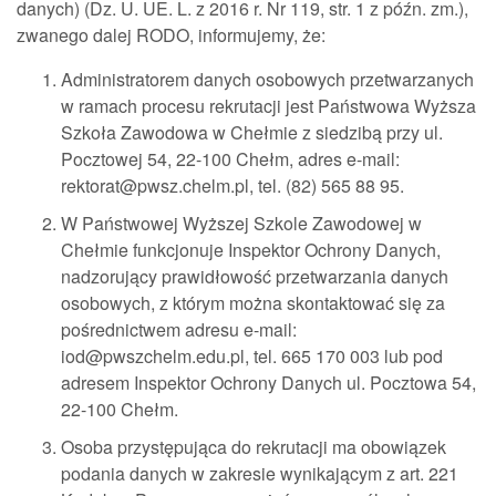
danych) (Dz. U. UE. L. z 2016 r. Nr 119, str. 1 z późn. zm.),
zwanego dalej RODO, informujemy, że:
Administratorem danych osobowych przetwarzanych
w ramach procesu rekrutacji jest Państwowa Wyższa
Szkoła Zawodowa w Chełmie z siedzibą przy ul.
Pocztowej 54, 22-100 Chełm, adres e-mail:
rektorat@pwsz.chelm.pl, tel. (82) 565 88 95.
W Państwowej Wyższej Szkole Zawodowej w
Chełmie funkcjonuje Inspektor Ochrony Danych,
nadzorujący prawidłowość przetwarzania danych
osobowych, z którym można skontaktować się za
pośrednictwem adresu e-mail:
iod@pwszchelm.edu.pl, tel. 665 170 003 lub pod
adresem Inspektor Ochrony Danych ul. Pocztowa 54,
22-100 Chełm.
Osoba przystępująca do rekrutacji ma obowiązek
podania danych w zakresie wynikającym z art. 221