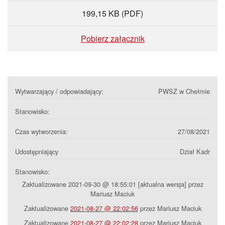
199,15 KB
(PDF)
Pobierz załącznik
Wytwarzający / odpowiadający:
PWSZ w Chełmie
Stanowisko:
Czas wytworzenia:
27/08/2021
Udostępniający
Dział Kadr
Stanowisko:
Zaktualizowane 2021-09-30 @ 18:55:01 [aktualna wersja] przez
Mariusz Maciuk
Zaktualizowane
2021-08-27 @ 22:02:56
przez Mariusz Maciuk
Zaktualizowane
2021-08-27 @ 22:02:28
przez Mariusz Maciuk