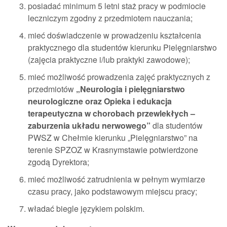
posiadać minimum 5 letni staż pracy w podmiocie
leczniczym zgodny z przedmiotem nauczania;
mieć doświadczenie w prowadzeniu kształcenia
praktycznego dla studentów kierunku Pielęgniarstwo
(zajęcia praktyczne i/lub praktyki zawodowe);
mieć możliwość prowadzenia zajęć praktycznych z
przedmiotów
„Neurologia i pielęgniarstwo
neurologiczne oraz Opieka i edukacja
terapeutyczna w chorobach przewlekłych –
zaburzenia układu nerwowego”
dla studentów
PWSZ w Chełmie kierunku „Pielęgniarstwo” na
terenie SPZOZ w Krasnymstawie potwierdzone
zgodą Dyrektora;
mieć możliwość zatrudnienia w pełnym wymiarze
czasu pracy, jako podstawowym miejscu pracy;
władać biegle językiem polskim.