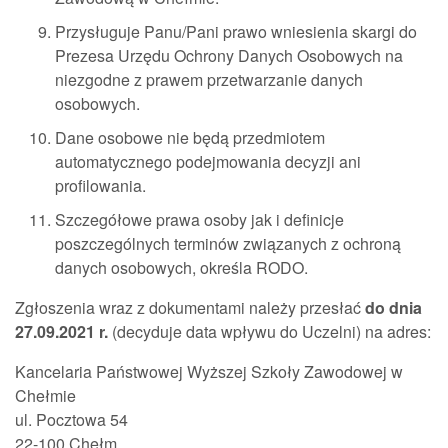
Przysługuje Panu/Pani prawo wniesienia skargi do
Prezesa Urzędu Ochrony Danych Osobowych na
niezgodne z prawem przetwarzanie danych
osobowych.
Dane osobowe nie będą przedmiotem
automatycznego podejmowania decyzji ani
profilowania.
Szczegółowe prawa osoby jak i definicje
poszczególnych terminów związanych z ochroną
danych osobowych, określa RODO.
Zgłoszenia wraz z dokumentami należy przesłać
do dnia
27.09.2021 r.
(decyduje data wpływu do Uczelni) na adres:
Kancelaria Państwowej Wyższej Szkoły Zawodowej w
Chełmie
ul. Pocztowa 54
22-100 Chełm