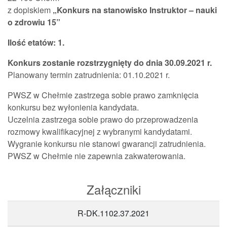
z dopiskiem
„Konkurs na stanowisko Instruktor – nauki
o zdrowiu 15”
Ilość etatów: 1.
Konkurs zostanie rozstrzygnięty do dnia 30.09.2021 r.
Planowany termin zatrudnienia: 01.10.2021 r.
PWSZ w Chełmie zastrzega sobie prawo zamknięcia
konkursu bez wyłonienia kandydata.
Uczelnia zastrzega sobie prawo do przeprowadzenia
rozmowy kwalifikacyjnej z wybranymi kandydatami.
Wygranie konkursu nie stanowi gwarancji zatrudnienia.
PWSZ w Chełmie nie zapewnia zakwaterowania.
Załączniki
R-DK.1102.37.2021