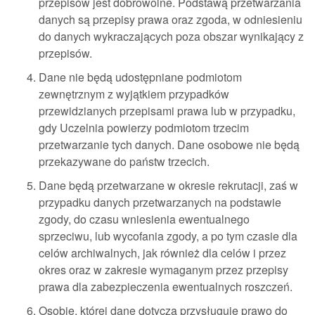
przepisów jest dobrowolne. Podstawą przetwarzania
danych są przepisy prawa oraz zgoda, w odniesieniu
do danych wykraczających poza obszar wynikający z
przepisów.
Dane nie będą udostępniane podmiotom
zewnętrznym z wyjątkiem przypadków
przewidzianych przepisami prawa lub w przypadku,
gdy Uczelnia powierzy podmiotom trzecim
przetwarzanie tych danych. Dane osobowe nie będą
przekazywane do państw trzecich.
Dane będą przetwarzane w okresie rekrutacji, zaś w
przypadku danych przetwarzanych na podstawie
zgody, do czasu wniesienia ewentualnego
sprzeciwu, lub wycofania zgody, a po tym czasie dla
celów archiwalnych, jak również dla celów i przez
okres oraz w zakresie wymaganym przez przepisy
prawa dla zabezpieczenia ewentualnych roszczeń.
Osobie, której dane dotyczą przysługuje prawo do