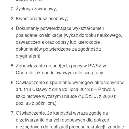
Życiorys zawodowy;
Kwestionariusz osobowy;
Dokumenty potwierdzające wykształcenie i
posiadane kwalifikacje (wykaz dorobku naukowego,
oświadczenia oraz odpisy lub kserokopie
dokumentów potwierdzone za zgodność z
oryginałem);
Zobowiązanie do podjęcia pracy w PWSZ w
Chełmie jako podstawowym miejscu pracy;
Oświadczenie o spełnianiu wymogów określonych w
art. 113 Ustawy z dnia 20 lipca 2018 r. – Prawo o
szkolnictwie wyższym i nauce (t.j. Dz. U. z 2020 r.
poz. 85 z późn. zm.);
Oświadczenie, że kandydat wyraża zgodę na
przetwarzanie danych osobowych dla potrzeb
niezbędnych do realizacji procesu rekrutacji, zgodnie