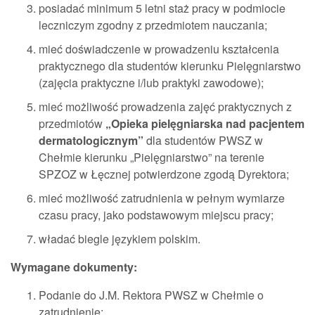
posiadać minimum 5 letni staż pracy w podmiocie
leczniczym zgodny z przedmiotem nauczania;
mieć doświadczenie w prowadzeniu kształcenia
praktycznego dla studentów kierunku Pielęgniarstwo
(zajęcia praktyczne i/lub praktyki zawodowe);
mieć możliwość prowadzenia zajęć praktycznych z
przedmiotów
„Opieka pielęgniarska nad pacjentem
dermatologicznym”
dla studentów PWSZ w
Chełmie kierunku „Pielęgniarstwo” na terenie
SPZOZ w Łęcznej potwierdzone zgodą Dyrektora;
mieć możliwość zatrudnienia w pełnym wymiarze
czasu pracy, jako podstawowym miejscu pracy;
władać biegle językiem polskim.
Wymagane dokumenty:
Podanie do J.M. Rektora PWSZ w Chełmie o
zatrudnienie;