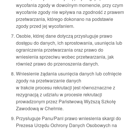
wycofania zgody w dowolnym momencie, przy czym
wycofanie zgody nie wpływa na zgodność z prawem
przetwarzania, którego dokonano na podstawie
zgody przed jej wycofaniem.
Osobie, której dane dotyczą przysługuje prawo
dostępu do danych, ich sprostowania, usunięcia lub
ograniczenia przetwarzania oraz prawo do
wniesienia sprzeciwu wobec przetwarzania, jak
również prawo do przenoszenia danych.
Wniesienie żądania usunięcia danych lub cofnięcie
zgody na przetwarzanie danych
w trakcie procesu rekrutacji jest równoznaczne z
rezygnacją z udziału w procesie rekrutacji
prowadzonym przez Państwową Wyższą Szkołę
Zawodową w Chełmie.
Przysługuje Panu/Pani prawo wniesienia skargi do
Prezesa Urzędu Ochrony Danych Osobowych na