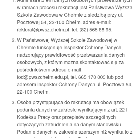
w ramach procesu rekrutacji jest Państwowa Wyższa
Szkoła Zawodowa w Chełmie z siedzibą przy ul.
Pocztowej 54, 22-100 Chełm, adres e-mail:
rektorat@pwsz.chelm.pl, tel. (82) 565 88 95.
W Państwowej Wyższej Szkole Zawodowej w
Chełmie funkcjonuje Inspektor Ochrony Danych,
nadzorujący prawidłowość przetwarzania danych
osobowych, z którym można skontaktować się za
pośrednictwem adresu e-mail:
iod@pwszchelm.edu.pl, tel. 665 170 003 lub pod
adresem Inspektor Ochrony Danych ul. Pocztowa 54,
22-100 Chełm.
Osoba przystępująca do rekrutacji ma obowiązek
podania danych w zakresie wynikającym z art. 221
Kodeksu Pracy oraz przepisów szczególnych
dotyczących zatrudnienia na danym stanowisku.
Podanie danych w zakresie szerszym niż wynika to z