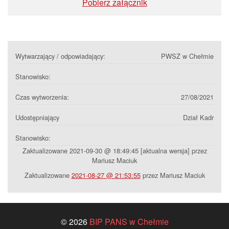
Pobierz załącznik
Wytwarzający / odpowiadający:
PWSZ w Chełmie
Stanowisko:
Czas wytworzenia:
27/08/2021
Udostępniający
Dział Kadr
Stanowisko:
Zaktualizowane 2021-09-30 @ 18:49:45 [aktualna wersja] przez
Mariusz Maciuk
Zaktualizowane
2021-08-27 @ 21:53:55
przez Mariusz Maciuk
© 2026
BIP PANS w Chełmie