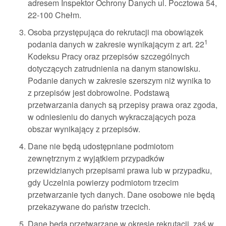
adresem Inspektor Ochrony Danych ul. Pocztowa 54,
22-100 Chełm.
Osoba przystępująca do rekrutacji ma obowiązek
1
podania danych w zakresie wynikającym z art. 22
Kodeksu Pracy oraz przepisów szczególnych
dotyczących zatrudnienia na danym stanowisku.
Podanie danych w zakresie szerszym niż wynika to
z przepisów jest dobrowolne. Podstawą
przetwarzania danych są przepisy prawa oraz zgoda,
w odniesieniu do danych wykraczających poza
obszar wynikający z przepisów.
Dane nie będą udostępniane podmiotom
zewnętrznym z wyjątkiem przypadków
przewidzianych przepisami prawa lub w przypadku,
gdy Uczelnia powierzy podmiotom trzecim
przetwarzanie tych danych. Dane osobowe nie będą
przekazywane do państw trzecich.
Dane będą przetwarzane w okresie rekrutacji, zaś w