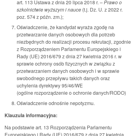
art. 113 Ustawa z dnia 20 lipca 2018 r. –
Prawo o
szkolnictwie wyższym i nauce
(t.j. Dz. U. z 2022 r.
poz. 574 z późn. zm.);
Oświadczenie, że kandydat wyraża zgodę na
przetwarzanie danych osobowych dla potrzeb
niezbędnych do realizacji procesu rekrutacji, zgodnie
z Rozporządzeniem Parlamentu Europejskiego i
Rady (UE) 2016/679 z dnia 27 kwietnia 2016 r. w
sprawie ochrony osób fizycznych w związku z
przetwarzaniem danych osobowych i w sprawie
swobodnego przepływu takich danych oraz
uchylenia dyrektywy 95/46/WE
(ogólne rozporządzenie o ochronie danych/RODO)
Oświadczenie odnośnie nepotyzmu.
Klauzula informacyjna:
Na podstawie art. 13 Rozporządzenia Parlamentu
Europejskiego i Rady (UE) 2016/679 z dnia 27 kwietnia