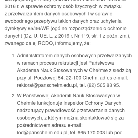
2016 r. w sprawie ochrony osób fizycznych w związku
z przetwarzaniem danych osobowych i w sprawie
swobodnego przepływu takich danych oraz uchylenia
dyrektywy 95/46/WE (ogólne rozporządzenie o ochronie
danych) (Dz. U. UE. L. z 2016 r. Nr 119, str. 1 z późn. zm.),
zwanego dalej RODO, informujemy, że:
Administratorem danych osobowych przetwarzanych
w ramach procesu rekrutacji jest Państwowa
Akademia Nauk Stosowanych w Chełmie z siedzibą
przy ul. Pocztowej 54, 22-100 Chełm, adres e-mail:
rektorat@panschelm.edu.pl, tel. (82) 565 88 95.
W Państwowej Akademii Nauk Stosowanych w
Chełmie funkcjonuje Inspektor Ochrony Danych,
nadzorujący prawidłowość przetwarzania danych
osobowych, z którym można skontaktować się za
pośrednictwem adresu e-mail:
iod@panschelm.edu.pl, tel. 665 170 003 lub pod