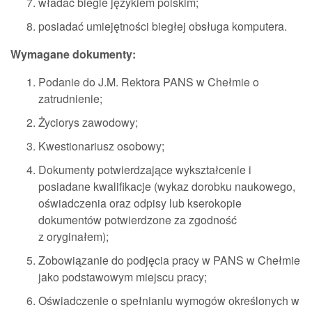
władać biegle językiem polskim;
posiadać umiejętności biegłej obsługa komputera.
Wymagane dokumenty:
Podanie do J.M. Rektora PANS w Chełmie o
zatrudnienie;
Życiorys zawodowy;
Kwestionariusz osobowy;
Dokumenty potwierdzające wykształcenie i
posiadane kwalifikacje (wykaz dorobku naukowego,
oświadczenia oraz odpisy lub kserokopie
dokumentów potwierdzone za zgodność
z oryginałem);
Zobowiązanie do podjęcia pracy w PANS w Chełmie
jako podstawowym miejscu pracy;
Oświadczenie o spełnianiu wymogów określonych w