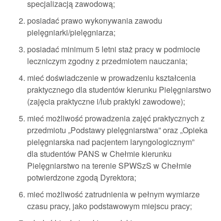
specjalizacją zawodową;
posiadać prawo wykonywania zawodu
pielęgniarki/pielęgniarza;
posiadać minimum 5 letni staż pracy w podmiocie
leczniczym zgodny z przedmiotem nauczania;
mieć doświadczenie w prowadzeniu kształcenia
praktycznego dla studentów kierunku Pielęgniarstwo
(zajęcia praktyczne i/lub praktyki zawodowe);
mieć możliwość prowadzenia zajęć praktycznych z
przedmiotu „Podstawy pielęgniarstwa” oraz „Opieka
pielęgniarska nad pacjentem laryngologicznym”
dla studentów PANS w Chełmie kierunku
Pielęgniarstwo na terenie SPWSzS w Chełmie
potwierdzone zgodą Dyrektora;
mieć możliwość zatrudnienia w pełnym wymiarze
czasu pracy, jako podstawowym miejscu pracy;