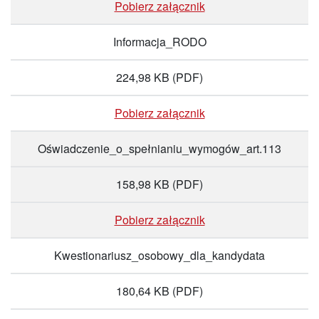
Pobierz załącznik
Informacja_RODO
224,98 KB
(PDF)
Pobierz załącznik
Oświadczenie_o_spełnianiu_wymogów_art.113
158,98 KB
(PDF)
Pobierz załącznik
Kwestionariusz_osobowy_dla_kandydata
180,64 KB
(PDF)