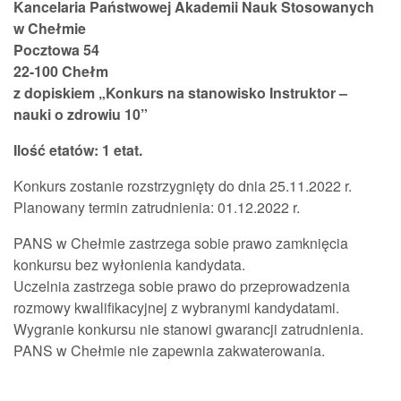
Kancelaria Państwowej Akademii Nauk Stosowanych
w Chełmie
Pocztowa 54
22-100 Chełm
z dopiskiem „Konkurs na stanowisko Instruktor –
nauki o zdrowiu 10
”
Ilość etatów: 1 etat.
Konkurs zostanie rozstrzygnięty do dnia 25.11.2022 r.
Planowany termin zatrudnienia: 01.12.2022 r.
PANS w Chełmie zastrzega sobie prawo zamknięcia
konkursu bez wyłonienia kandydata.
Uczelnia zastrzega sobie prawo do przeprowadzenia
rozmowy kwalifikacyjnej z wybranymi kandydatami.
Wygranie konkursu nie stanowi gwarancji zatrudnienia.
PANS w Chełmie nie zapewnia zakwaterowania.