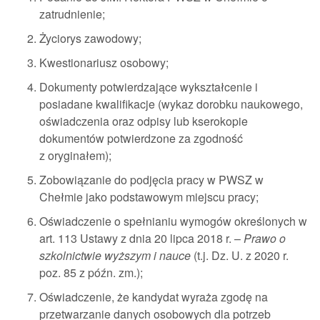
zatrudnienie;
Życiorys zawodowy;
Kwestionariusz osobowy;
Dokumenty potwierdzające wykształcenie i
posiadane kwalifikacje (wykaz dorobku naukowego,
oświadczenia oraz odpisy lub kserokopie
dokumentów potwierdzone za zgodność
z oryginałem);
Zobowiązanie do podjęcia pracy w PWSZ w
Chełmie jako podstawowym miejscu pracy;
Oświadczenie o spełnianiu wymogów określonych w
art. 113 Ustawy z dnia 20 lipca 2018 r. –
Prawo o
szkolnictwie wyższym i nauce
(t.j. Dz. U. z 2020 r.
poz. 85 z późn. zm.);
Oświadczenie, że kandydat wyraża zgodę na
przetwarzanie danych osobowych dla potrzeb