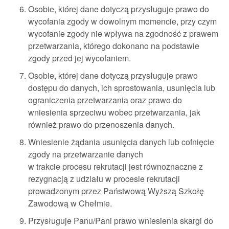
Osobie, której dane dotyczą przysługuje prawo do
wycofania zgody w dowolnym momencie, przy czym
wycofanie zgody nie wpływa na zgodność z prawem
przetwarzania, którego dokonano na podstawie
zgody przed jej wycofaniem.
Osobie, której dane dotyczą przysługuje prawo
dostępu do danych, ich sprostowania, usunięcia lub
ograniczenia przetwarzania oraz prawo do
wniesienia sprzeciwu wobec przetwarzania, jak
również prawo do przenoszenia danych.
Wniesienie żądania usunięcia danych lub cofnięcie
zgody na przetwarzanie danych
w trakcie procesu rekrutacji jest równoznaczne z
rezygnacją z udziału w procesie rekrutacji
prowadzonym przez Państwową Wyższą Szkołę
Zawodową w Chełmie.
Przysługuje Panu/Pani prawo wniesienia skargi do