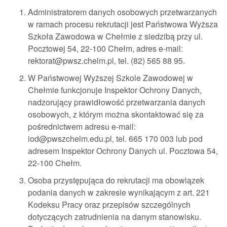
Administratorem danych osobowych przetwarzanych
w ramach procesu rekrutacji jest Państwowa Wyższa
Szkoła Zawodowa w Chełmie z siedzibą przy ul.
Pocztowej 54, 22-100 Chełm, adres e-mail:
rektorat@pwsz.chelm.pl, tel. (82) 565 88 95.
W Państwowej Wyższej Szkole Zawodowej w
Chełmie funkcjonuje Inspektor Ochrony Danych,
nadzorujący prawidłowość przetwarzania danych
osobowych, z którym można skontaktować się za
pośrednictwem adresu e-mail:
iod@pwszchelm.edu.pl, tel. 665 170 003 lub pod
adresem Inspektor Ochrony Danych ul. Pocztowa 54,
22-100 Chełm.
Osoba przystępująca do rekrutacji ma obowiązek
podania danych w zakresie wynikającym z art. 221
Kodeksu Pracy oraz przepisów szczególnych
dotyczących zatrudnienia na danym stanowisku.