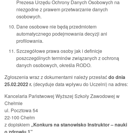
Prezesa Urzędu Ochrony Danych Osobowych na
niezgodne z prawem przetwarzanie danych
osobowych.
Dane osobowe nie będą przedmiotem
automatycznego podejmowania decyzji ani
profilowania.
Szczegółowe prawa osoby jak i definicje
poszczególnych terminów związanych z ochroną
danych osobowych, określa RODO.
Zgłoszenia wraz z dokumentami należy przesłać
do dnia
25.02.2022 r.
(decyduje data wpływu do Uczelni) na adres:
Kancelaria Państwowej Wyższej Szkoły Zawodowej w
Chełmie
ul. Pocztowa 54
22-100 Chełm
z dopiskiem
„Konkurs na stanowisko Instruktor – nauki
o zdrowiu 1”