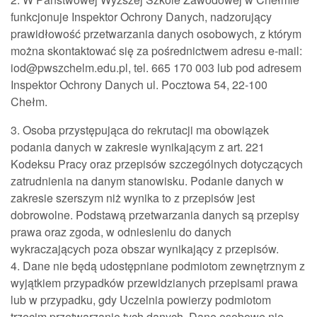
funkcjonuje Inspektor Ochrony Danych, nadzorujący
prawidłowość przetwarzania danych osobowych, z którym
można skontaktować się za pośrednictwem adresu e-mail:
iod@pwszchelm.edu.pl, tel. 665 170 003 lub pod adresem
Inspektor Ochrony Danych ul. Pocztowa 54, 22-100
Chełm.
3. Osoba przystępująca do rekrutacji ma obowiązek
podania danych w zakresie wynikającym z art. 221
Kodeksu Pracy oraz przepisów szczególnych dotyczących
zatrudnienia na danym stanowisku. Podanie danych w
zakresie szerszym niż wynika to z przepisów jest
dobrowolne. Podstawą przetwarzania danych są przepisy
prawa oraz zgoda, w odniesieniu do danych
wykraczających poza obszar wynikający z przepisów.
4. Dane nie będą udostępniane podmiotom zewnętrznym z
wyjątkiem przypadków przewidzianych przepisami prawa
lub w przypadku, gdy Uczelnia powierzy podmiotom
trzecim przetwarzanie tych danych. Dane osobowe nie