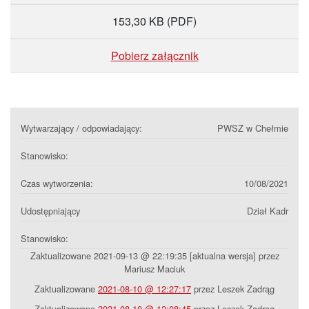
153,30 KB
(PDF)
Pobierz załącznik
Wytwarzający / odpowiadający:
PWSZ w Chełmie
Stanowisko:
Czas wytworzenia:
10/08/2021
Udostępniający
Dział Kadr
Stanowisko:
Zaktualizowane 2021-09-13 @ 22:19:35 [aktualna wersja] przez
Mariusz Maciuk
Zaktualizowane
2021-08-10 @ 12:27:17
przez Leszek Zadrąg
Zaktualizowane
2021-08-10 @ 12:08:45
przez Leszek Zadrąg