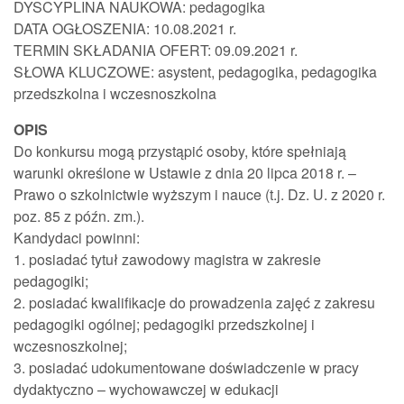
DYSCYPLINA NAUKOWA: pedagogika
DATA OGŁOSZENIA: 10.08.2021 r.
TERMIN SKŁADANIA OFERT: 09.09.2021 r.
SŁOWA KLUCZOWE: asystent, pedagogika, pedagogika
przedszkolna i wczesnoszkolna
OPIS
Do konkursu mogą przystąpić osoby, które spełniają
warunki określone w Ustawie z dnia 20 lipca 2018 r. –
Prawo o szkolnictwie wyższym i nauce (t.j. Dz. U. z 2020 r.
poz. 85 z późn. zm.).
Kandydaci powinni:
1. posiadać tytuł zawodowy magistra w zakresie
pedagogiki;
2. posiadać kwalifikacje do prowadzenia zajęć z zakresu
pedagogiki ogólnej; pedagogiki przedszkolnej i
wczesnoszkolnej;
3. posiadać udokumentowane doświadczenie w pracy
dydaktyczno – wychowawczej w edukacji