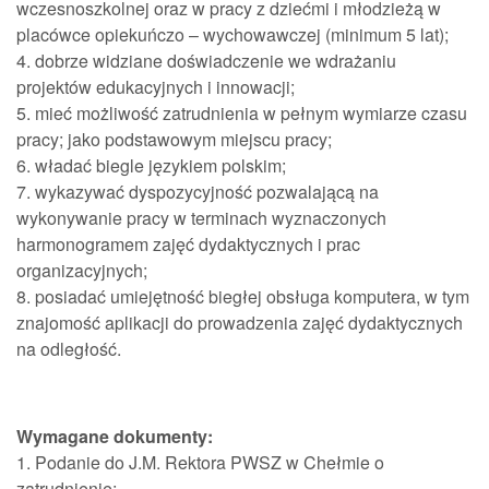
wczesnoszkolnej oraz w pracy z dziećmi i młodzieżą w
placówce opiekuńczo – wychowawczej (minimum 5 lat);
4. dobrze widziane doświadczenie we wdrażaniu
projektów edukacyjnych i innowacji;
5. mieć możliwość zatrudnienia w pełnym wymiarze czasu
pracy; jako podstawowym miejscu pracy;
6. władać biegle językiem polskim;
7. wykazywać dyspozycyjność pozwalającą na
wykonywanie pracy w terminach wyznaczonych
harmonogramem zajęć dydaktycznych i prac
organizacyjnych;
8. posiadać umiejętność biegłej obsługa komputera, w tym
znajomość aplikacji do prowadzenia zajęć dydaktycznych
na odległość.
Wymagane dokumenty:
1. Podanie do J.M. Rektora PWSZ w Chełmie o
zatrudnienie;