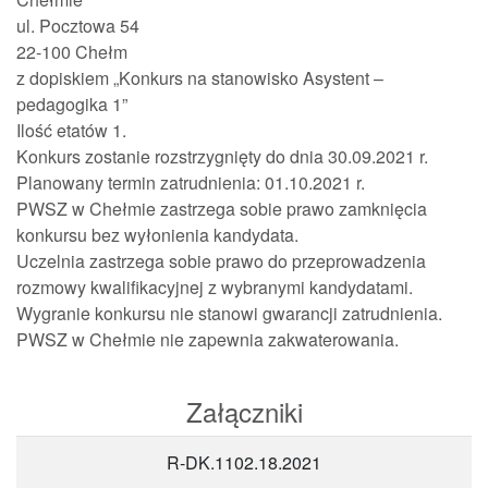
ul. Pocztowa 54
22-100 Chełm
z dopiskiem „Konkurs na stanowisko Asystent –
pedagogika 1”
Ilość etatów 1.
Konkurs zostanie rozstrzygnięty do dnia 30.09.2021 r.
Planowany termin zatrudnienia: 01.10.2021 r.
PWSZ w Chełmie zastrzega sobie prawo zamknięcia
konkursu bez wyłonienia kandydata.
Uczelnia zastrzega sobie prawo do przeprowadzenia
rozmowy kwalifikacyjnej z wybranymi kandydatami.
Wygranie konkursu nie stanowi gwarancji zatrudnienia.
PWSZ w Chełmie nie zapewnia zakwaterowania.
Załączniki
R-DK.1102.18.2021