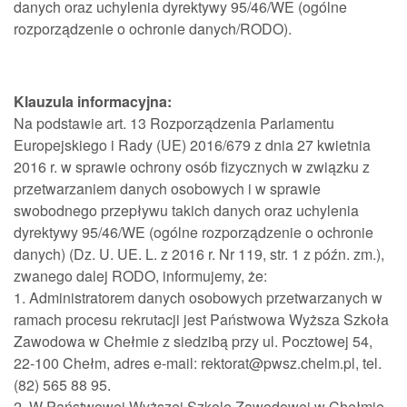
danych oraz uchylenia dyrektywy 95/46/WE (ogólne
rozporządzenie o ochronie danych/RODO).
Klauzula informacyjna:
Na podstawie art. 13 Rozporządzenia Parlamentu
Europejskiego i Rady (UE) 2016/679 z dnia 27 kwietnia
2016 r. w sprawie ochrony osób fizycznych w związku z
przetwarzaniem danych osobowych i w sprawie
swobodnego przepływu takich danych oraz uchylenia
dyrektywy 95/46/WE (ogólne rozporządzenie o ochronie
danych) (Dz. U. UE. L. z 2016 r. Nr 119, str. 1 z późn. zm.),
zwanego dalej RODO, informujemy, że:
1. Administratorem danych osobowych przetwarzanych w
ramach procesu rekrutacji jest Państwowa Wyższa Szkoła
Zawodowa w Chełmie z siedzibą przy ul. Pocztowej 54,
22-100 Chełm, adres e-mail: rektorat@pwsz.chelm.pl, tel.
(82) 565 88 95.
2. W Państwowej Wyższej Szkole Zawodowej w Chełmie