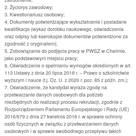
2. Życiorys zawodowy;
3. Kwestionariusz osobowy;
4. Dokumenty potwierdzające wykształcenie i posiadane
kwalifikacje (wykaz dorobku naukowego, oświadczenia
oraz odpisy lub kserokopie dokumentów potwierdzone za
zgodność z oryginałem);
5. Zobowiązanie do podjęcia pracy w PWSZ w Chełmie,
jako podstawowym miejscu pracy;
6. Oświadczenie o spełnianiu wymogów określonych w art.
113 Ustawy z dnia 20 lipca 2018 r. – Prawo o szkolnictwie
wyższym i nauce (t.j. Dz. U. z 2020 r. poz. 85 z późn. zm.);
7. Oświadczenie, że kandydat wyraża zgodę na
przetwarzanie danych osobowych dla potrzeb
niezbędnych do realizacji procesu rekrutacji, zgodnie z
Rozporządzeniem Parlamentu Europejskiego i Rady (UE)
2016/679 z dnia 27 kwietnia 2016 r. w sprawie ochrony
osób fizycznych w związku z przetwarzaniem danych
osobowych i w sprawie swobodnego przepływu takich