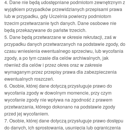
4. Dane nie będą udostępniane podmiotom zewnętrznym z
wyjątkiem przypadków przewidzianych przepisami prawa
lub w przypadku, gdy Uczelnia powierzy podmiotom
trzecim przetwarzanie tych danych. Dane osobowe nie
będą przekazywane do państw trzecich.
5. Dane będą przetwarzane w okresie rekrutacji, zaś w
przypadku danych przetwarzanych na podstawie zgody, do
czasu wniesienia ewentualnego sprzeciwu, lub wycofania
zgody, a po tym czasie dla celów archiwalnych, jak
również dla celów i przez okres oraz w zakresie
wymaganym przez przepisy prawa dla zabezpieczenia
ewentualnych roszczeń.
6. Osobie, której dane dotyczą przysługuje prawo do
wycofania zgody w dowolnym momencie, przy czym
wycofanie zgody nie wpływa na zgodność z prawem
przetwarzania, którego dokonano na podstawie zgody
przed jej wycofaniem.
7. Osobie, której dane dotyczą przysługuje prawo dostępu
do danych, ich sprostowania, usunięcia lub ograniczenia