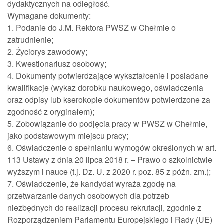
dydaktycznych na odległość.
Wymagane dokumenty:
1. Podanie do J.M. Rektora PWSZ w Chełmie o
zatrudnienie;
2. Życiorys zawodowy;
3. Kwestionariusz osobowy;
4. Dokumenty potwierdzające wykształcenie i posiadane
kwalifikacje (wykaz dorobku naukowego, oświadczenia
oraz odpisy lub kserokopie dokumentów potwierdzone za
zgodność z oryginałem);
5. Zobowiązanie do podjęcia pracy w PWSZ w Chełmie,
jako podstawowym miejscu pracy;
6. Oświadczenie o spełnianiu wymogów określonych w art.
113 Ustawy z dnia 20 lipca 2018 r. – Prawo o szkolnictwie
wyższym i nauce (t.j. Dz. U. z 2020 r. poz. 85 z późn. zm.);
7. Oświadczenie, że kandydat wyraża zgodę na
przetwarzanie danych osobowych dla potrzeb
niezbędnych do realizacji procesu rekrutacji, zgodnie z
Rozporządzeniem Parlamentu Europejskiego i Rady (UE)