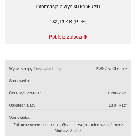
Informacja o wyniku konkursu
153,13 KB
(PDF)
Pobierz załącznik
Wytwarzający / odpowiadający:
PWSZ w Chełmie
Stanowisko:
Czas wytworzenia:
10/08/2021
Udostępniający
Dział Kadr
Stanowisko:
Zaktualizowane 2021-09-13 @ 22:21:54 [aktualna wersja] przez
Mariusz Maciuk