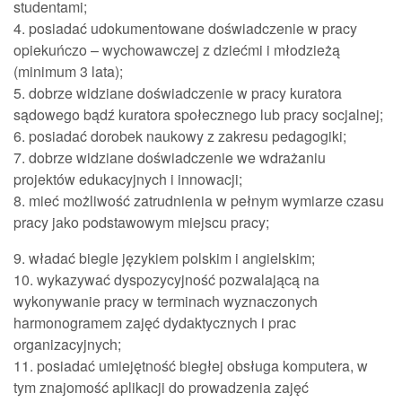
studentami;
4. posiadać udokumentowane doświadczenie w pracy
opiekuńczo – wychowawczej z dziećmi i młodzieżą
(minimum 3 lata);
5. dobrze widziane doświadczenie w pracy kuratora
sądowego bądź kuratora społecznego lub pracy socjalnej;
6. posiadać dorobek naukowy z zakresu pedagogiki;
7. dobrze widziane doświadczenie we wdrażaniu
projektów edukacyjnych i innowacji;
8. mieć możliwość zatrudnienia w pełnym wymiarze czasu
pracy jako podstawowym miejscu pracy;
9. władać biegle językiem polskim i angielskim;
10. wykazywać dyspozycyjność pozwalającą na
wykonywanie pracy w terminach wyznaczonych
harmonogramem zajęć dydaktycznych i prac
organizacyjnych;
11. posiadać umiejętność biegłej obsługa komputera, w
tym znajomość aplikacji do prowadzenia zajęć