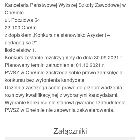
Kancelaria Państwowej Wyższej Szkoły Zawodowej w
Chełmie
ul. Pocztowa 54
22-100 Chełm
z dopiskiem „Konkurs na stanowisko Asystent –
pedagogika 2”
Ilość etatów 1.
Konkurs zostanie rozstrzygnięty do dnia 30.09.2021 r.
Planowany termin zatrudnienia: 01.10.2021 r.
PWSZ w Chełmie zastrzega sobie prawo zamknięcia
konkursu bez wyłonienia kandydata.
Uczelnia zastrzega sobie prawo do przeprowadzenia
rozmowy kwalifikacyjnej z wybranymi kandydatami.
Wygranie konkursu nie stanowi gwarancji zatrudnienia.
PWSZ w Chełmie nie zapewnia zakwaterowania.
Załączniki