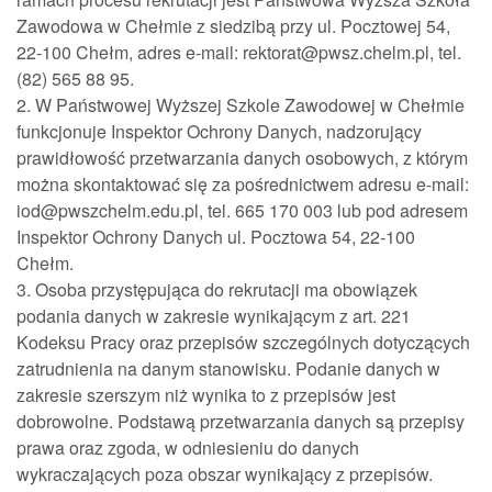
Zawodowa w Chełmie z siedzibą przy ul. Pocztowej 54,
22-100 Chełm, adres e-mail: rektorat@pwsz.chelm.pl, tel.
(82) 565 88 95.
2. W Państwowej Wyższej Szkole Zawodowej w Chełmie
funkcjonuje Inspektor Ochrony Danych, nadzorujący
prawidłowość przetwarzania danych osobowych, z którym
można skontaktować się za pośrednictwem adresu e-mail:
iod@pwszchelm.edu.pl, tel. 665 170 003 lub pod adresem
Inspektor Ochrony Danych ul. Pocztowa 54, 22-100
Chełm.
3. Osoba przystępująca do rekrutacji ma obowiązek
podania danych w zakresie wynikającym z art. 221
Kodeksu Pracy oraz przepisów szczególnych dotyczących
zatrudnienia na danym stanowisku. Podanie danych w
zakresie szerszym niż wynika to z przepisów jest
dobrowolne. Podstawą przetwarzania danych są przepisy
prawa oraz zgoda, w odniesieniu do danych
wykraczających poza obszar wynikający z przepisów.