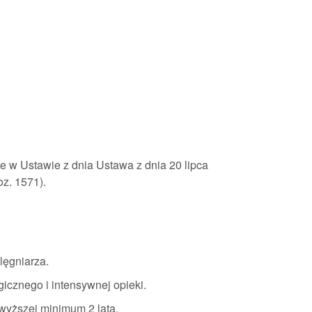
e w Ustawie z dnia Ustawa z dnia 20 lipca
poz. 1571).
lęgniarza.
gicznego i intensywnej opieki.
wyższej minimum 2 lata.