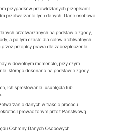
iem przypadków przewidzianych przepisami
cim przetwarzanie tych danych. Dane osobowe
 danych przetwarzanych na podstawie zgody,
dy, a po tym czasie dla celów archiwalnych,
m przez przepisy prawa dla zabezpieczenia
zgody w dowolnym momencie, przy czym
nia, którego dokonano na podstawie zgody
h, ich sprostowania, usunięcia lub
.
zetwarzanie danych w trakcie procesu
e rekrutacji prowadzonym przez Państwową
Urzędu Ochrony Danych Osobowych