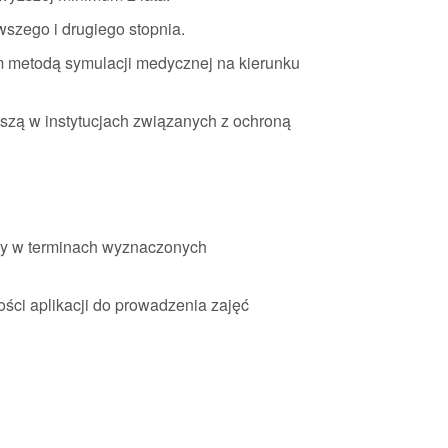
szego i drugiego stopnia.
m metodą symulacji medycznej na kierunku
zą w instytucjach związanych z ochroną
y w terminach wyznaczonych
ści aplikacji do prowadzenia zajęć