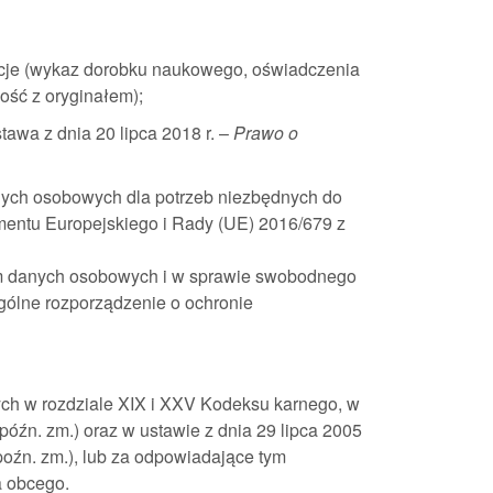
acje (wykaz dorobku naukowego, oświadczenia
ość z oryginałem);
awa z dnia 20 lipca 2018 r. –
Prawo o
nych osobowych dla potrzeb niezbędnych do
amentu Europejskiego i Rady (UE) 2016/679 z
em danych osobowych i w sprawie swobodnego
gólne rozporządzenie o ochronie
ych w rozdziale XIX i XXV Kodeksu karnego, w
z późn. zm.) oraz w ustawie z dnia 29 lipca 2005
z poźn. zm.), lub za odpowiadające tym
a obcego.