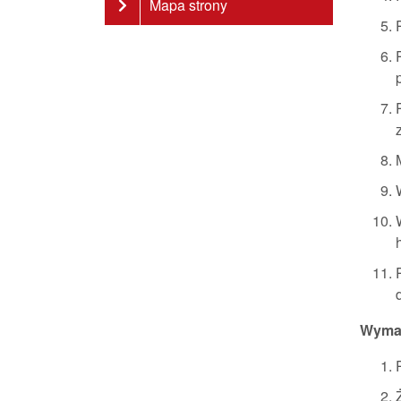
Mapa strony
Wyma