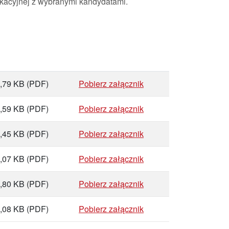
kacyjnej z wybranymi kandydatami.
,79 KB
(PDF)
Pobierz załącznik
,59 KB
(PDF)
Pobierz załącznik
,45 KB
(PDF)
Pobierz załącznik
,07 KB
(PDF)
Pobierz załącznik
,80 KB
(PDF)
Pobierz załącznik
,08 KB
(PDF)
Pobierz załącznik