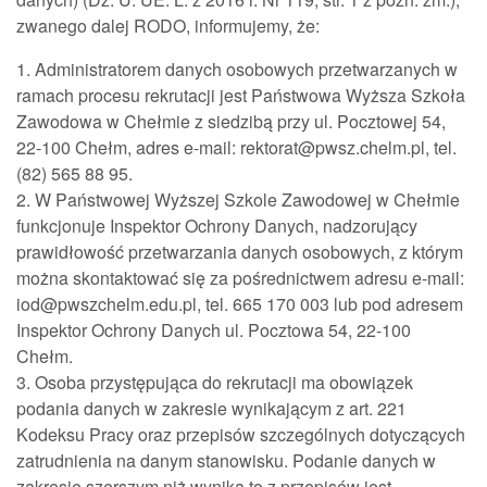
zwanego dalej RODO, informujemy, że:
1. Administratorem danych osobowych przetwarzanych w
ramach procesu rekrutacji jest Państwowa Wyższa Szkoła
Zawodowa w Chełmie z siedzibą przy ul. Pocztowej 54,
22-100 Chełm, adres e-mail: rektorat@pwsz.chelm.pl, tel.
(82) 565 88 95.
2. W Państwowej Wyższej Szkole Zawodowej w Chełmie
funkcjonuje Inspektor Ochrony Danych, nadzorujący
prawidłowość przetwarzania danych osobowych, z którym
można skontaktować się za pośrednictwem adresu e-mail:
iod@pwszchelm.edu.pl, tel. 665 170 003 lub pod adresem
Inspektor Ochrony Danych ul. Pocztowa 54, 22-100
Chełm.
3. Osoba przystępująca do rekrutacji ma obowiązek
podania danych w zakresie wynikającym z art. 221
Kodeksu Pracy oraz przepisów szczególnych dotyczących
zatrudnienia na danym stanowisku. Podanie danych w
zakresie szerszym niż wynika to z przepisów jest