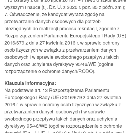
wyższym i nauce (t.j. Dz. U. z 2020 r. poz. 85 z późn. zm.);
7. Oświadczenie, że kandydat wyraża zgodę na
przetwarzanie danych osobowych dla potrzeb
niezbędnych do realizacji procesu rekrutacji, zgodnie z
Rozporządzeniem Parlamentu Europejskiego i Rady (UE)
2016/679 z dnia 27 kwietnia 2016 r. w sprawie ochrony
osób fizycznych w związku z przetwarzaniem danych
osobowych i w sprawie swobodnego przepływu takich
danych oraz uchylenia dyrektywy 95/46/WE (ogólne
rozporządzenie o ochronie danych/RODO).
Klauzula informacyjna:
Na podstawie art. 13 Rozporządzenia Parlamentu
Europejskiego i Rady (UE) 2016/679 z dnia 27 kwietnia
2016 r. w sprawie ochrony osób fizycznych w związku z
przetwarzaniem danych osobowych i w sprawie
swobodnego przepływu takich danych oraz uchylenia
dyrektywy 95/46/WE (ogólne rozporządzenie o ochronie
danych) (Dz. U. UE. L. z 2016 r. Nr 119, str. 1 z późn. zm.),