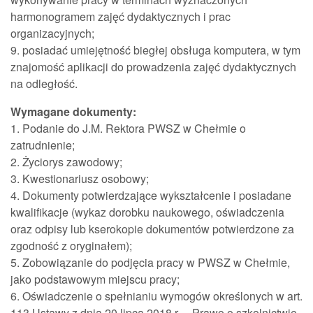
harmonogramem zajęć dydaktycznych i prac
organizacyjnych;
9. posiadać umiejętność biegłej obsługa komputera, w tym
znajomość aplikacji do prowadzenia zajęć dydaktycznych
na odległość.
Wymagane dokumenty:
1. Podanie do J.M. Rektora PWSZ w Chełmie o
zatrudnienie;
2. Życiorys zawodowy;
3. Kwestionariusz osobowy;
4. Dokumenty potwierdzające wykształcenie i posiadane
kwalifikacje (wykaz dorobku naukowego, oświadczenia
oraz odpisy lub kserokopie dokumentów potwierdzone za
zgodność z oryginałem);
5. Zobowiązanie do podjęcia pracy w PWSZ w Chełmie,
jako podstawowym miejscu pracy;
6. Oświadczenie o spełnianiu wymogów określonych w art.
113 Ustawy z dnia 20 lipca 2018 r. – Prawo o szkolnictwie