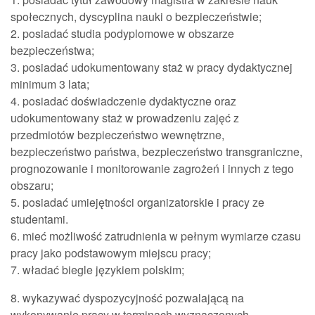
społecznych, dyscyplina nauki o bezpieczeństwie;
2. posiadać studia podyplomowe w obszarze
bezpieczeństwa;
3. posiadać udokumentowany staż w pracy dydaktycznej
minimum 3 lata;
4. posiadać doświadczenie dydaktyczne oraz
udokumentowany staż w prowadzeniu zajęć z
przedmiotów bezpieczeństwo wewnętrzne,
bezpieczeństwo państwa, bezpieczeństwo transgraniczne,
prognozowanie i monitorowanie zagrożeń i innych z tego
obszaru;
5. posiadać umiejętności organizatorskie i pracy ze
studentami.
6. mieć możliwość zatrudnienia w pełnym wymiarze czasu
pracy jako podstawowym miejscu pracy;
7. władać biegle językiem polskim;
8. wykazywać dyspozycyjność pozwalającą na
wykonywanie pracy w terminach wyznaczonych