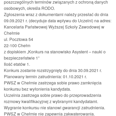
poszczególnych terminów związanych z ochroną danych
osobowych, określa RODO.
Zgłoszenia wraz z dokumentami należy przesłać do dnia
09.09.2021 r. (decyduje data wpływu do Uczelni) na adres:
Kancelaria Państwowej Wyższej Szkoły Zawodowej w
Chełmie
ul. Pocztowa 54
22-100 Chełm
z dopiskiem „Konkurs na stanowisko Asystent – nauki o
bezpieczeństwie 1”
Ilość etatów 1.
Konkurs zostanie rozstrzygnięty do dnia 30.09.2021 r.
Planowany termin zatrudnienia: 01.10.2021 r.
PWSZ w Chełmie zastrzega sobie prawo zamknięcia
konkursu bez wyłonienia kandydata.
Uczelnia zastrzega sobie prawo do przeprowadzenia
rozmowy kwalifikacyjnej z wybranymi kandydatami.
Wygranie konkursu nie stanowi gwarancji zatrudnienia.
PWSZ w Chełmie nie zapewnia zakwaterowania.